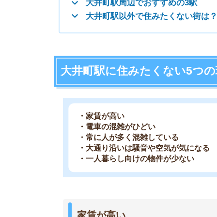
・大通り沿いは騒音や空気が気になる
・一人暮らし向けの物件が少ない
家賃が高い
大井町駅がある品川区は、東京23区の中でも家賃
ない」という声が多いです。
大井町駅の周辺駅も家賃相場がやや高く、家賃の
電車の混雑がひどい
大井町駅は3路線が利用でき、乗り換えで大井町
混雑しています。