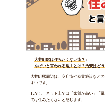
「
大井町駅は住みたくない街？
」
「
やばいと言われる理由とは？治安はどう？
」
大井町駅周辺は、商店街や商業施設などの買い物
すいです。
しかし、ネット上では「家賃が高い」「電車の混
ては住みたくないと感じます。
そこで当記事では、大井町駅は住みたくないと言
な感想も紹介するので、ぜひ参考にしてください