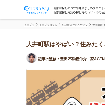
お部屋探しのコツや知識まとめブログ｜イエプラコ
お部屋探し用語や探し方のコツ・街の住みやすさな
イエプラ
イエプラコラム
街の住みやすさや治安
大井町駅はやばい？住
大井町駅はやばい？住みたくない
記事の監修：
豊田 不動産仲介「家AGENT」所属