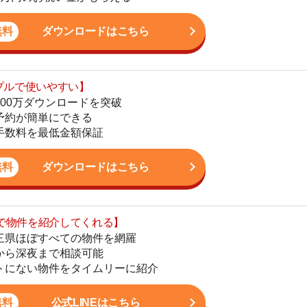
最低金額保証
地
駅
ダウンロードはこちら
を紹介してくれる】
すべての物件を網羅
まで相談可能
1
物件をタイムリーに紹介
2
公式LINEはこちら
3
4
5
6