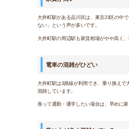
座って通勤・通学したい場合は、早めに家を出て
常に人が多く混雑している
大井町駅周辺は、買い物スポットや飲食店が充実
ります。
そのため、常に駅周辺は混雑しています。人混み
大通り沿いは騒音や空気が気になる
大井町駅周辺は、大通りがいくつかあり車の往来
大通り沿いに住んでいる人の「空気が悪く洗濯物
た。