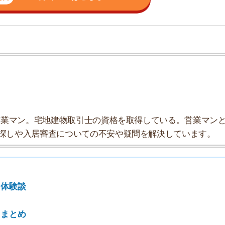
ン。宅地建物取引士の資格を取得している。営業マンとし
入居審査についての不安や疑問を解決しています。
7
8
9
10