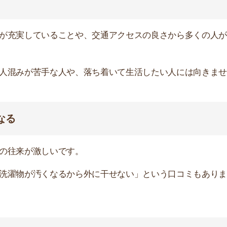
め、一人暮らし向けの物件が少ないです。
、条件に合う物件や選べる物件が少なく他のエリアでお部
談がおすすめ
に相談するのがおすすめです。
るので、理想のお部屋が見つかります。新着物件を毎日更
るので、ぜひ利用してみてください。