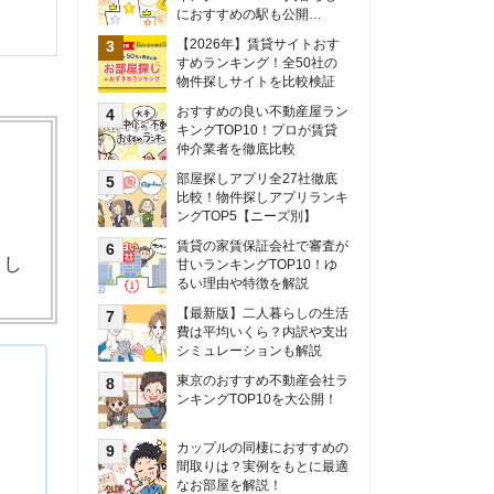
甘いランキングTOP10！ゆ
るい理由や特徴を解説
【最新版】二人暮らしの生活
費は平均いくら？内訳や支出
シミュレーションも解説
東京のおすすめ不動産会社ラ
ンキングTOP10を大公開！
カップルの同棲におすすめの
間取りは？実例をもとに最適
なお部屋を解説！
シングルマザーの生活費は平
均いくら？母子家庭の収入や
支援制度についても解説