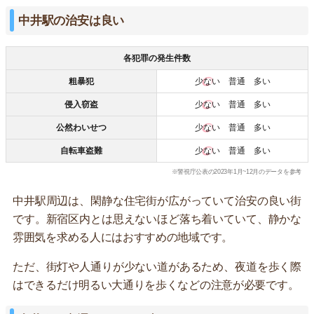
中井駅の治安は良い
各犯罪の発生件数
粗暴犯
少ない
普通 多い
侵入窃盗
少ない
普通 多い
公然わいせつ
少ない
普通 多い
自転車盗難
少ない
普通 多い
※警視庁公表の2023年1月~12月のデータを参考
中井駅周辺は、閑静な住宅街が広がっていて治安の良い街
です。新宿区内とは思えないほど落ち着いていて、静かな
雰囲気を求める人にはおすすめの地域です。
ただ、街灯や人通りが少ない道があるため、夜道を歩く際
はできるだけ明るい大通りを歩くなどの注意が必要です。