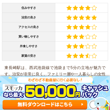
住みやすさ
治安の良さ
アクセスの良さ
買い物しやすさ
外食しやすさ
家賃の安さ
東長崎駅は、西武池袋線で池袋まで5分の立地が魅力で
す。治安が非常に良く、ファミリー層や一人暮らしの女性
から人気のエリアです。
駅周辺の飲食店はやや少なめですが、評判の良い個人店が
充実しています。「東急ストア」「西友」などのスーパー
があり、自炊しやすいです。