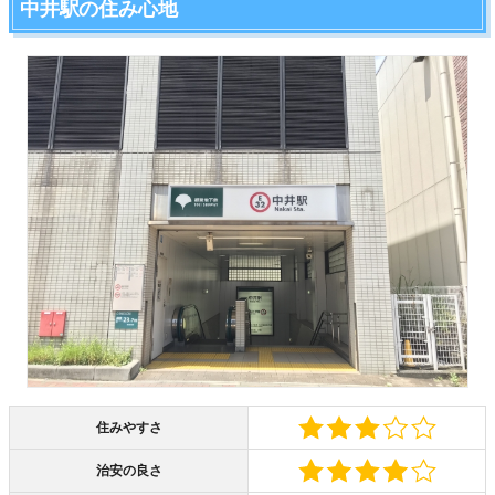
中井駅の住み心地
住みやすさ
治安の良さ