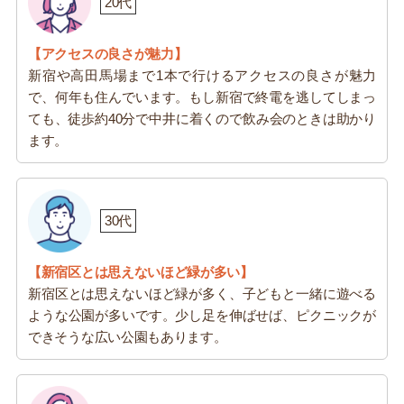
20代
【アクセスの良さが魅力】
新宿や高田馬場まで1本で行けるアクセスの良さが魅力
で、何年も住んでいます。もし新宿で終電を逃してしまっ
ても、徒歩約40分で中井に着くので飲み会のときは助かり
ます。
30代
【新宿区とは思えないほど緑が多い】
新宿区とは思えないほど緑が多く、子どもと一緒に遊べる
ような公園が多いです。少し足を伸ばせば、ピクニックが
できそうな広い公園もあります。