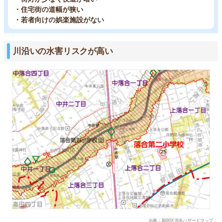
・住宅街の道幅が狭い
・若者向けの娯楽施設がない
川沿いの水害リスクが高い
出典：新宿区洪水ハザードマップ