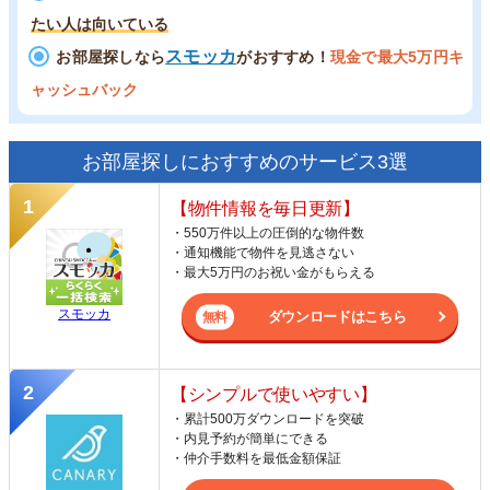
たい人は向いている
スモッカ
お部屋探しなら
がおすすめ！
現金で最大5万円キ
ャッシュバック
お部屋探しにおすすめのサービス3選
【物件情報を毎日更新】
・550万件以上の圧倒的な物件数
・通知機能で物件を見逃さない
・最大5万円のお祝い金がもらえる
スモッカ
ダウンロードはこちら
【シンプルで使いやすい】
・累計500万ダウンロードを突破
・内見予約が簡単にできる
・仲介手数料を最低金額保証