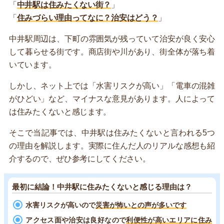
「
中井駅は住みたくない街？
」
「
住みづらい理由ってなに？治安はどう？
」
中井駅周辺は、下町の雰囲気が残っていて治安が良く安心
して暮らせる街です。商店街や川があり、街全体が落ち着
いています。
しかし、ネット上では「水害リスクが高い」「電車の混雑
がひどい」など、マイナスな意見があります。人によって
は住みたくないと感じます。
そこで当記事では、中井駅は住みたくないと言われる5つ
の理由を解説します。実際に住んだ人のリアルな感想も紹
介するので、ぜひ参考にしてください。
最初に結論！中井駅に住みたくないと感じる理由は？
水害リスクが高いので
災害が怖いとの声が多いです
アクセス面や治安は良好なので
利便性が高いエリアに住み