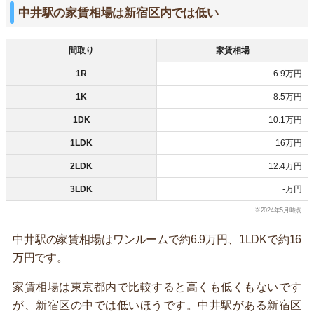
中井駅の家賃相場は新宿区内では低い
間取り
家賃相場
1R
6.9万円
1K
8.5万円
1DK
10.1万円
1LDK
16万円
2LDK
12.4万円
3LDK
-万円
※2024年5月時点
中井駅の家賃相場はワンルームで約6.9万円、1LDKで約16
万円です。
家賃相場は東京都内で比較すると高くも低くもないです
が、新宿区の中では低いほうです。中井駅がある新宿区