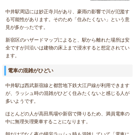
中井駅周辺には妙正寺川があり、豪雨の影響で川が氾濫す
る可能性があります。そのため「住みたくない」という意
見が多かったです。
新宿区のハザードマップによると、駅から離れた場所は安
全ですが川沿いは建物の床上まで浸水すると想定されてい
ます。
電車の混雑がひどい
中井駅は西武新宿線と都営地下鉄大江戸線が利用できます
が、ラッシュ時の混雑がひどく住みたくないと感じる人が
多いようです。
ほとんどの人が高田馬場や新宿で降りるため、満員電車の
中に無理矢理乗車することになります。
朝だけでなく夜の帰宅ラッシュ時も混雑していて「電車に