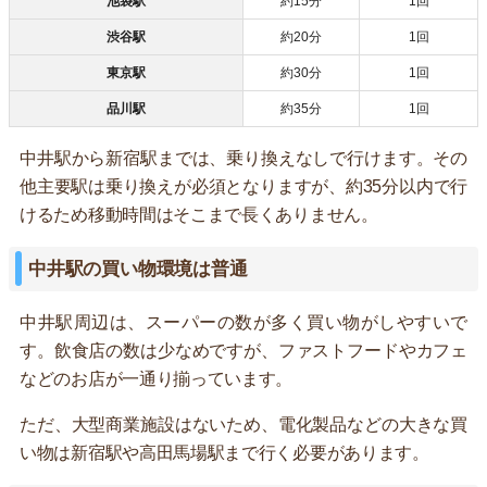
池袋駅
約15分
1回
渋谷駅
約20分
1回
東京駅
約30分
1回
品川駅
約35分
1回
中井駅から新宿駅までは、乗り換えなしで行けます。その
他主要駅は乗り換えが必須となりますが、約35分以内で行
けるため移動時間はそこまで長くありません。
中井駅の買い物環境は普通
中井駅周辺は、スーパーの数が多く買い物がしやすいで
す。飲食店の数は少なめですが、ファストフードやカフェ
などのお店が一通り揃っています。
ただ、大型商業施設はないため、電化製品などの大きな買
い物は新宿駅や高田馬場駅まで行く必要があります。