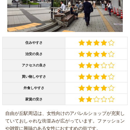
住みやすさ
治安の良さ
アクセスの良さ
買い物しやすさ
外食しやすさ
家賃の安さ
自由が丘駅周辺は、女性向けのアパレルショップが充実し
ていておしゃれな街並みが広がっています。ファッション
や雑貨に興味のある女性におすすめの街です。