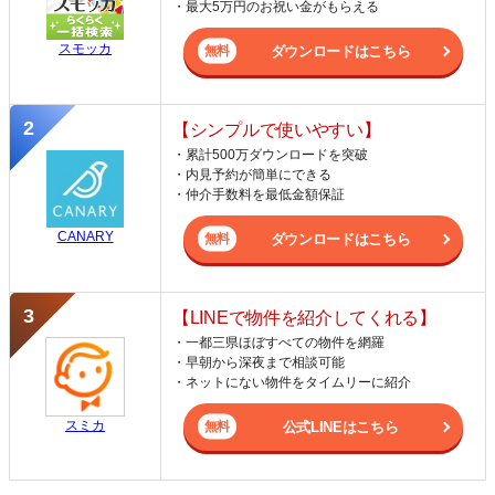
・最大5万円のお祝い金がもらえる
スモッカ
ダウンロードはこちら
【シンプルで使いやすい】
・累計500万ダウンロードを突破
・内見予約が簡単にできる
・仲介手数料を最低金額保証
CANARY
ダウンロードはこちら
【LINEで物件を紹介してくれる】
・一都三県ほぼすべての物件を網羅
・早朝から深夜まで相談可能
・ネットにない物件をタイムリーに紹介
スミカ
公式LINEはこちら