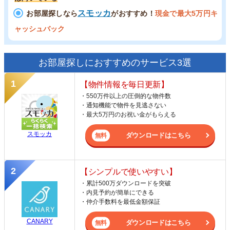
スモッカ
お部屋探しなら
がおすすめ！
現金で最大5万円キ
ャッシュバック
お部屋探しにおすすめのサービス3選
【物件情報を毎日更新】
・550万件以上の圧倒的な物件数
・通知機能で物件を見逃さない
・最大5万円のお祝い金がもらえる
スモッカ
ダウンロードはこちら
【シンプルで使いやすい】
・累計500万ダウンロードを突破
・内見予約が簡単にできる
・仲介手数料を最低金額保証
CANARY
ダウンロードはこちら