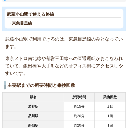
武蔵小山駅で使える路線
・東急目黒線
武蔵小山駅で利用できるのは、東急目黒線のみとなってい
ます。
東京メトロ南北線や都営三田線への直通運転がおこなわれ
ていて、飯田橋や大手町などのオフィス街にアクセスしや
すいです。
主要駅までの所要時間と乗換回数
駅名
所要時間
乗換回数
渋谷駅
約15分
１回
品川駅
約20分
1回
新宿駅
約20分
1回