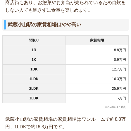
商店街もあり、お惣菜やお弁当が売られているため自炊を
しない人でも飽きずに食事を楽しめます。
武蔵小山駅の家賃相場はやや高い
間取り
家賃相場
1R
8.8万円
1K
8.9万円
1DK
12.7万円
1LDK
16.3万円
2LDK
25.9万円
3LDK
-万円
※2023年11月時点
武蔵小山駅の家賃相場の家賃相場はワンルームで約8.8万
円、1LDKで約16.3万円です。