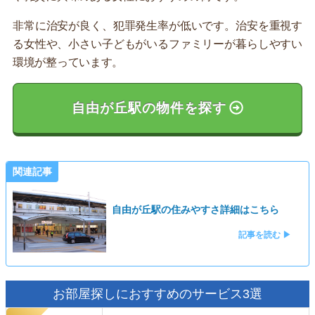
非常に治安が良く、犯罪発生率が低いです。治安を重視す
る女性や、小さい子どもがいるファミリーが暮らしやすい
環境が整っています。
自由が丘駅の物件を探す
関連記事
自由が丘駅の住みやすさ詳細はこちら
記事を読む ▶
お部屋探しにおすすめのサービス3選