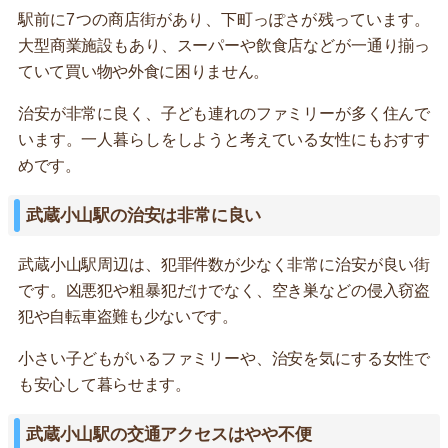
駅前に7つの商店街があり、下町っぽさが残っています。
大型商業施設もあり、スーパーや飲食店などが一通り揃っ
ていて買い物や外食に困りません。
治安が非常に良く、子ども連れのファミリーが多く住んで
います。一人暮らしをしようと考えている女性にもおすす
めです。
武蔵小山駅の治安は非常に良い
武蔵小山駅周辺は、犯罪件数が少なく非常に治安が良い街
です。凶悪犯や粗暴犯だけでなく、空き巣などの侵入窃盗
犯や自転車盗難も少ないです。
小さい子どもがいるファミリーや、治安を気にする女性で
も安心して暮らせます。
武蔵小山駅の交通アクセスはやや不便