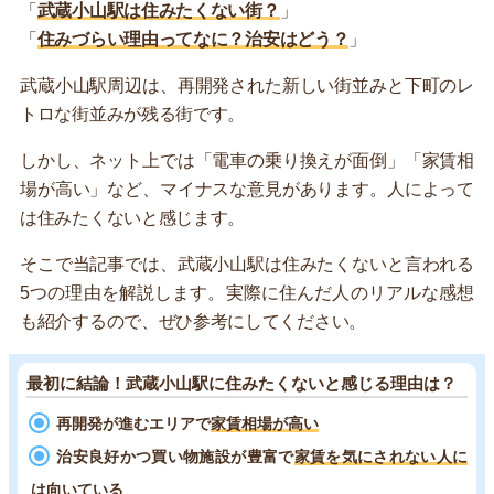
「
武蔵小山駅は住みたくない街？
」
「
住みづらい理由ってなに？治安はどう？
」
武蔵小山駅周辺は、再開発された新しい街並みと下町のレ
トロな街並みが残る街です。
しかし、ネット上では「電車の乗り換えが面倒」「家賃相
場が高い」など、マイナスな意見があります。人によって
は住みたくないと感じます。
そこで当記事では、武蔵小山駅は住みたくないと言われる
5つの理由を解説します。実際に住んだ人のリアルな感想
も紹介するので、ぜひ参考にしてください。
最初に結論！武蔵小山駅に住みたくないと感じる理由は？
再開発が進むエリアで
家賃相場が高い
治安良好かつ買い物施設が豊富で
家賃を気にされない人に
は向いている