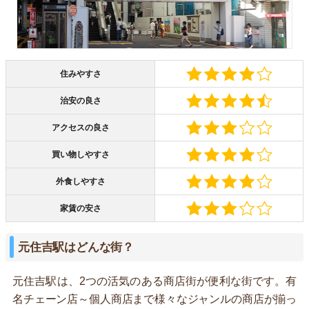
住みやすさ
治安の良さ
アクセスの良さ
買い物しやすさ
外食しやすさ
家賃の安さ
元住吉駅はどんな街？
元住吉駅は、2つの活気のある商店街が便利な街です。有
名チェーン店～個人商店まで様々なジャンルの商店が揃っ