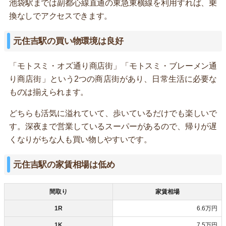
池袋駅までは副都心線直通の東急東横線を利用すれば、乗
換なしでアクセスできます。
元住吉駅の買い物環境は良好
「モトスミ・オズ通り商店街」「モトスミ・ブレーメン通
り商店街」という2つの商店街があり、日常生活に必要な
ものは揃えられます。
どちらも活気に溢れていて、歩いているだけでも楽しいで
す。深夜まで営業しているスーパーがあるので、帰りが遅
くなりがちな人も買い物しやすいです。
元住吉駅の家賃相場は低め
間取り
家賃相場
1R
6.6万円
1K
7.5万円