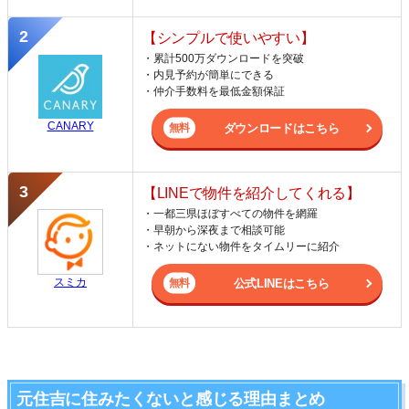
【シンプルで使いやすい】
・累計500万ダウンロードを突破
・内見予約が簡単にできる
・仲介手数料を最低金額保証
CANARY
ダウンロードはこちら
【LINEで物件を紹介してくれる】
・一都三県ほぼすべての物件を網羅
・早朝から深夜まで相談可能
・ネットにない物件をタイムリーに紹介
スミカ
公式LINEはこちら
元住吉に住みたくないと感じる理由まとめ