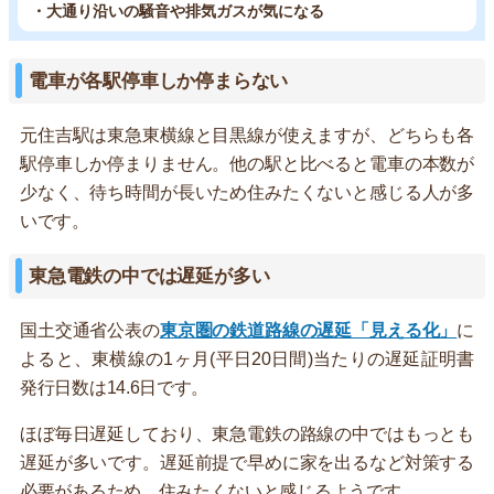
・大通り沿いの騒音や排気ガスが気になる
電車が各駅停車しか停まらない
元住吉駅は東急東横線と目黒線が使えますが、どちらも各
駅停車しか停まりません。他の駅と比べると電車の本数が
少なく、待ち時間が長いため住みたくないと感じる人が多
いです。
東急電鉄の中では遅延が多い
国土交通省公表の
東京圏の鉄道路線の遅延「見える化」
に
よると、東横線の1ヶ月(平日20日間)当たりの遅延証明書
発行日数は14.6日です。
ほぼ毎日遅延しており、東急電鉄の路線の中ではもっとも
遅延が多いです。遅延前提で早めに家を出るなど対策する
必要があるため、住みたくないと感じるようです。