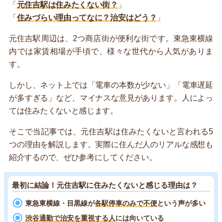
「
元住吉駅は住みたくない街？
」
「
住みづらい理由ってなに？治安はどう？
」
元住吉駅周辺は、2つ商店街が便利な街です。東急東横線
内では家賃相場が手頃で、様々な世代から人気がありま
す。
しかし、ネット上では「電車の本数が少ない」「電車遅延
が多すぎる」など、マイナスな意見があります。人によっ
ては住みたくないと感じます。
そこで当記事では、元住吉駅は住みたくないと言われる5
つの理由を解説します。実際に住んだ人のリアルな感想も
紹介するので、ぜひ参考にしてください。
最初に結論！元住吉駅に住みたくないと感じる理由は？
東急東横線・目黒線が
各駅停車のみで不便
という声が多い
渋谷通勤で治安を重視する人
には向いている