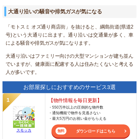
大通り沿いの騒音や排気ガスが気になる
「モトスミ オズ通り商店街」を抜けると、綱島街道(県道2
号)という大通りに出ます。通り沿いは交通量が多く、車
による騒音や排気ガスが気になります。
大通り沿いはファミリー向けの大型マンションが建ち並ん
でいますが、健康面に配慮する人は住みたくないと考える
人が多いです。
お部屋探しにおすすめのサービス3選
【物件情報を毎日更新】
・550万件以上の圧倒的な物件数
・通知機能で物件を見逃さない
・最大5万円のお祝い金がもらえる
スモッカ
ダウンロードはこちら