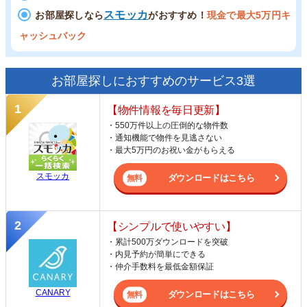
スモッカ
お部屋探しなら
がおすすめ！
現金で最大5万円キ
ャッシュバック
お部屋探しにおすすめのサービス3選
【物件情報を毎日更新】
・550万件以上の圧倒的な物件数
・通知機能で物件を見逃さない
・最大5万円のお祝い金がもらえる
スモッカ
ダウンロードはこちら
【シンプルで使いやすい】
・累計500万ダウンロードを突破
・内見予約が簡単にできる
・仲介手数料を最低金額保証
CANARY
ダウンロードはこちら