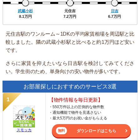
武蔵小杉
元住吉
日吉
8.1万円
7.2万円
6.7万円
元住吉駅のワンルーム～1DKの平均家賃相場を周辺駅と比
較しました。隣の武蔵小杉駅と比べると約1万円ほど安い
です。
さらに家賃を抑えたいなら日吉駅を検討してみてくださ
い。学生街のため、単身向けの安い物件が多いです。
お部屋探しにおすすめのサービス3選
【物件情報を毎日更新】
・550万件以上の圧倒的な物件数
・通知機能で物件を見逃さない
・最大5万円のお祝い金がもらえる
スモッカ
ダウンロードはこちら