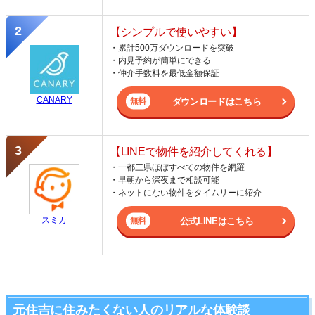
【シンプルで使いやすい】
・累計500万ダウンロードを突破
・内見予約が簡単にできる
・仲介手数料を最低金額保証
CANARY
ダウンロードはこちら
【LINEで物件を紹介してくれる】
・一都三県ほぼすべての物件を網羅
・早朝から深夜まで相談可能
・ネットにない物件をタイムリーに紹介
スミカ
公式LINEはこちら
元住吉に住みたくない人のリアルな体験談