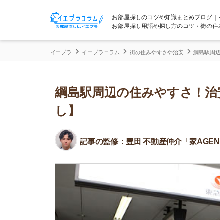
お部屋探しのコツや知識まとめブログ｜イエプラコ
お部屋探し用語や探し方のコツ・街の住みやすさな
イエプラ
イエプラコラム
街の住みやすさや治安
綱島駅周辺の住みやす
綱島駅周辺の住みやすさ！治安や
し】
記事の監修：
豊田 不動産仲介「家AGENT」所属