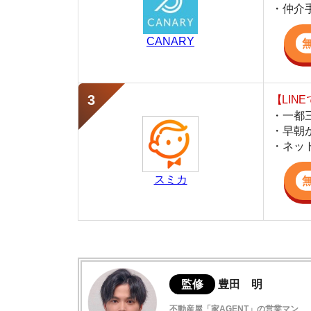
・早朝から深夜
・ネットにない
スミカ
監修
豊田 明
不動産屋「家AGENT」の営業マン
宅地建物取引士
賃貸の仲介会社「家AGENT」の現役の営業マ
ての経験と専門知識を活かして、お部屋探しや
綱島駅周辺の住みやすさ
綱島駅周辺の交通アクセス
綱島駅周辺の治安