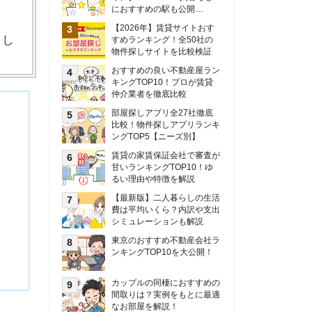
甘いランキングTOP10！ゆ
るい理由や特徴を解説
【最新版】二人暮らしの生活
費は平均いくら？内訳や支出
シミュレーションも解説
東京のおすすめ不動産会社ラ
ンキングTOP10を大公開！
カップルの同棲におすすめの
間取りは？実例をもとに最適
なお部屋を解説！
シングルマザーの生活費は平
均いくら？母子家庭の収入や
支援制度についても解説