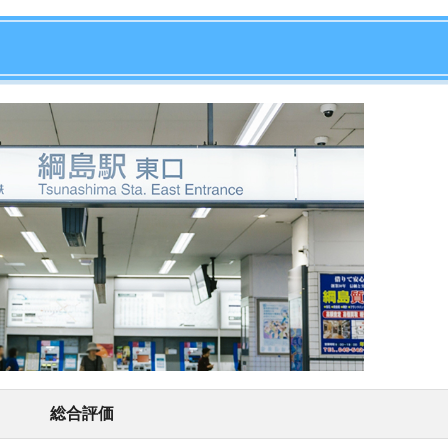
店舗
ア
総合評価
やすい点と住みにくい点をまとめました。