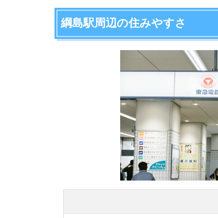
綱島駅周辺の項目ごとの住みやすさ評価や、住み
アクセスの良さ
治安の良さ
買い物しやすさ
外食しやすさ
家賃の低さ