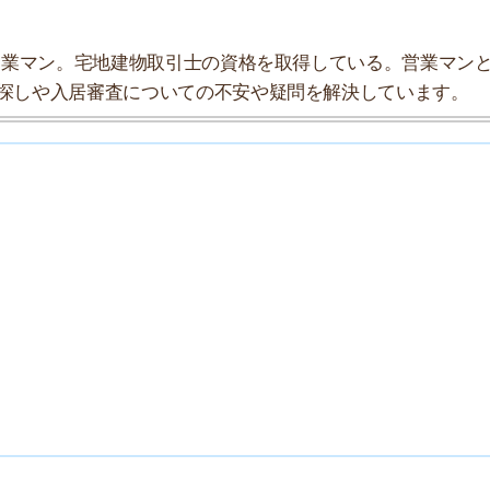
7
8
9
10