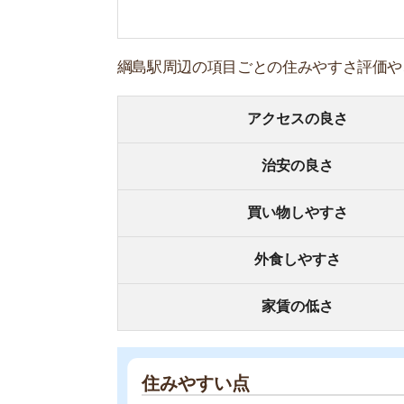
住みやすい点
・都心へのアクセスが良い割りに家賃が安い
・買い物施設が充実していて買い物に便利
・自然豊かで穏やかな街並み
住みにくい点
・大型商業施設がない
・若者向けのお店が少ない
・駅の東側は飲食店が少ない
街の住みやすさは不動産屋に聞くと良