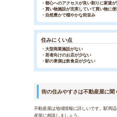
不動産屋は地域情報に詳しいです。駅周辺の治安
産屋に相談しましょう。
どの不動産屋を利用するか迷っているなら、「
ス
ているので、理想のお部屋が見つかります。
アプリでいつでもどこでも簡単に住まいをさがせ
わざわざ不動
スモッカを
最大5万円分の
綱島駅周辺の交通アクセス