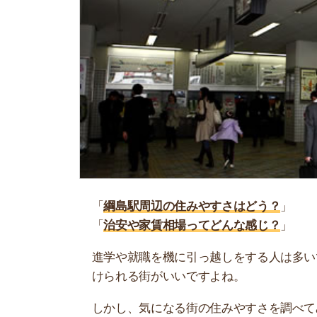
「
綱島駅周辺の住みやすさはどう？
」
「
治安や家賃相場ってどんな感じ？
」
進学や就職を機に引っ越しをする人は多いです。
けられる街がいいですよね。
しかし、気になる街の住みやすさを調べてみても
く落ち着けない、坂があって辛いということも…
当記事では、綱島駅周辺の住みやすさについて解
実際に住んでいる人の口コミも公開しています。