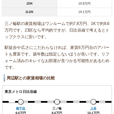
2DK
10.8万円
2LDK
19.1万円
三ノ輪駅の家賃相場はワンルームで約7.8万円、1Kで約8.6
万円です。23区なら平均的ですが、日比谷線で考えるとト
ップクラスに安いです。
駅徒歩や広さにこだわらなければ、家賃6万円台のアパー
トも豊富です。築年数は指定しないほうが良いです。リフ
ォーム済みのキレイなお部屋が見つかる可能性があるため
です。
周辺駅との家賃相場の比較
東京メトロ日比谷線
南千住
三ノ輪
入谷
8.6万円
8.6万円
10.1万円