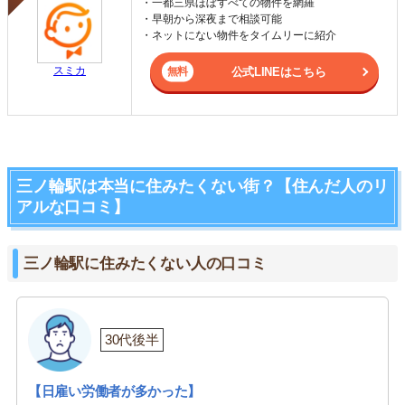
・一都三県ほぼすべての物件を網羅
・早朝から深夜まで相談可能
・ネットにない物件をタイムリーに紹介
スミカ
公式LINEはこちら
三ノ輪駅は本当に住みたくない街？【住んだ人のリ
アルな口コミ】
三ノ輪駅に住みたくない人の口コミ
30代後半
【日雇い労働者が多かった】