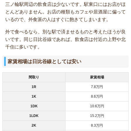
三ノ輪駅周辺の飲食店は少ないです。駅東口にはお店がほ
とんどありません。お店の種類もカフェや居酒屋に偏って
いるので、外食派の人はすぐに飽きてしまいます。
外で食べるなら、別な駅で済ませるものと考えたほうが良
いです。同じ日比谷線であれば、飲食店は付近の上野や北
千住に多いです。
家賃相場は日比谷線としては安い
間取り
家賃相場
1R
7.8万円
1K
8.6万円
1DK
10.6万円
1LDK
15.2万円
2K
8.3万円