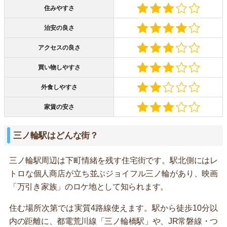
住みやすさ
治安の良さ
アクセスの良さ
買い物しやすさ
外食しやすさ
家賃の安さ
三ノ輪駅はどんな街？
三ノ輪駅周辺は下町情緒を残す住宅街です。駅北側にはレ
トロな個人商店が立ち並ぶジョイフル三ノ輪があり、映画
「万引き家族」のロケ地として知られます。
住む場所次第では実質4路線使えます。駅から徒歩10分以
内の距離に、都電荒川線「三ノ輪橋駅」や、JR常磐線・つ