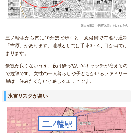
国土地理院「地理院地図」をもとに作成
三ノ輪駅から南に10分ほど歩くと、風俗街で有名な通称
「吉原」があります。地域としては千束3～4丁目が当ては
まります。
景観が良くないうえ、夜は酔っ払いやキャッチが増えるの
で危険です。女性の一人暮らしや子どもがいるファミリー
層は、住みたくないと感じるエリアです。
水害リスクが高い