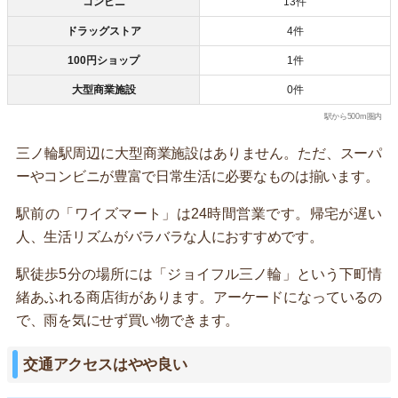
コンビニ
13件
ドラッグストア
4件
100円ショップ
1件
大型商業施設
0件
駅から500m圏内
三ノ輪駅周辺に大型商業施設はありません。ただ、スーパ
ーやコンビニが豊富で日常生活に必要なものは揃います。
駅前の「ワイズマート」は24時間営業です。帰宅が遅い
人、生活リズムがバラバラな人におすすめです。
駅徒歩5分の場所には「ジョイフル三ノ輪」という下町情
緒あふれる商店街があります。アーケードになっているの
で、雨を気にせず買い物できます。
交通アクセスはやや良い