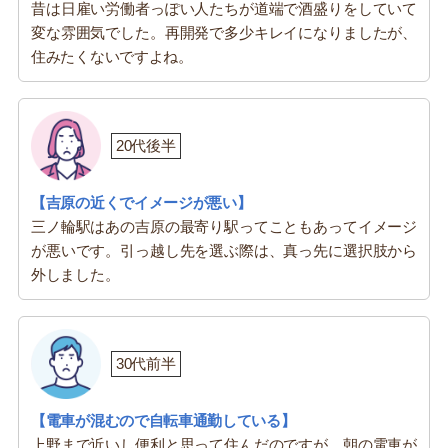
昔は日雇い労働者っぽい人たちが道端で酒盛りをしていて
変な雰囲気でした。再開発で多少キレイになりましたが、
住みたくないですよね。
20代後半
【吉原の近くでイメージが悪い】
三ノ輪駅はあの吉原の最寄り駅ってこともあってイメージ
が悪いです。引っ越し先を選ぶ際は、真っ先に選択肢から
外しました。
30代前半
【電車が混むので自転車通勤している】
上野まで近いし便利と思って住んだのですが、朝の電車が