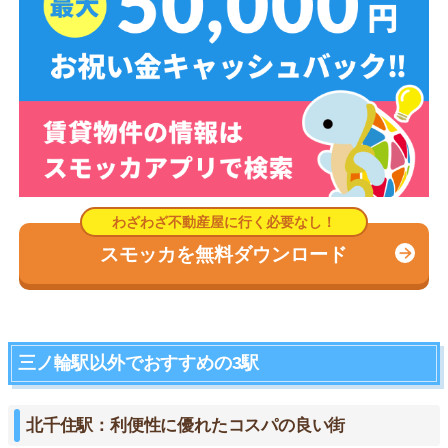
スモッカを無料ダウンロード
三ノ輪駅以外でおすすめの3駅
北千住駅：利便性に優れたコスパの良い街