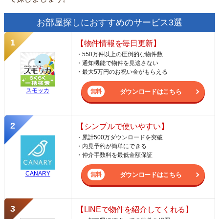
お部屋探しにおすすめのサービス3選
【物件情報を毎日更新】
・550万件以上の圧倒的な物件数
・通知機能で物件を見逃さない
・最大5万円のお祝い金がもらえる
スモッカ
ダウンロードはこちら
【シンプルで使いやすい】
・累計500万ダウンロードを突破
・内見予約が簡単にできる
・仲介手数料を最低金額保証
CANARY
ダウンロードはこちら
【LINEで物件を紹介してくれる】