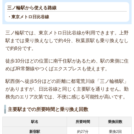
三ノ輪駅から使える路線
・東京メトロ日比谷線
三ノ輪駅では、東京メトロ日比谷線が利用できます。上野
駅までは乗り換えなしで約4分、秋葉原駅も乗り換えなし
で約8分です。
徒歩10分ほどの位置に南千住駅があるため、駅の東側に住
めばJR常磐線やつくばエクスプレスも使えます。
駅西側へ徒歩5分ほどの距離に都電荒川線「三ノ輪橋駅」
がありますが、日比谷線と同じく主要駅を通りません。勤
務先のエリア次第では、不便に感じる可能性が高いです。
主要駅までの所要時間と乗り換え回数
駅名
所要時間
乗換回数
新宿駅
約27分
乗換2回