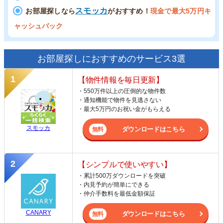
スモッカ
お部屋探しなら
がおすすめ！
現金で最大5万円キ
ャッシュバック
お部屋探しにおすすめのサービス3選
【物件情報を毎日更新】
・550万件以上の圧倒的な物件数
・通知機能で物件を見逃さない
・最大5万円のお祝い金がもらえる
スモッカ
ダウンロードはこちら
【シンプルで使いやすい】
・累計500万ダウンロードを突破
・内見予約が簡単にできる
・仲介手数料を最低金額保証
CANARY
ダウンロードはこちら