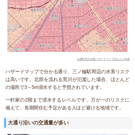
台東区荒川水害ハザードマップをもとに作成
ハザードマップで分かる通り、三ノ輪駅周辺の水害リスク
は高いです。北部を流れる荒川が氾濫した場合、ほとんど
の場所で3～5m浸水すると予想されています。
一軒家の2階まで浸水するレベルです。万が一のリスクに
備えて、長期間住む予定がある人ほど避ける地域です。
大通り沿いの交通量が多い