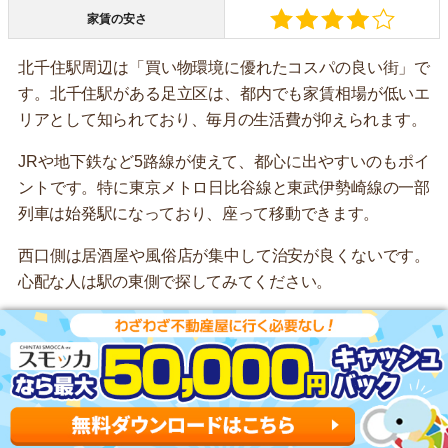
家賃の安さ
北千住駅周辺は「買い物環境に優れたコスパの良い街」で
す。北千住駅がある足立区は、都内でも家賃相場が低いエ
リアとして知られており、毎月の生活費が抑えられます。
JRや地下鉄など5路線が使えて、都心に出やすいのもポイ
ントです。特に東京メトロ日比谷線と東武伊勢崎線の一部
列車は始発駅になっており、座って移動できます。
西口側は居酒屋や風俗店が集中して治安が良くないです。
心配な人は駅の東側で探してみてください。
北千住駅の物件を探す
▶北千住駅の住みやすさ解説はこちら