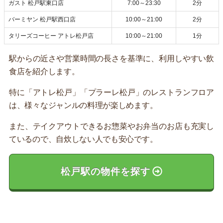
ガスト 松戸駅東口店
7:00～23:30
2分
バーミヤン 松戸駅西口店
10:00～21:00
2分
タリーズコーヒー アトレ松戸店
10:00～21:00
1分
駅からの近さや営業時間の長さを基準に、利用しやすい飲
食店を紹介します。
特に「アトレ松戸」「プラーレ松戸」のレストランフロア
は、様々なジャンルの料理が楽しめます。
また、テイクアウトできるお惣菜やお弁当のお店も充実し
ているので、自炊しない人でも安心です。
松戸駅の物件を探す