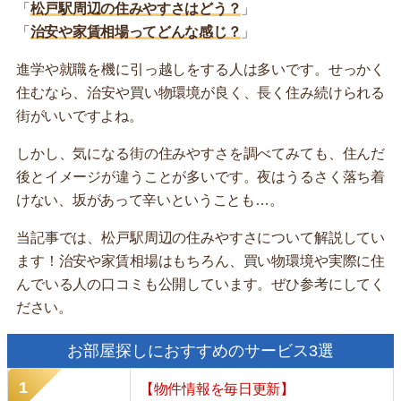
「
松戸駅周辺の住みやすさはどう？
」
「
治安や家賃相場ってどんな感じ？
」
進学や就職を機に引っ越しをする人は多いです。せっかく
住むなら、治安や買い物環境が良く、長く住み続けられる
街がいいですよね。
しかし、気になる街の住みやすさを調べてみても、住んだ
後とイメージが違うことが多いです。夜はうるさく落ち着
けない、坂があって辛いということも…。
当記事では、松戸駅周辺の住みやすさについて解説してい
ます！治安や家賃相場はもちろん、買い物環境や実際に住
んでいる人の口コミも公開しています。ぜひ参考にしてく
ださい。
お部屋探しにおすすめのサービス3選
【物件情報を毎日更新】