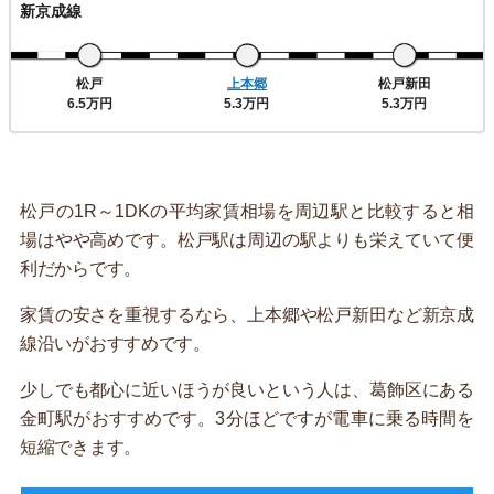
新京成線
松戸
上本郷
松戸新田
6.5万円
5.3万円
5.3万円
松戸の1R～1DKの平均家賃相場を周辺駅と比較すると相
場はやや高めです。松戸駅は周辺の駅よりも栄えていて便
利だからです。
家賃の安さを重視するなら、上本郷や松戸新田など新京成
線沿いがおすすめです。
少しでも都心に近いほうが良いという人は、葛飾区にある
金町駅がおすすめです。3分ほどですが電車に乗る時間を
短縮できます。