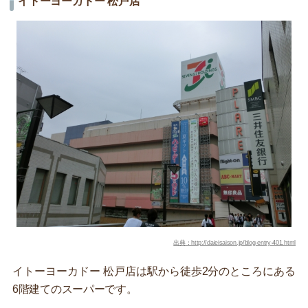
イトーヨーカドー 松戸店
出典：http://daieisaison.jp/blog-entry-401.html
イトーヨーカドー 松戸店は駅から徒歩2分のところにある
6階建てのスーパーです。