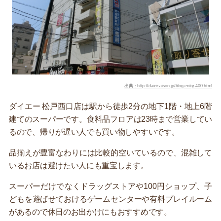
出典：http://daieisaison.jp/blog-entry-400.html
ダイエー 松戸西口店は駅から徒歩2分の地下1階・地上6階
建てのスーパーです。食料品フロアは23時まで営業してい
るので、帰りが遅い人でも買い物しやすいです。
品揃えが豊富なわりには比較的空いているので、混雑して
いるお店は避けたい人にも重宝します。
スーパーだけでなくドラッグストアや100円ショップ、子
どもを遊ばせておけるゲームセンターや有料プレイルーム
があるので休日のお出かけにもおすすめです。