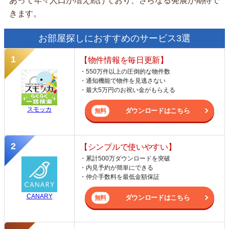
あって年々人口が増え続けており、さらなる発展が期待で
きます。
お部屋探しにおすすめのサービス3選
【物件情報を毎日更新】
・550万件以上の圧倒的な物件数
・通知機能で物件を見逃さない
・最大5万円のお祝い金がもらえる
スモッカ
ダウンロードはこちら
【シンプルで使いやすい】
・累計500万ダウンロードを突破
・内見予約が簡単にできる
・仲介手数料を最低金額保証
CANARY
ダウンロードはこちら