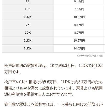
1K
6.3万円
1DK
7.6万円
1LDK
10.2万円
2K
6.7万円
2DK
8.9万円
2LDK
10.2万円
3LDK
14.6万円
※2023年1月時点の家賃相場
松戸駅周辺の家賃相場は、1Kで約6.3万円、1LDKで約10.2
万円です。
松戸市の1Kの相場は約5.6万円、1LDKは約8.1万円のため
相場よりもやや高めに設定されています。家賃よりも駅周
辺の利便性を重視する人におすすめです。
築年数や駅徒歩を緩和すれば、一人暮らし向けの間取りが