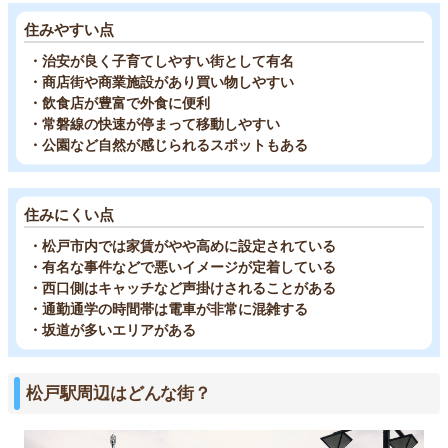
住みやすい点
・治安が良く子育てしやすい街として有名
・商店街や商業施設があり買い物しやすい
・飲食店が豊富で外食に便利
・常磐線の快速が停まって移動しやすい
・公園など自然が感じられるスポットもある
住みにくい点
・松戸市内では家賃がやや高めに設定されている
・有名な事件などで悪いイメージが定着している
・西口側はキャッチなど声掛けされることがある
・通勤通学の時間帯は電車が非常に混雑する
・坂道が多いエリアがある
松戸駅周辺はどんな街？