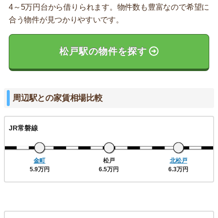
4～5万円台から借りられます。物件数も豊富なので希望に
合う物件が見つかりやすいです。
松戸駅の物件を探す
周辺駅との家賃相場比較
JR常磐線
金町
松戸
北松戸
5.9万円
6.5万円
6.3万円