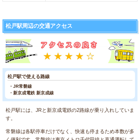
松戸駅周辺の交通アクセス
松戸駅で使える路線
・JR常磐線
・新京成電鉄 新京成線
松戸駅には、JRと新京成電鉄の2路線が乗り入れしていま
す。
常磐線は各駅停車だけでなく、快速も停まるため本数が多
く便利です。常磐線は東京メトロ千代田線と直通運転して