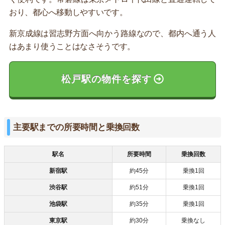
おり、都心へ移動しやすいです。
新京成線は習志野方面へ向かう路線なので、都内へ通う人
はあまり使うことはなさそうです。
松戸駅の物件を探す
主要駅までの所要時間と乗換回数
駅名
所要時間
乗換回数
新宿駅
約45分
乗換1回
渋谷駅
約51分
乗換1回
池袋駅
約35分
乗換1回
東京駅
約30分
乗換なし