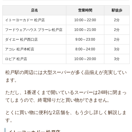
店名
営業時間
駅徒歩
イトーヨーカドー 松戸店
10:00～22:00
2分
フードウェアハウス プラーレ松戸店
10:00～21:00
2分
ダイエー 松戸西口店
9:00～23:00
2分
アコレ 松戸本町店
8:00～24:00
3分
ロピア 松戸店
10:00～20:00
3分
松戸駅の周辺には大型スーパーが多く品揃えが充実してい
ます。
ただし、1番遅くまで開いているスーパーは24時に閉まっ
てしまうので、終電帰りだと買い物ができません。
とくに買い物に便利な2店舗を、もう少し詳しく解説しま
す。