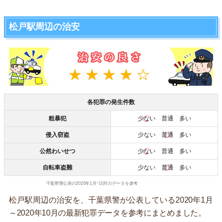
松戸駅周辺の治安
各犯罪の発生件数
粗暴犯
少ない
普通 多い
侵入窃盗
少ない
普通
多い
公然わいせつ
少ない
普通 多い
自転車盗難
少ない
普通
多い
千葉県警公表の2020年1月~10月のデータを参考
松戸駅周辺の治安を、千葉県警が公表している2020年1月
～2020年10月の最新犯罪データを参考にまとめました。