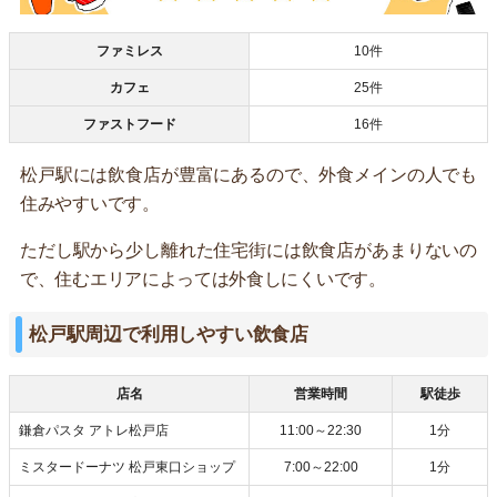
ファミレス
10件
カフェ
25件
ファストフード
16件
松戸駅には飲食店が豊富にあるので、外食メインの人でも
住みやすいです。
ただし駅から少し離れた住宅街には飲食店があまりないの
で、住むエリアによっては外食しにくいです。
松戸駅周辺で利用しやすい飲食店
店名
営業時間
駅徒歩
鎌倉パスタ アトレ松戸店
11:00～22:30
1分
ミスタードーナツ 松戸東口ショップ
7:00～22:00
1分