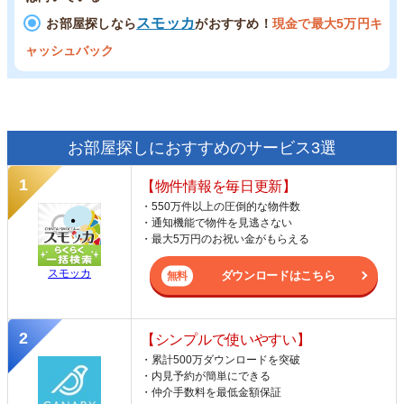
スモッカ
お部屋探しなら
がおすすめ！
現金で最大5万円キ
ャッシュバック
お部屋探しにおすすめのサービス3選
【物件情報を毎日更新】
・550万件以上の圧倒的な物件数
・通知機能で物件を見逃さない
・最大5万円のお祝い金がもらえる
スモッカ
ダウンロードはこちら
【シンプルで使いやすい】
・累計500万ダウンロードを突破
・内見予約が簡単にできる
・仲介手数料を最低金額保証