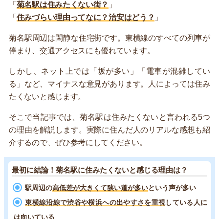
「
菊名駅は住みたくない街？
」
「
住みづらい理由ってなに？治安はどう？
」
菊名駅周辺は閑静な住宅街です。東横線のすべての列車が
停まり、交通アクセスにも優れています。
しかし、ネット上では「坂が多い」「電車が混雑してい
る」など、マイナスな意見があります。人によっては住み
たくないと感じます。
そこで当記事では、菊名駅は住みたくないと言われる5つ
の理由を解説します。実際に住んだ人のリアルな感想も紹
介するので、ぜひ参考にしてください。
最初に結論！菊名駅に住みたくないと感じる理由は？
駅周辺の
高低差が大きくて狭い道が多い
という声が多い
東横線沿線で渋谷や横浜への出やすさを重視
している人に
は向いている