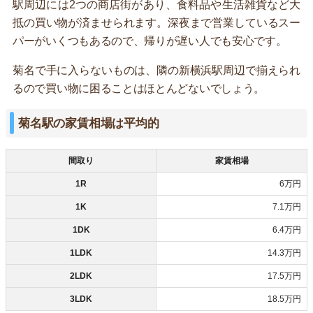
駅周辺には2つの商店街があり、食料品や生活雑貨など大
抵の買い物が済ませられます。深夜まで営業しているスー
パーがいくつもあるので、帰りが遅い人でも安心です。
菊名で手に入らないものは、隣の新横浜駅周辺で揃えられ
るので買い物に困ることはほとんどないでしょう。
菊名駅の家賃相場は平均的
間取り
家賃相場
1R
6万円
1K
7.1万円
1DK
6.4万円
1LDK
14.3万円
2LDK
17.5万円
3LDK
18.5万円