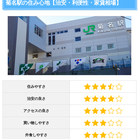
菊名駅の住み心地【治安・利便性・家賃相場】
住みやすさ
治安の良さ
アクセスの良さ
買い物しやすさ
外食しやすさ