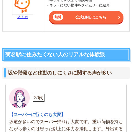
・ネットにない物件をタイムリーに紹介
スミカ
公式LINEはこちら
菊名駅に住みたくない人のリアルな体験談
坂や階段など移動のしにくさに関する声が多い
30代
【スーパーに行くのも大変】
坂道が多いのでスーパー帰りは大変です。重い荷物を持ち
ながら歩くのは思った以上に体力を消耗します。外出する