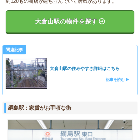
約120もの商店が建ち並んでいて活気があります。
大倉山駅の物件を探す
関連記事
大倉山駅の住みやすさ詳細はこちら
記事を読む ▶
綱島駅：家賃がお手頃な街