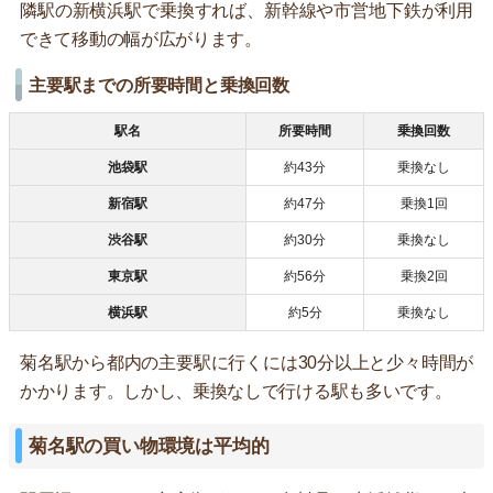
隣駅の新横浜駅で乗換すれば、新幹線や市営地下鉄が利用
できて移動の幅が広がります。
主要駅までの所要時間と乗換回数
駅名
所要時間
乗換回数
池袋駅
約43分
乗換なし
新宿駅
約47分
乗換1回
渋谷駅
約30分
乗換なし
東京駅
約56分
乗換2回
横浜駅
約5分
乗換なし
菊名駅から都内の主要駅に行くには30分以上と少々時間が
かかります。しかし、乗換なしで行ける駅も多いです。
菊名駅の買い物環境は平均的