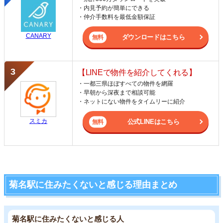
・内見予約が簡単にできる
・仲介手数料を最低金額保証
CANARY
ダウンロードはこちら
【LINEで物件を紹介してくれる】
・一都三県ほぼすべての物件を網羅
・早朝から深夜まで相談可能
・ネットにない物件をタイムリーに紹介
スミカ
公式LINEはこちら
菊名駅に住みたくないと感じる理由まとめ
菊名駅に住みたくないと感じる人