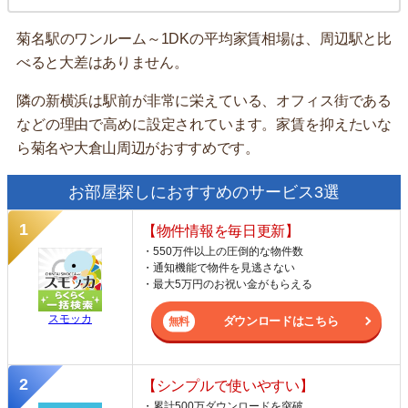
菊名駅のワンルーム～1DKの平均家賃相場は、周辺駅と比
べると大差はありません。
隣の新横浜は駅前が非常に栄えている、オフィス街である
などの理由で高めに設定されています。家賃を抑えたいな
ら菊名や大倉山周辺がおすすめです。
お部屋探しにおすすめのサービス3選
【物件情報を毎日更新】
・550万件以上の圧倒的な物件数
・通知機能で物件を見逃さない
・最大5万円のお祝い金がもらえる
スモッカ
ダウンロードはこちら
【シンプルで使いやすい】
・累計500万ダウンロードを突破