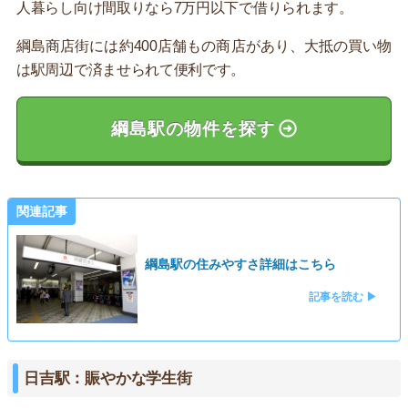
人暮らし向け間取りなら7万円以下で借りられます。
綱島商店街には約400店舗もの商店があり、大抵の買い物
は駅周辺で済ませられて便利です。
綱島駅の物件を探す
関連記事
綱島駅の住みやすさ詳細はこちら
記事を読む ▶
日吉駅：賑やかな学生街