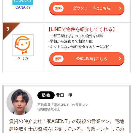
CANARY
ダウンロードはこちら
【LINEで物件を紹介してくれる】
・一都三県ほぼすべての物件を網羅
・早朝から深夜まで相談可能
・ネットにない物件をタイムリーに紹介
スミカ
公式LINEはこちら
監修
豊田 明
不動産屋「家AGENT」の営業マン
宅地建物取引士
賃貸の仲介会社「家AGENT」の現役の営業マン。宅地
建物取引士の資格を取得している。営業マンとしての