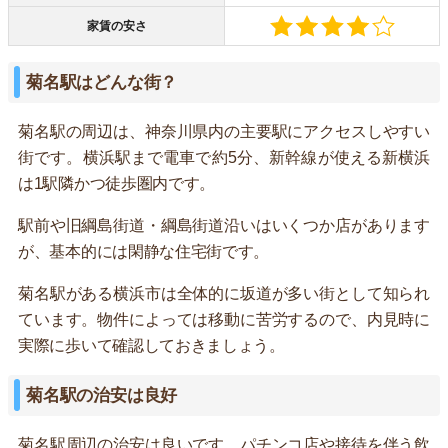
家賃の安さ
菊名駅はどんな街？
菊名駅の周辺は、神奈川県内の主要駅にアクセスしやすい
街です。横浜駅まで電車で約5分、新幹線が使える新横浜
は1駅隣かつ徒歩圏内です。
駅前や旧綱島街道・綱島街道沿いはいくつか店があります
が、基本的には閑静な住宅街です。
菊名駅がある横浜市は全体的に坂道が多い街として知られ
ています。物件によっては移動に苦労するので、内見時に
実際に歩いて確認しておきましょう。
菊名駅の治安は良好
菊名駅周辺の治安は良いです。パチンコ店や接待を伴う飲