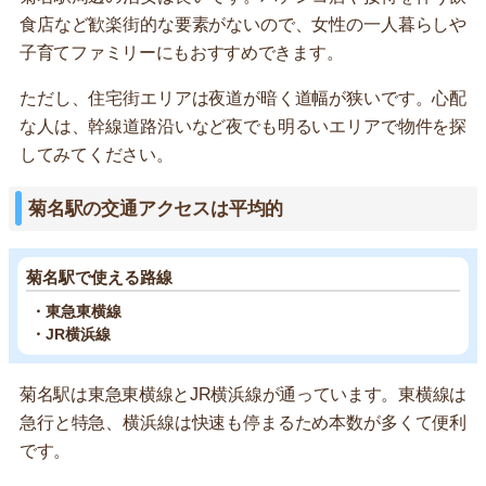
食店など歓楽街的な要素がないので、女性の一人暮らしや
子育てファミリーにもおすすめできます。
ただし、住宅街エリアは夜道が暗く道幅が狭いです。心配
な人は、幹線道路沿いなど夜でも明るいエリアで物件を探
してみてください。
菊名駅の交通アクセスは平均的
菊名駅で使える路線
・東急東横線
・JR横浜線
菊名駅は東急東横線とJR横浜線が通っています。東横線は
急行と特急、横浜線は快速も停まるため本数が多くて便利
です。