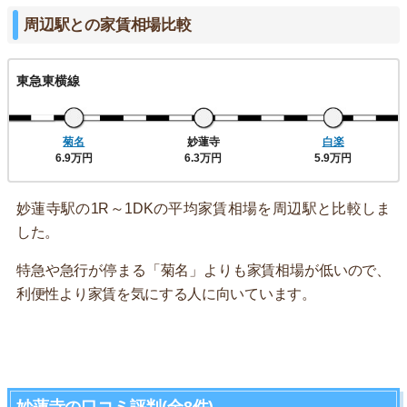
周辺駅との家賃相場比較
東急東横線
菊名
妙蓮寺
白楽
6.9万円
6.3万円
5.9万円
妙蓮寺駅の1R～1DKの平均家賃相場を周辺駅と比較しま
した。
特急や急行が停まる「菊名」よりも家賃相場が低いので、
利便性より家賃を気にする人に向いています。
妙蓮寺の口コミ評判(全8件)