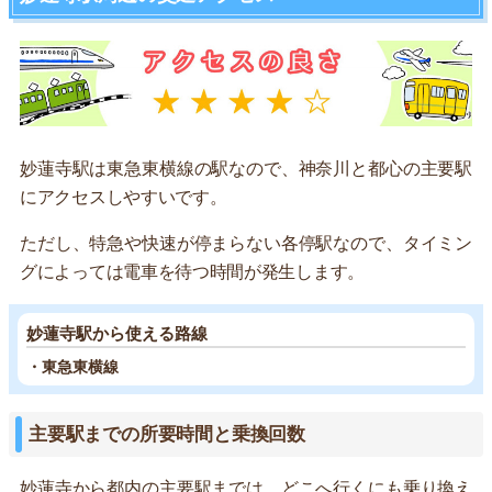
妙蓮寺駅は東急東横線の駅なので、神奈川と都心の主要駅
にアクセスしやすいです。
ただし、特急や快速が停まらない各停駅なので、タイミン
グによっては電車を待つ時間が発生します。
妙蓮寺駅から使える路線
・東急東横線
主要駅までの所要時間と乗換回数
妙蓮寺から都内の主要駅までは、どこへ行くにも乗り換え