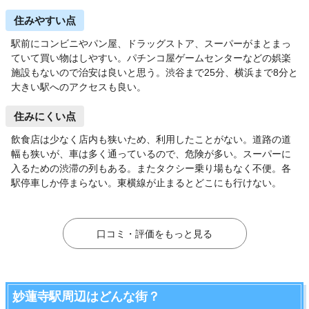
住みやすい点
駅前にコンビニやパン屋、ドラッグストア、スーパーがまとまっ
ていて買い物はしやすい。パチンコ屋ゲームセンターなどの娯楽
施設もないので治安は良いと思う。渋谷まで25分、横浜まで8分と
大きい駅へのアクセスも良い。
住みにくい点
飲食店は少なく店内も狭いため、利用したことがない。道路の道
幅も狭いが、車は多く通っているので、危険が多い。スーパーに
入るための渋滞の列もある。またタクシー乗り場もなく不便。各
駅停車しか停まらない。東横線が止まるとどこにも行けない。
口コミ・評価をもっと見る
妙蓮寺駅周辺はどんな街？