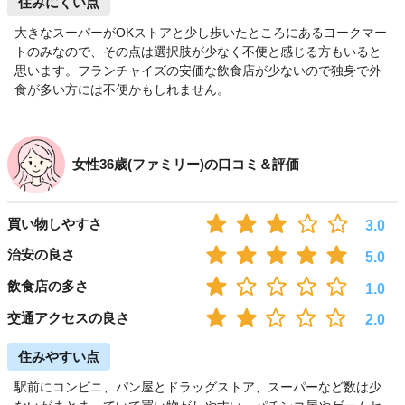
住みにくい点
大きなスーパーがOKストアと少し歩いたところにあるヨークマー
トのみなので、その点は選択肢が少なく不便と感じる方もいると
思います。フランチャイズの安価な飲食店が少ないので独身で外
食が多い方には不便かもしれません。
女性36歳(ファミリー)の口コミ＆評価
買い物しやすさ
3.0
治安の良さ
5.0
飲食店の多さ
1.0
交通アクセスの良さ
2.0
住みやすい点
駅前にコンビニ、パン屋とドラッグストア、スーパーなど数は少