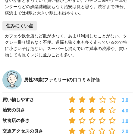
ないがまとまっていて買い物がしやすい。パチンコ屋やゲームセ
ンターなどの娯楽誌施設もなく治安は良と思う。渋谷まで25分、
横浜までは4駅と大きい駅にも出やすい。
住みにくい点
カフェや飲食店など数が少なく、あまり利用したことがない。タ
クシー乗り場もなく不便。道幅も狭く車も多く走っているので特
に小さい子は危ない。スーパーも混んでいて満車の渋滞や、買い
物しても長くレジに並ぶことも多い。
男性36歳(ファミリー)の口コミ＆評価
買い物しやすさ
3.0
治安の良さ
4.0
飲食店の多さ
1.0
交通アクセスの良さ
2.0