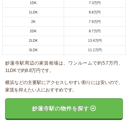
1DK
7.3万円
1LDK
8.8万円
2K
7.9万円
2DK
8.7万円
2LDK
13.4万円
3LDK
11.1万円
妙蓮寺駅周辺の家賃相場は、ワンルームで約5.7万円、
1LDKで約8.8万円です。
横浜などの主要駅にアクセスしやすい割りには安いので、
家賃を抑えたい人におすすめです。
妙蓮寺駅の物件を探す