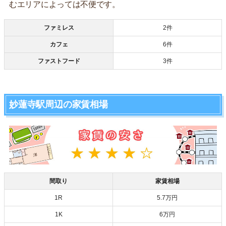
むエリアによっては不便です。
ファミレス
2件
カフェ
6件
ファストフード
3件
妙蓮寺駅周辺の家賃相場
間取り
家賃相場
1R
5.7万円
1K
6万円