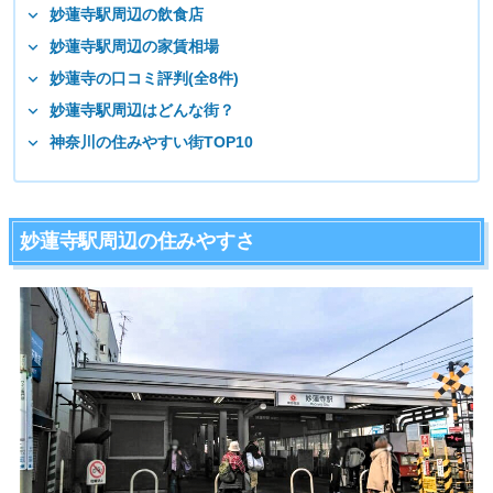
妙蓮寺駅周辺の飲食店
妙蓮寺駅周辺の家賃相場
妙蓮寺の口コミ評判(全8件)
妙蓮寺駅周辺はどんな街？
神奈川の住みやすい街TOP10
妙蓮寺駅周辺の住みやすさ