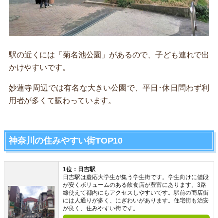
駅の近くには「菊名池公園」があるので、子ども連れで出
かけやすいです。
妙蓮寺周辺では有名な大きい公園で、平日･休日問わず利
用者が多くて賑わっています。
神奈川の住みやすい街TOP10
1位：日吉駅
日吉駅は慶応大学生が集う学生街です。学生向けに値段
が安くボリュームのある飲食店が豊富にあります。3路
線使えて都内にもアクセスしやすいです。駅前の商店街
には人通りが多く、にぎわいがあります。住宅街も治安
が良く、住みやすい街です。