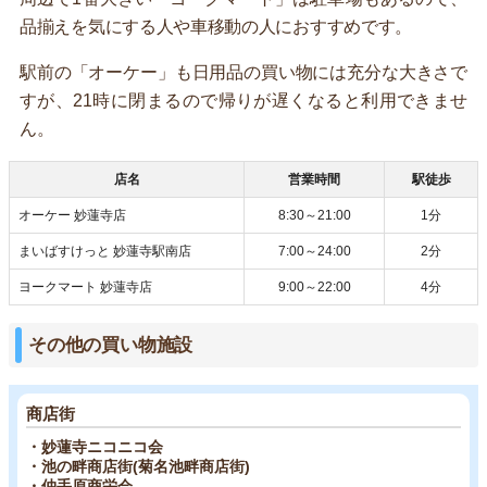
品揃えを気にする人や車移動の人におすすめです。
駅前の「オーケー」も日用品の買い物には充分な大きさで
すが、21時に閉まるので帰りが遅くなると利用できませ
ん。
店名
営業時間
駅徒歩
オーケー 妙蓮寺店
8:30～21:00
1分
まいばすけっと 妙蓮寺駅南店
7:00～24:00
2分
ヨークマート 妙蓮寺店
9:00～22:00
4分
その他の買い物施設
商店街
・妙蓮寺ニコニコ会
・池の畔商店街(菊名池畔商店街)
・仲手原商栄会