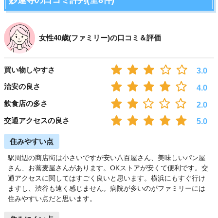
女性40歳(ファミリー)の口コミ＆評価
買い物しやすさ
3.0
治安の良さ
4.0
飲食店の多さ
2.0
交通アクセスの良さ
5.0
住みやすい点
駅周辺の商店街は小さいですが安い八百屋さん、美味しいパン屋
さん、お蕎麦屋さんがあります。OKストアが安くて便利です。交
通アクセスに関してはすごく良いと思います。横浜にもすぐ行け
ますし、渋谷も遠く感じません。病院が多いのがファミリーには
住みやすい点だと思います。