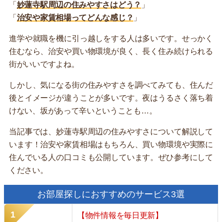
「
妙蓮寺駅周辺の住みやすさはどう？
」
「
治安や家賃相場ってどんな感じ？
」
進学や就職を機に引っ越しをする人は多いです。せっかく
住むなら、治安や買い物環境が良く、長く住み続けられる
街がいいですよね。
しかし、気になる街の住みやすさを調べてみても、住んだ
後とイメージが違うことが多いです。夜はうるさく落ち着
けない、坂があって辛いということも…。
当記事では、妙蓮寺駅周辺の住みやすさについて解説して
います！治安や家賃相場はもちろん、買い物環境や実際に
住んでいる人の口コミも公開しています。ぜひ参考にして
ください。
お部屋探しにおすすめのサービス3選
【物件情報を毎日更新】