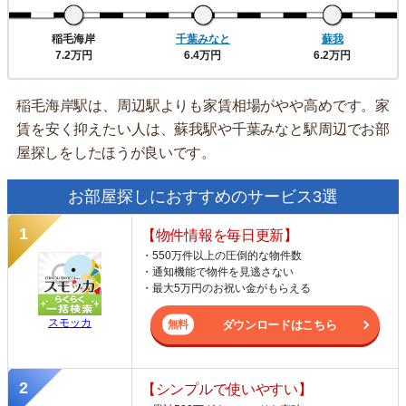
稲毛海岸
千葉みなと
蘇我
7.2万円
6.4万円
6.2万円
稲毛海岸駅は、周辺駅よりも家賃相場がやや高めです。家
賃を安く抑えたい人は、蘇我駅や千葉みなと駅周辺でお部
屋探しをしたほうが良いです。
お部屋探しにおすすめのサービス3選
【物件情報を毎日更新】
・550万件以上の圧倒的な物件数
・通知機能で物件を見逃さない
・最大5万円のお祝い金がもらえる
スモッカ
ダウンロードはこちら
【シンプルで使いやすい】