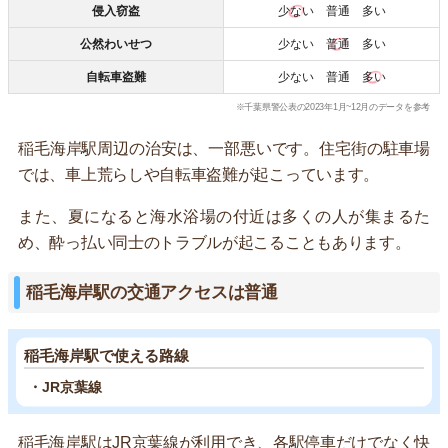
侵入窃盗
少ない
普通 多い
公然わいせつ
少ない
普通
多い
自転車盗難
少ない 普通
多い
※千葉県警公表の2023年1月~12月のデータを参考
稲毛海岸駅周辺の治安は、一部悪いです。住宅街の駐車場
では、車上荒らしや自転車盗難が起こっています。
また、夏になると海水浴場の付近は多くの人が集まるた
め、酔っ払い同士のトラブルが起こることもあります。
稲毛海岸駅の交通アクセスは普通
稲毛海岸駅で使える路線
・JR京葉線
稲毛海岸駅はJR京葉線が利用でき、各駅停車だけでなく快