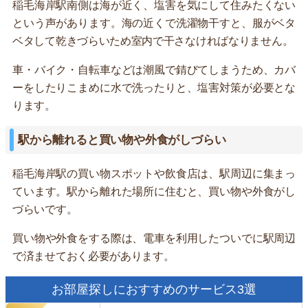
稲毛海岸駅南側は海が近く、塩害を気にして住みたくない
という声があります。海の近くで洗濯物干すと、服がベタ
ベタして乾きづらいため室内で干さなければなりません。
車・バイク・自転車などは潮風で錆びてしまうため、カバ
ーをしたりこまめに水で洗ったりと、塩害対策が必要とな
ります。
駅から離れると買い物や外食がしづらい
稲毛海岸駅の買い物スポットや飲食店は、駅周辺に集まっ
ています。駅から離れた場所に住むと、買い物や外食がし
づらいです。
買い物や外食をする際は、電車を利用したついでに駅周辺
で済ませておく必要があります。
お部屋探しにおすすめのサービス3選