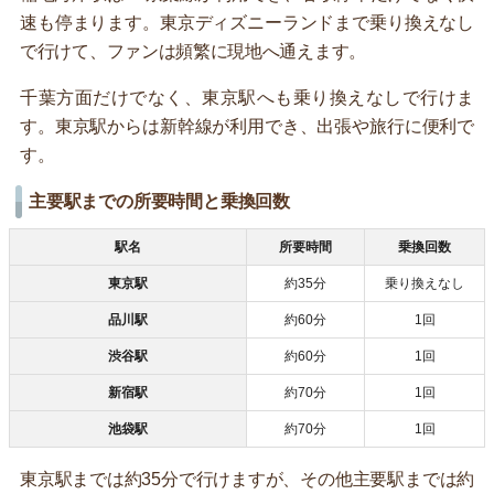
速も停まります。東京ディズニーランドまで乗り換えなし
で行けて、ファンは頻繁に現地へ通えます。
千葉方面だけでなく、東京駅へも乗り換えなしで行けま
す。東京駅からは新幹線が利用でき、出張や旅行に便利で
す。
主要駅までの所要時間と乗換回数
駅名
所要時間
乗換回数
東京駅
約35分
乗り換えなし
品川駅
約60分
1回
渋谷駅
約60分
1回
新宿駅
約70分
1回
池袋駅
約70分
1回
東京駅までは約35分で行けますが、その他主要駅までは約