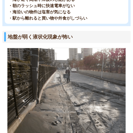
・朝のラッシュ時に快速電車がない
・海沿いの物件は塩害が気になる
・駅から離れると買い物や外食がしづらい
地盤が弱く液状化現象が怖い