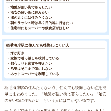
・地盤が強い街で暮らしたい
・治安の良い街に住みたい
・海の近くには住みたくない
・朝のラッシュ時は早く目的地に行きたい
・住宅街にもスーパーや飲食店がほしい
稲毛海岸駅に住んでも後悔しにくい人
・海が好き
・家族で引っ越しを検討している
・都心よりも家賃を抑えたい
・治安はそこまで気にしない
・ネットスーパーを利用している
稲毛海岸駅の住みたくない点、住んでも後悔しない点を簡
単にまとめました。「地盤が強い街で暮らしたい」「治安
の良い街に住みたい」という人には向かない街です。
一方で「家族みんなと海の近くで暮らしたい」という人に