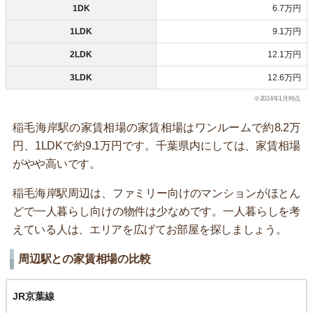
1DK
6.7万円
1LDK
9.1万円
2LDK
12.1万円
3LDK
12.6万円
※2024年1月時点
稲毛海岸駅の家賃相場の家賃相場はワンルームで約8.2万
円、1LDKで約9.1万円です。千葉県内にしては、家賃相場
がやや高いです。
稲毛海岸駅周辺は、ファミリー向けのマンションがほとん
どで一人暮らし向けの物件は少なめです。一人暮らしを考
えている人は、エリアを広げてお部屋を探しましょう。
周辺駅との家賃相場の比較
JR京葉線