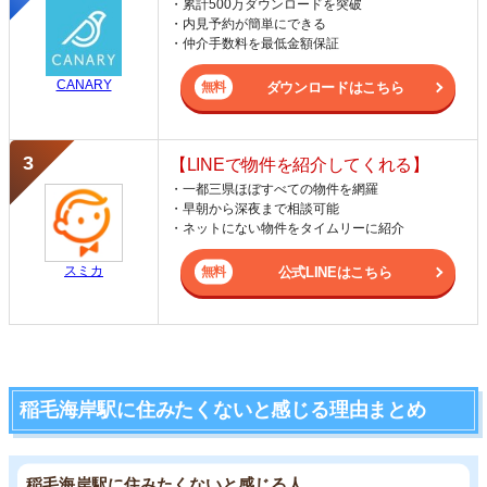
・累計500万ダウンロードを突破
・内見予約が簡単にできる
・仲介手数料を最低金額保証
CANARY
ダウンロードはこちら
【LINEで物件を紹介してくれる】
・一都三県ほぼすべての物件を網羅
・早朝から深夜まで相談可能
・ネットにない物件をタイムリーに紹介
スミカ
公式LINEはこちら
稲毛海岸駅に住みたくないと感じる理由まとめ
稲毛海岸駅に住みたくないと感じる人