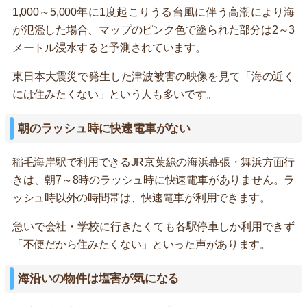
1,000～5,000年に1度起こりうる台風に伴う高潮により海
が氾濫した場合、マップのピンク色で塗られた部分は2～3
メートル浸水すると予測されています。
東日本大震災で発生した津波被害の映像を見て「海の近く
には住みたくない」という人も多いです。
朝のラッシュ時に快速電車がない
稲毛海岸駅で利用できるJR京葉線の海浜幕張・舞浜方面行
きは、朝7～8時のラッシュ時に快速電車がありません。ラ
ッシュ時以外の時間帯は、快速電車が利用できます。
急いで会社・学校に行きたくても各駅停車しか利用できず
「不便だから住みたくない」といった声があります。
海沿いの物件は塩害が気になる