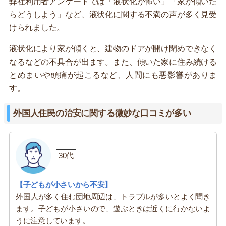
弊社利用者アンケートでは「液状化が怖い」「家が傾いた
らどうしよう」など、液状化に関する不満の声が多く見受
けられました。
液状化により家が傾くと、建物のドアが開け閉めできなく
なるなどの不具合が出ます。また、傾いた家に住み続ける
とめまいや頭痛が起こるなど、人間にも悪影響がありま
す。
外国人住民の治安に関する微妙な口コミが多い
30代
【子どもが小さいから不安】
外国人が多く住む団地周辺は、トラブルが多いとよく聞き
ます。子どもが小さいので、遊ぶときは近くに行かないよ
うに注意しています。