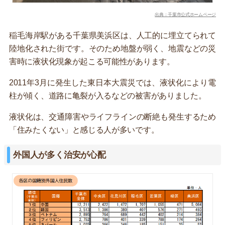
出典：千葉市公式ホームページ
稲毛海岸駅がある千葉県美浜区は、人工的に埋立てられて
陸地化された街です。そのため地盤が弱く、地震などの災
害時に液状化現象が起こる可能性があります。
2011年3月に発生した東日本大震災では、液状化により電
柱が傾く、道路に亀裂が入るなどの被害がありました。
液状化は、交通障害やライフラインの断絶も発生するため
「住みたくない」と感じる人が多いです。
外国人が多く治安が心配