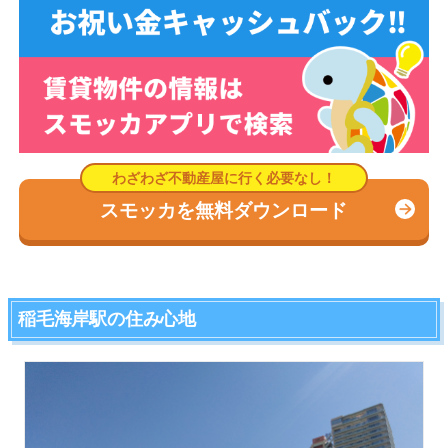
スモッカを無料ダウンロード
稲毛海岸駅の住み心地