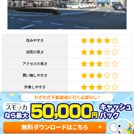
住みやすさ
治安の良さ
アクセスの良さ
買い物しやすさ
外食しやすさ
家賃の安さ
蘇我駅は、東京駅に出やすいベッドタウンです。JRの3路
線が使え、京葉線で約45分で東京駅まで行けます。始発駅
のため、通勤ラッシュ時でも座って移動できます。