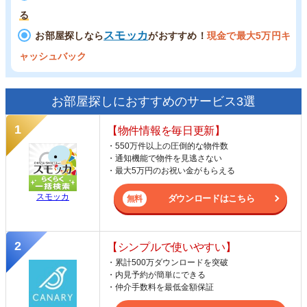
る
スモッカ
お部屋探しなら
がおすすめ！
現金で最大5万円キ
ャッシュバック
お部屋探しにおすすめのサービス3選
【物件情報を毎日更新】
・550万件以上の圧倒的な物件数
・通知機能で物件を見逃さない
・最大5万円のお祝い金がもらえる
スモッカ
ダウンロードはこちら
【シンプルで使いやすい】
・累計500万ダウンロードを突破
・内見予約が簡単にできる
・仲介手数料を最低金額保証