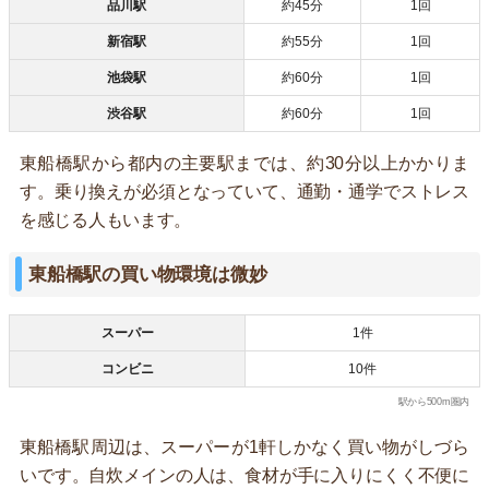
品川駅
約45分
1回
新宿駅
約55分
1回
池袋駅
約60分
1回
渋谷駅
約60分
1回
東船橋駅から都内の主要駅までは、約30分以上かかりま
す。乗り換えが必須となっていて、通勤・通学でストレス
を感じる人もいます。
東船橋駅の買い物環境は微妙
スーパー
1件
コンビニ
10件
駅から500m圏内
東船橋駅周辺は、スーパーが1軒しかなく買い物がしづら
いです。自炊メインの人は、食材が手に入りにくく不便に