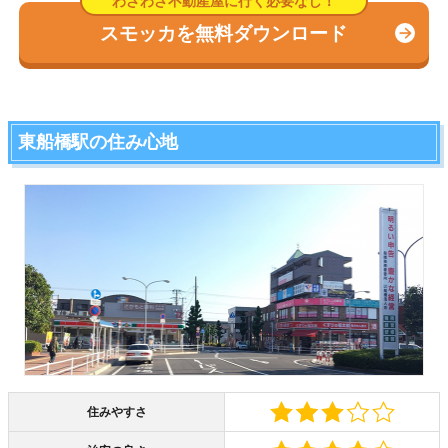
スモッカを無料ダウンロード
東船橋駅の住み心地
住みやすさ