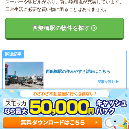
スーパーや駅ビルがあり、買い物環境が充実しています。
日常生活に必要な買い物に困ることはありません。
西船橋駅の物件を探す
関連記事
西船橋駅の住みやすさ詳細はこちら
記事を読む ▶
津田沼駅：再開発が進むベッドタウン