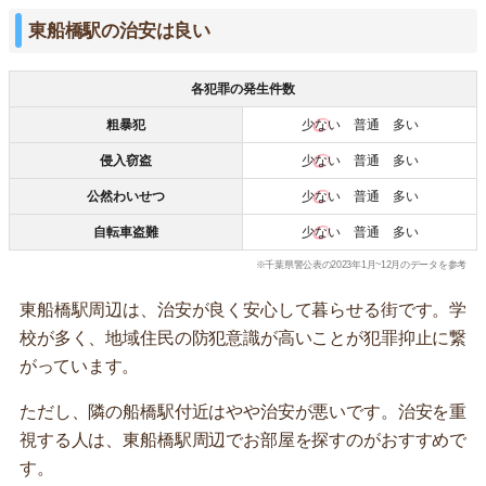
東船橋駅の治安は良い
各犯罪の発生件数
粗暴犯
少ない
普通 多い
侵入窃盗
少ない
普通 多い
公然わいせつ
少ない
普通 多い
自転車盗難
少ない
普通 多い
※千葉県警公表の2023年1月~12月のデータを参考
東船橋駅周辺は、治安が良く安心して暮らせる街です。学
校が多く、地域住民の防犯意識が高いことが犯罪抑止に繋
がっています。
ただし、隣の船橋駅付近はやや治安が悪いです。治安を重
視する人は、東船橋駅周辺でお部屋を探すのがおすすめで
す。