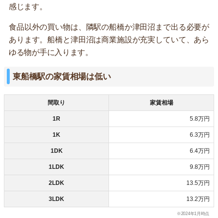
感じます。
食品以外の買い物は、隣駅の船橋か津田沼まで出る必要が
あります。船橋と津田沼は商業施設が充実していて、あら
ゆる物が手に入ります。
東船橋駅の家賃相場は低い
間取り
家賃相場
1R
5.8万円
1K
6.3万円
1DK
6.4万円
1LDK
9.8万円
2LDK
13.5万円
3LDK
13.2万円
※2024年1月時点