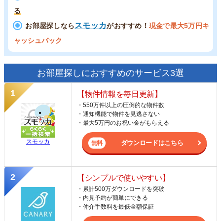
る
スモッカ
お部屋探しなら
がおすすめ！
現金で最大5万円キ
ャッシュバック
お部屋探しにおすすめのサービス3選
【物件情報を毎日更新】
・550万件以上の圧倒的な物件数
・通知機能で物件を見逃さない
・最大5万円のお祝い金がもらえる
スモッカ
ダウンロードはこちら
【シンプルで使いやすい】
・累計500万ダウンロードを突破
・内見予約が簡単にできる
・仲介手数料を最低金額保証