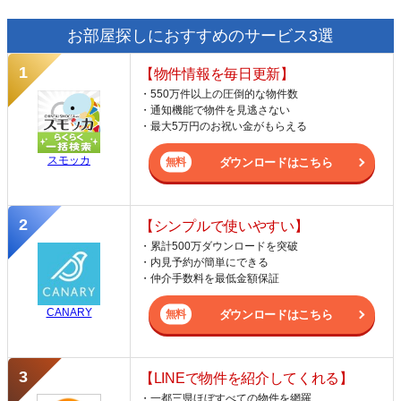
お部屋探しにおすすめのサービス3選
【物件情報を毎日更新】
・550万件以上の圧倒的な物件数
・通知機能で物件を見逃さない
・最大5万円のお祝い金がもらえる
スモッカ
ダウンロードはこちら
【シンプルで使いやすい】
・累計500万ダウンロードを突破
・内見予約が簡単にできる
・仲介手数料を最低金額保証
CANARY
ダウンロードはこちら
【LINEで物件を紹介してくれる】
・一都三県ほぼすべての物件を網羅