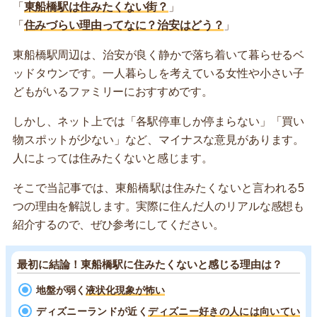
「
東船橋駅は住みたくない街？
」
「
住みづらい理由ってなに？治安はどう？
」
東船橋駅周辺は、治安が良く静かで落ち着いて暮らせるベ
ッドタウンです。一人暮らしを考えている女性や小さい子
どもがいるファミリーにおすすめです。
しかし、ネット上では「各駅停車しか停まらない」「買い
物スポットが少ない」など、マイナスな意見があります。
人によっては住みたくないと感じます。
そこで当記事では、東船橋駅は住みたくないと言われる5
つの理由を解説します。実際に住んだ人のリアルな感想も
紹介するので、ぜひ参考にしてください。
最初に結論！東船橋駅に住みたくないと感じる理由は？
地盤が弱く
液状化現象が怖い
ディズニーランドが近く
ディズニー好きの人には向いてい