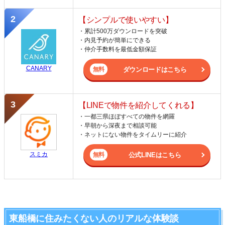
【シンプルで使いやすい】
・累計500万ダウンロードを突破
・内見予約が簡単にできる
・仲介手数料を最低金額保証
CANARY
ダウンロードはこちら
【LINEで物件を紹介してくれる】
・一都三県ほぼすべての物件を網羅
・早朝から深夜まで相談可能
・ネットにない物件をタイムリーに紹介
スミカ
公式LINEはこちら
東船橋に住みたくない人のリアルな体験談