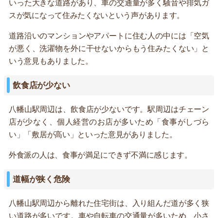
いった大きな道路があり、車の交通量が多く騒音や排気ガ
スが気になって住みたくないという声があります。
道路沿いのマンションやアパートに住む人の中には「空気
が悪く、洗濯物を外に干せないからもう住みたくない」と
いう意見もありました。
飲食店が少ない
八幡山駅周辺は、飲食店が少ないです。駅周辺はチェーン
店が少なく、個人経営のお店が多いため「食事がしづら
い」「敷居が高い」といった意見がありました。
外食派の人は、食事が満足にできず不満に感じます。
道幅が狭く危険
八幡山駅周辺から離れた住宅街は、入り組んだ道が多く狭
い道路が多いです。車や自転車の交通量が多いため、小さ