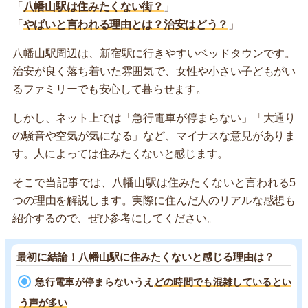
「
八幡山駅は住みたくない街？
」
「
やばいと言われる理由とは？治安はどう？
」
八幡山駅周辺は、新宿駅に行きやすいベッドタウンです。
治安が良く落ち着いた雰囲気で、女性や小さい子どもがい
るファミリーでも安心して暮らせます。
しかし、ネット上では「急行電車が停まらない」「大通り
の騒音や空気が気になる」など、マイナスな意見がありま
す。人によっては住みたくないと感じます。
そこで当記事では、八幡山駅は住みたくないと言われる5
つの理由を解説します。実際に住んだ人のリアルな感想も
紹介するので、ぜひ参考にしてください。
最初に結論！八幡山駅に住みたくないと感じる理由は？
急行電車が停まらないうえ
どの時間でも混雑しているとい
う声が多い