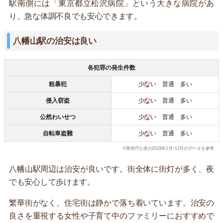
駅南側には「東京都立松沢病院」という大きな病院があ
り、急な体調不良でも安心できます。
八幡山駅の治安は良い
各犯罪の発生件数
粗暴犯
少ない
普通 多い
侵入窃盗
少ない
普通 多い
公然わいせつ
少ない
普通 多い
自転車盗難
少ない
普通 多い
※警視庁公表の2023年1月~12月のデータを参考
八幡山駅周辺は治安が良いです。街全体に街灯が多く、夜
でも安心して歩けます。
繁華街がなく、住宅街は静かで落ち着いています。治安の
良さを重視する女性や子育て中のファミリーにおすすめで