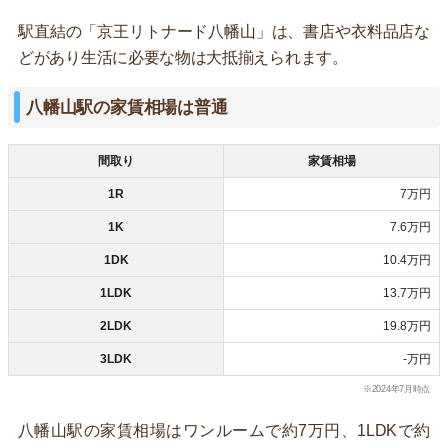
駅直結の「京王リトナード八幡山」は、書店や衣料品店な
どがあり生活に必要な物は大抵揃えられます。
八幡山駅の家賃相場は普通
間取り
家賃相場
1R
7万円
1K
7.6万円
1DK
10.4万円
1LDK
13.7万円
2LDK
19.8万円
3LDK
-万円
※2024年7月時点
八幡山駅の家賃相場はワンルームで約7万円、1LDKで約