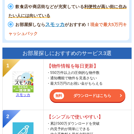
飲食店や商店街などが充実している
利便性が高い街に住み
たい人には向いている
スモッカ
お部屋探しなら
がおすすめ！
現金で最大5万円キ
ャッシュバック
お部屋探しにおすすめのサービス3選
【物件情報を毎日更新】
・550万件以上の圧倒的な物件数
・通知機能で物件を見逃さない
・最大5万円のお祝い金がもらえる
スモッカ
ダウンロードはこちら
【シンプルで使いやすい】
・累計500万ダウンロードを突破
・内見予約が簡単にできる