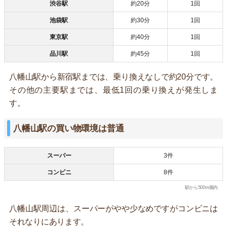
渋谷駅
約20分
1回
池袋駅
約30分
1回
東京駅
約40分
1回
品川駅
約45分
1回
八幡山駅から新宿駅までは、乗り換えなしで約20分です。
その他の主要駅までは、最低1回の乗り換えが発生しま
す。
八幡山駅の買い物環境は普通
スーパー
3件
コンビニ
8件
駅から500m圏内
八幡山駅周辺は、スーパーがやや少なめですがコンビニは
それなりにあります。