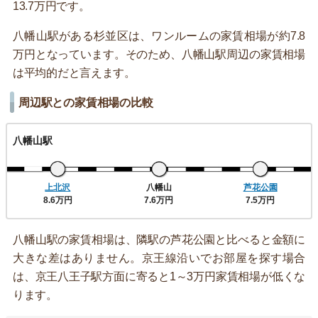
13.7万円です。
八幡山駅がある杉並区は、ワンルームの家賃相場が約7.8
万円となっています。そのため、八幡山駅周辺の家賃相場
は平均的だと言えます。
周辺駅との家賃相場の比較
八幡山駅
上北沢
八幡山
芦花公園
8.6万円
7.6万円
7.5万円
八幡山駅の家賃相場は、隣駅の芦花公園と比べると金額に
大きな差はありません。京王線沿いでお部屋を探す場合
は、京王八王子駅方面に寄ると1～3万円家賃相場が低くな
ります。