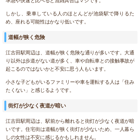
準急や快速と比べると混雑具合はマシです。
しかし、乗車している人のほとんどが池袋駅で降りるた
め、座れる可能性はかなり低いです。
道幅が狭く危険
江古田駅周辺は、道幅が狭く危険な通りが多いです。大通
り以外は歩道がない道が多く、車や自転車との接触事故が
起こるのではないかと不安に思う人もいます。
小さな子どもがいるファミリーや車を運転する人は「住み
たくない」と感じるようです。
街灯が少なく夜道が暗い
江古田駅周辺は、駅前から離れると街灯が少なく夜道が暗
いです。住宅街は道幅が狭く街灯が少ないため、一人暮ら
しの女性は不安に感じるかもしれません。