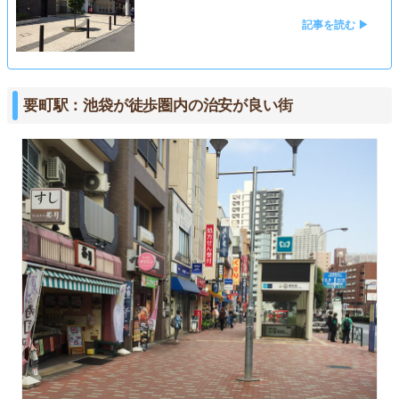
記事を読む ▶
要町駅：池袋が徒歩圏内の治安が良い街