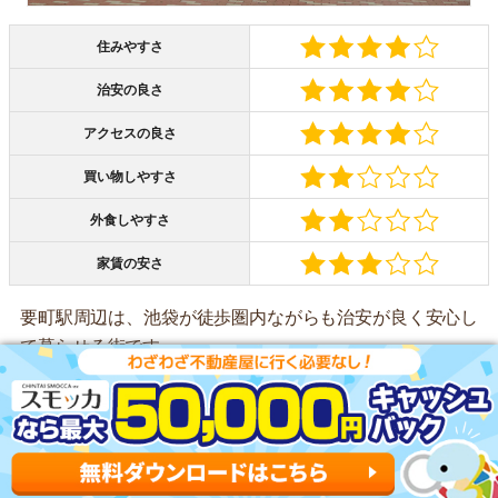
住みやすさ
治安の良さ
アクセスの良さ
買い物しやすさ
外食しやすさ
家賃の安さ
要町駅周辺は、池袋が徒歩圏内ながらも治安が良く安心し
て暮らせる街です。
飲食店や買い物スポットは少ないですが、最低限のスーパ
ーやドラッグストアはあるため普段の生活には困りませ
ん。
大通りに面しているため、街灯が多く夜道が明るいです。