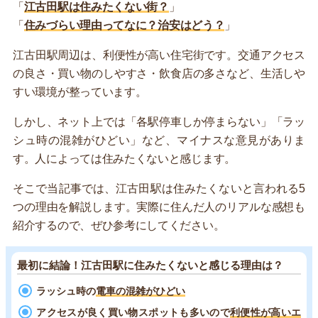
「
江古田駅は住みたくない街？
」
「
住みづらい理由ってなに？治安はどう？
」
江古田駅周辺は、利便性が高い住宅街です。交通アクセス
の良さ・買い物のしやすさ・飲食店の多さなど、生活しや
すい環境が整っています。
しかし、ネット上では「各駅停車しか停まらない」「ラッ
シュ時の混雑がひどい」など、マイナスな意見がありま
す。人によっては住みたくないと感じます。
そこで当記事では、江古田駅は住みたくないと言われる5
つの理由を解説します。実際に住んだ人のリアルな感想も
紹介するので、ぜひ参考にしてください。
最初に結論！江古田駅に住みたくないと感じる理由は？
ラッシュ時の
電車の混雑がひどい
アクセスが良く買い物スポットも多いので
利便性が高いエ