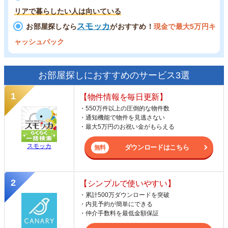
リアで暮らしたい人は向いている
スモッカ
お部屋探しなら
がおすすめ！
現金で最大5万円キ
ャッシュバック
お部屋探しにおすすめのサービス3選
【物件情報を毎日更新】
・550万件以上の圧倒的な物件数
・通知機能で物件を見逃さない
・最大5万円のお祝い金がもらえる
スモッカ
ダウンロードはこちら
【シンプルで使いやすい】
・累計500万ダウンロードを突破
・内見予約が簡単にできる
・仲介手数料を最低金額保証