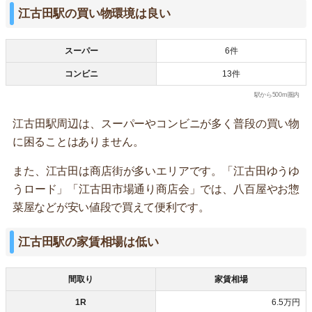
江古田駅の買い物環境は良い
スーパー
6件
コンビニ
13件
駅から500m圏内
江古田駅周辺は、スーパーやコンビニが多く普段の買い物
に困ることはありません。
また、江古田は商店街が多いエリアです。「江古田ゆうゆ
うロード」「江古田市場通り商店会」では、八百屋やお惣
菜屋などが安い値段で買えて便利です。
江古田駅の家賃相場は低い
間取り
家賃相場
1R
6.5万円