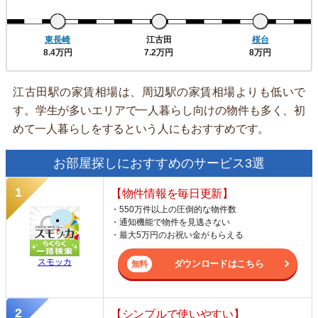
東長崎
江古田
桜台
8.4万円
7.2万円
8万円
江古田駅の家賃相場は、周辺駅の家賃相場よりも低いで
す。学生が多いエリアで一人暮らし向けの物件も多く、初
めて一人暮らしをするという人にもおすすめです。
お部屋探しにおすすめのサービス3選
【物件情報を毎日更新】
・550万件以上の圧倒的な物件数
・通知機能で物件を見逃さない
・最大5万円のお祝い金がもらえる
スモッカ
ダウンロードはこちら
【シンプルで使いやすい】