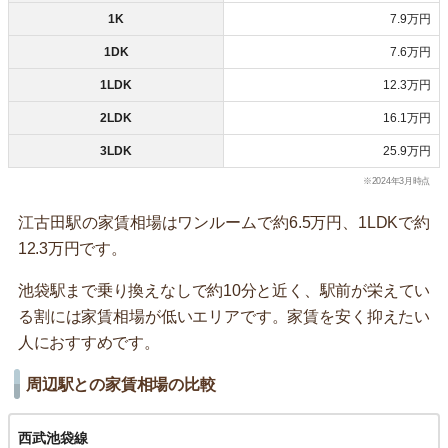
1K
7.9万円
1DK
7.6万円
1LDK
12.3万円
2LDK
16.1万円
3LDK
25.9万円
※2024年3月時点
江古田駅の家賃相場はワンルームで約6.5万円、1LDKで約
12.3万円です。
池袋駅まで乗り換えなしで約10分と近く、駅前が栄えてい
る割には家賃相場が低いエリアです。家賃を安く抑えたい
人におすすめです。
周辺駅との家賃相場の比較
西武池袋線