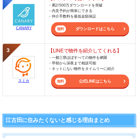
・累計500万ダウンロードを突破
・内見予約が簡単にできる
・仲介手数料を最低金額保証
CANARY
ダウンロードはこちら
【LINEで物件を紹介してくれる】
・一都三県ほぼすべての物件を網羅
・早朝から深夜まで相談可能
・ネットにない物件をタイムリーに紹介
スミカ
公式LINEはこちら
江古田に住みたくないと感じる理由まとめ