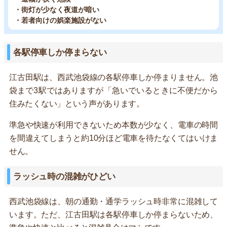
・街灯が少なく夜道が暗い
・若者向けの娯楽施設がない
各駅停車しか停まらない
江古田駅は、西武池袋線の各駅停車しか停まりません。池
袋まで3駅ではありますが「急いでいるときに不便だから
住みたくない」という声があります。
準急や快速が利用できないため本数が少なく、電車の時間
を間違えてしまうと約10分ほど電車を待たなくてはいけま
せん。
ラッシュ時の混雑がひどい
西武池袋線は、朝の通勤・通学ラッシュ時非常に混雑して
います。ただ、江古田駅は各駅停車しか停まらないため、