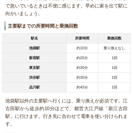
で急いでいるときは不便に感じます。早めに家を出て駅に
向かいましょう。
主要駅までの所要時間と乗換回数
駅名
所要時間
乗換回数
池袋駅
約10分
乗り換えなし
新宿駅
約20分
1回
東京駅
約30分
1回
渋谷駅
約30分
1回
品川駅
約45分
1回
池袋駅以外の主要駅へ行くには、乗り換えが必須です。江
古田駅から徒歩約10分ほどで、都営大江戸線「新江古田
駅」に行けます。行き先に合わせて電車を使い分けられま
す。