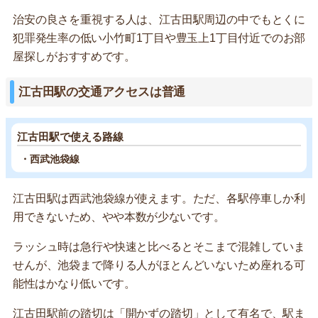
治安の良さを重視する人は、江古田駅周辺の中でもとくに
犯罪発生率の低い小竹町1丁目や豊玉上1丁目付近でのお部
屋探しがおすすめです。
江古田駅の交通アクセスは普通
江古田駅で使える路線
・西武池袋線
江古田駅は西武池袋線が使えます。ただ、各駅停車しか利
用できないため、やや本数が少ないです。
ラッシュ時は急行や快速と比べるとそこまで混雑していま
せんが、池袋まで降りる人がほとんどいないため座れる可
能性はかなり低いです。
江古田駅前の踏切は「開かずの踏切」として有名で、駅ま