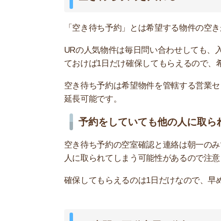
確保してもらえるのは1日だけなので、早めに借
UR専門の不動産屋に依頼する
UR賃貸の斡旋を専門でおこなっている不動産屋に
UR専門の不動産屋は1日数回以上の空室確認など
います。
UR専門の不動産屋が仮申し込みをしてから顧客
が探せるというわけです。
仮申し込み代行は手数料無料のところがほとんどで
われるため、顧客からお金を取らなくても運営で
こまめに電話で空きを確認する