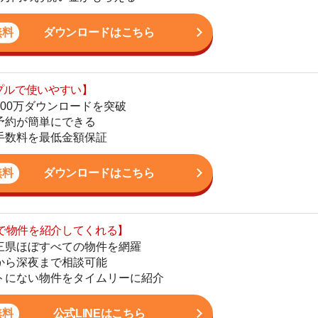
最低金額保証
地
駅
ダウンロードはこちら
を紹介してくれる】
すべての物件を網羅
まで相談可能
1
物件をタイムリーに紹介
2
公式LINEはこちら
3
4
5
かし、一人暮らしからファミリー世帯まで幅広い世帯の
6