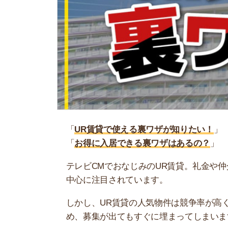
「
UR賃貸で使える裏ワザが知りたい！
」
「
お得に入居できる裏ワザはあるの？
」
テレビCMでおなじみのUR賃貸。礼金や仲介手数
中心に注目されています。
しかし、UR賃貸の人気物件は競争率が高く入居す
め、募集が出てもすぐに埋まってしまいます。
そこで当記事では、UR賃貸に入居したい人に試
も解説するのでぜひ参考にしてください。