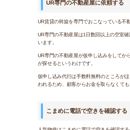
人気物件はこまめに電話で空きを確認するのが良
(すぐに内見できる物件)しか掲載されないからで
退去予定の人気物件は掲載される前に申し込みが
強者は1日10回ほど電話するようですが、難しい
公式サイトで仮申し込みしておく
UR賃貸の公式サイトからでも仮申し込みができ
を確保しておきたいという人におすすめの裏ワザ
申し込みはユーザー登録をし、募集ページにある
す。
全ての物件で対応しているわけではないため、仮
要です。