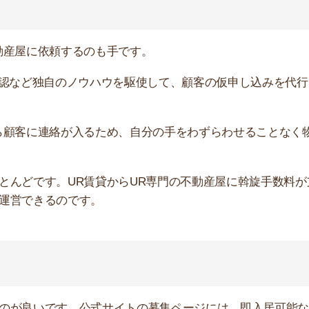
いです。公式サイトの募集ページには、即入居可能な物件
す。
入り、他の人に取られてしまいます。
人はUR専門の不動産屋に依頼するほうが効率的です。
ます。忙しくて営業センターに行く時間がないけど、物件
です。
「ネットで仮申込」のボタンを押して手続きするだけで
申込ボタンが出ていない場合は営業センターで手続きが必