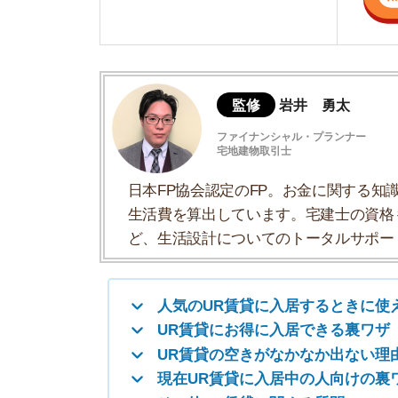
生活費を算出しています。宅建士の資格も取得
ど、生活設計についてのトータルサポートをお
人気のUR賃貸に入居するときに使える裏
UR賃貸にお得に入居できる裏ワザ
UR賃貸の空きがなかなか出ない理由
現在UR賃貸に入居中の人向けの裏ワザ
その他UR賃貸に関する質問
人気のUR賃貸に入居するときに使
・空き待ち予約を入れる
・UR専門の不動産屋に依頼する
・こまめに電話で空きを確認する
・公式サイトで仮申し込みしておく