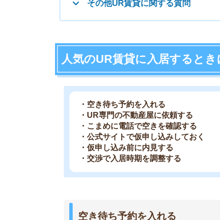
・仮申し込み前に内見する
・交渉で入居時期を調整する
空き待ち予約を入れる
「空き待ち予約」とは希望する物件の空きが出た
URの人気物件は毎日問い合わせしても、入居で
ておけば1日だけ確保してもらえるので、希望物
空き待ち予約は希望物件を管轄する営業センター
延長可能です。
予約をしていても他の人に取られるこ
空き待ち予約の空室確認と連絡は朝一のみです。
人に取られてしまう可能性があるので注意しまし