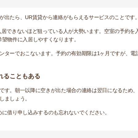
り申し込みするのも忘れないでください。
依頼するのも手です。
独自のノウハウを駆使して、顧客の仮申し込みを代行して
に連絡が入るため、自分の手をわずらわせることなく物件
す。UR賃貸からUR専門の不動産屋に斡旋手数料が支払
きるのです。