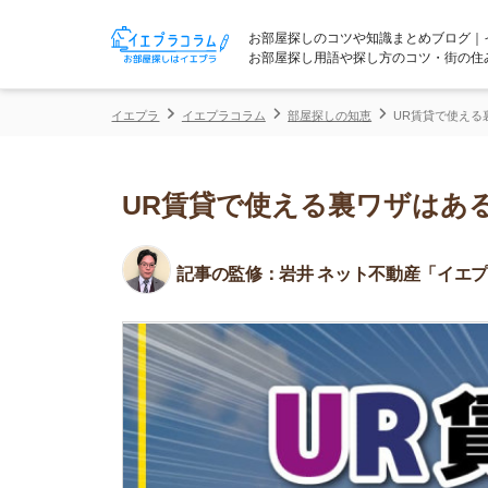
お部屋探しのコツや知識まとめブログ｜イエプラコ
お部屋探し用語や探し方のコツ・街の住みやすさな
イエプラ
イエプラコラム
部屋探しの知恵
UR賃貸で使える裏ワザはあ
UR賃貸で使える裏ワザはある？
記事の監修：
岩井 ネット不動産「イエプラ」所