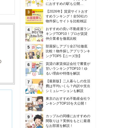
甘いランキングTOP10！ゆ
るい理由や特徴を解説
【最新版】二人暮らしの生活
費は平均いくら？内訳や支出
シミュレーションも解説
東京のおすすめ不動産会社ラ
ンキングTOP10を大公開！
カップルの同棲におすすめの
間取りは？実例をもとに最適
なお部屋を解説！
シングルマザーの生活費は平
均いくら？母子家庭の収入や
支援制度についても解説