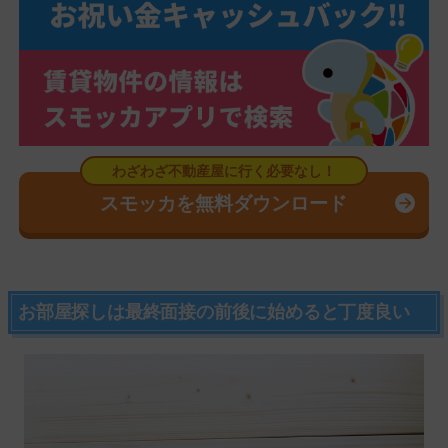
スモッカを無料ダウンロード
お部屋探しは最終面接の前後に始めると丁度良い