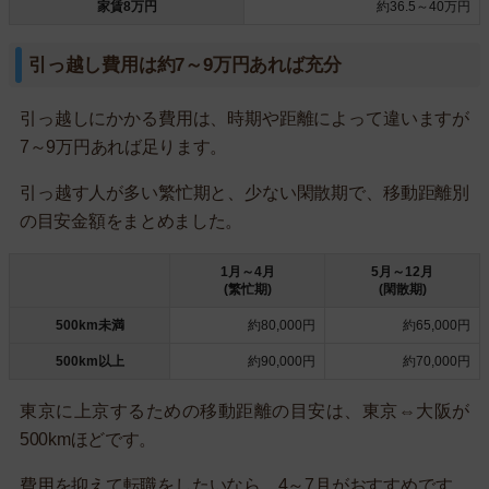
家賃8万円
約36.5～40万円
引っ越し費用は約7～9万円あれば充分
引っ越しにかかる費用は、時期や距離によって違いますが
7～9万円あれば足ります。
引っ越す人が多い繁忙期と、少ない閑散期で、移動距離別
の目安金額をまとめました。
1月～4月
5月～12月
(繁忙期)
(閑散期)
500km未満
約80,000円
約65,000円
500km以上
約90,000円
約70,000円
東京に上京するための移動距離の目安は、東京⇔大阪が
500kmほどです。
費用を抑えて転職をしたいなら、4～7月がおすすめです。