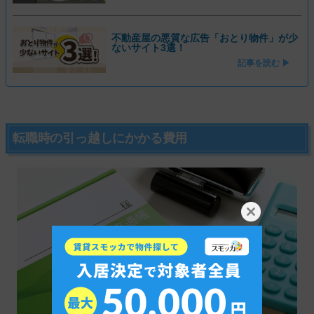
不動産屋の悪質な広告「おとり物件」が少
ないサイト3選！
記事を読む ▶
転職時の引っ越しにかかる費用