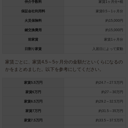
仲介手数料
家賃1ヶ月分+税
保証会社利用料
家賃0.5～1ヶ月分
火災保険料
約15,000円
鍵交換費用
約15,000円
前家賃
家賃1ヶ月分
日割り家賃
入居日によって変動
家賃ごとに、家賃4.5～5ヶ月分の金額だといくらになるの
かをまとめました。以下を参考にしてください。
家賃5.5万円
約24.7～27.5万円
家賃6万円
約27～30万円
家賃6.5万円
約29.2～32.5万円
家賃7万円
約31.5～35万円
家賃7.5万円
約33.5～37.5万円