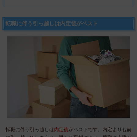
転職に伴う引っ越しは内定後がベスト
転職に伴う引っ越しは
内定後
がベストです。内定よりも前