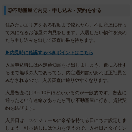
③不動産屋で内見・申し込み・契約をする
住みたいエリアをある程度まで絞れたら、不動産屋に行っ
て気になるお部屋の内見をします。入居したい物件を決め
たら申し込みを出して審査結果を待ちます。
▶内見時に確認するべきポイントはこちら
入居申込時には内定通知書を提出しましょう。仮に入社す
るまで無職の人であっても、内定通知書があれば正社員と
みなされるので、入居審査に通りやすくなります。
入居審査には3～10日ほどかかるのが一般的です。審査に
通ったという連絡があったら再び不動産屋に行き、賃貸契
約を結びます。
入居日は、スケジュールに余裕を持てる日にちに設定しま
しょう。引っ越しには体力を使うので、入社日とタイミン