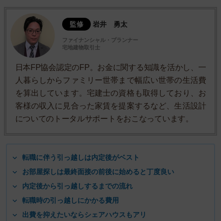
監修
岩井 勇太
ファイナンシャル・プランナー
宅地建物取引士
日本FP協会認定のFP。お金に関する知識を活かし、一
人暮らしからファミリー世帯まで幅広い世帯の生活費
を算出しています。宅建士の資格も取得しており、お
客様の収入に見合った家賃を提案するなど、生活設計
についてのトータルサポートをおこなっています。
転職に伴う引っ越しは内定後がベスト
お部屋探しは最終面接の前後に始めると丁度良い
内定後から引っ越しするまでの流れ
転職時の引っ越しにかかる費用
出費を抑えたいならシェアハウスもアリ