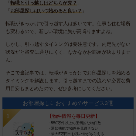
「
転職と引っ越しはどちらが先？
」
「
お部屋探しはいつ始めると良い？
」
転職がきっかけで引っ越す人は多いです。仕事も住む場所
も変わるので、新しい環境に胸が高鳴りますよね。
しかし、引っ越すタイミングは要注意です。内定先がない
状況だと審査に通りにくく、なかなかお部屋が決まりませ
ん。
そこで当記事では、転職がきっかけでお部屋探しを始める
タイミングを解説します。引っ越すまでの流れや必要な費
用目安もまとめたので、ぜひ参考にしてください。
お部屋探しにおすすめのサービス3選
【物件情報を毎日更新】
・550万件以上の圧倒的な物件数
・通知機能で物件を見逃さない
・最大5万円のお祝い金がもらえる