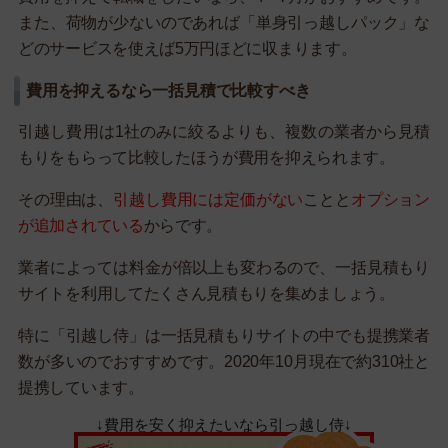
また、荷物が少ないのであれば「単身引っ越しパック」な
どのサービスを使えば5万円ほどに収まります。
費用を抑えるなら一括見積で比較すべき
引越し費用は1社のみに絞るよりも、複数の業者から見積
もりをもらって比較したほうが費用を抑えられます。
その理由は、
引越し費用には定価がない
ことと
オプション
が追加されている
からです。
業者によっては料金が倍以上も変わるので、一括見積もり
サイトを利用してたくさん見積もりを集めましょう。
特に「引越し侍」は一括見積もりサイトの中でも提携業者
数が多いのでおすすめです。2020年10月現在で約310社と
提携しています。
↓費用を安く抑えたいなら引っ越し侍↓