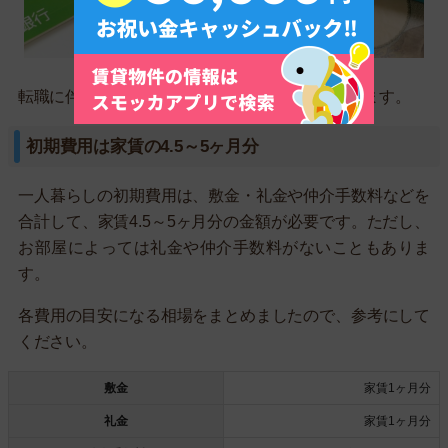
転職に伴う引っ越しにかかる費用の目安を紹介します。
初期費用は家賃の4.5～5ヶ月分
一人暮らしの初期費用は、敷金・礼金や仲介手数料などを
合計して、家賃4.5～5ヶ月分の金額が必要です。ただし、
お部屋によっては礼金や仲介手数料がないこともありま
す。
各費用の目安になる相場をまとめましたので、参考にして
ください。
敷金
家賃1ヶ月分
礼金
家賃1ヶ月分