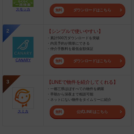
スモッカ
ダウンロードはこちら
【シンプルで使いやすい】
・累計500万ダウンロードを突破
・内見予約が簡単にできる
・仲介手数料を最低金額保証
CANARY
ダウンロードはこちら
【LINEで物件を紹介してくれる】
・一都三県ほぼすべての物件を網羅
・早朝から深夜まで相談可能
・ネットにない物件をタイムリーに紹介
スミカ
公式LINEはこちら