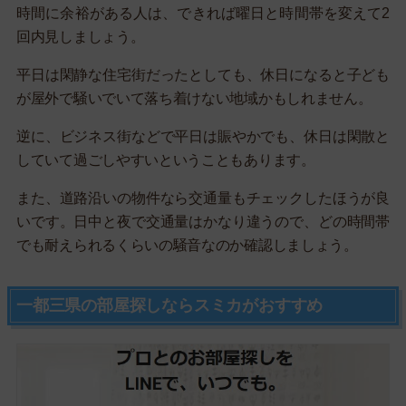
時間に余裕がある人は、できれば曜日と時間帯を変えて2
回内見しましょう。
平日は閑静な住宅街だったとしても、休日になると子ども
が屋外で騒いでいて落ち着けない地域かもしれません。
逆に、ビジネス街などで平日は賑やかでも、休日は閑散と
していて過ごしやすいということもあります。
また、道路沿いの物件なら交通量もチェックしたほうが良
いです。日中と夜で交通量はかなり違うので、どの時間帯
でも耐えられるくらいの騒音なのか確認しましょう。
一都三県の部屋探しならスミカがおすすめ