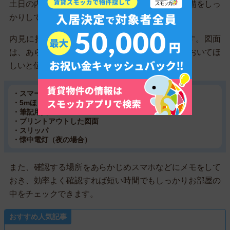
土日の内見は限られた時間しかないので、事前準備をしっ
かりしておきましょう。
内見に持っていくものは、以下があると便利です。図面
は、あらかじめ不動産屋のスタッフにコピーしておいてほ
しいと伝えておくと良いです。
・スマートフォンもしくはカメラ
・5mほどのメジャー
・筆記用具
・プリントアウトした図面
・スリッパ
・懐中電灯（夜の場合）
また、確認する場所をあらかじめスマホなどにメモをして
おき、効率よく確認すれば短い時間でもしっかりお部屋の
中をチェックできます。
おすすめ人気記事