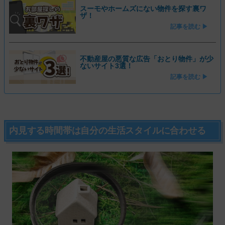
スーモやホームズにない物件を探す裏ワ
ザ！
記事を読む ▶
不動産屋の悪質な広告「おとり物件」が少
ないサイト3選！
記事を読む ▶
内見する時間帯は自分の生活スタイルに合わせる