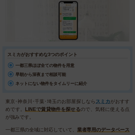
スミカがおすすめな3つのポイント
一都三県ほぼ全ての物件を用意
早朝から深夜まで相談可能
ネットにない物件をタイムリーに紹介
東京･神奈川･千葉･埼玉のお部屋探しなら
スミカ
がおすす
めです。
LINEで賃貸物件を探せる
ので、気軽に使える点
が強みです。
一都三県の全域に対応していて、
業者専用のデータベース