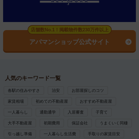
店舗数No.1！掲載物件数230万件以上
アパマンショップ公式サイト
人気のキーワード一覧
各駅の住みやすさ
治安
お部屋探しのコツ
家賃相場
初めての不動産屋
おすすめ不動産屋
一人暮らし
通勤通学
入居審査
子育て
大手不動産屋
初期費用
保証会社
うまくいく同棲
引っ越し準備
一人暮らし生活費
手取りの家賃目安