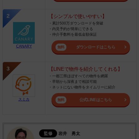
【シンプルで使いやすい】
・累計500万ダウンロードを突破
・内見予約が簡単にできる
・仲介手数料を最低金額保証
CANARY
ダウンロードはこちら
【LINEで物件を紹介してくれる】
・一都三県ほぼすべての物件を網羅
・早朝から深夜まで相談可能
・ネットにない物件をタイムリーに紹介
スミカ
公式LINEはこちら
監修
岩井 勇太