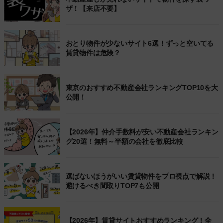
ザ！【来店不要】
おとり物件が少ないサイト6選！ずっと空いてる
賃貸物件は危険？
東京のおすすめ不動産会社ランキングTOP10を大
公開！
【2026年】仲介手数料が安い不動産会社ランキン
グ20選！無料～半額の会社を徹底比較
選ばないほうがいい賃貸物件をプロ視点で解説！
避けるべき間取りTOP7も公開
【2026年】賃貸サイトおすすめランキング！全