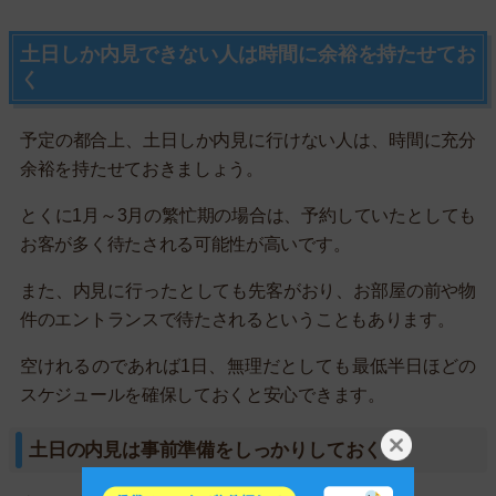
土日しか内見できない人は時間に余裕を持たせてお
く
予定の都合上、土日しか内見に行けない人は、時間に充分
余裕を持たせておきましょう。
とくに1月～3月の繁忙期の場合は、予約していたとしても
お客が多く待たされる可能性が高いです。
また、内見に行ったとしても先客がおり、お部屋の前や物
件のエントランスで待たされるということもあります。
空けれるのであれば1日、無理だとしても最低半日ほどの
スケジュールを確保しておくと安心できます。
土日の内見は事前準備をしっかりしておく