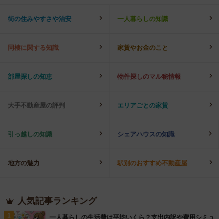
街の住みやすさや治安
一人暮らしの知識
同棲に関する知識
家賃やお金のこと
部屋探しの知恵
物件探しのマル秘情報
大手不動産屋の評判
エリアごとの家賃
引っ越しの知識
シェアハウスの知識
地方の魅力
駅別のおすすめ不動産屋
人気記事ランキング
1
一人暮らしの生活費は平均いくら？支出内訳や費用シミュ