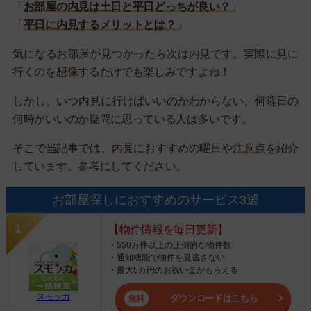
「
お部屋の内見は土日と平日どっちが良い？
」
「
平日に内見するメリットとは？
」
気になるお部屋が見つかったら次は内見です。実際に見に
行くのを想像するだけでも楽しみですよね！
しかし、いつ内見に行けばいいのかわからない、何曜日の
何時がいいのか疑問に思っている人は多いです。
そこで当記事では、内見におすすめの曜日や注意点を紹介
しています。参考にしてください。
お部屋探しにおすすめのサービス3選
【物件情報を毎日更新】
・550万件以上の圧倒的な物件数
・通知機能で物件を見逃さない
・最大5万円のお祝い金がもらえる
スモッカ
ダウンロードはこちら