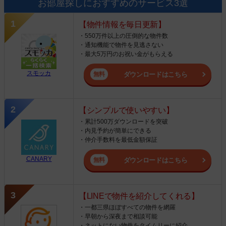
お部屋探しにおすすめのサービス3選
【物件情報を毎日更新】
・550万件以上の圧倒的な物件数
・通知機能で物件を見逃さない
・最大5万円のお祝い金がもらえる
スモッカ
ダウンロードはこちら
【シンプルで使いやすい】
・累計500万ダウンロードを突破
・内見予約が簡単にできる
・仲介手数料を最低金額保証
CANARY
ダウンロードはこちら
【LINEで物件を紹介してくれる】
・一都三県ほぼすべての物件を網羅
・早朝から深夜まで相談可能
・ネットにない物件をタイムリーに紹介