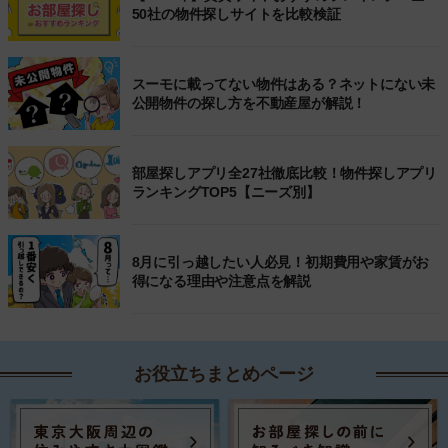
50社の物件探しサイトを比較検証
スーモに載ってない物件はある？ネットにない未
公開物件の探し方を不動産屋が解説！
部屋探しアプリ全27社徹底比較！物件探しアプリ
ランキングTOP5【ニーズ別】
8月に引っ越したい人必見！初期費用や家賃がお
得になる理由や注意点を解説
お役立ちまとめページ