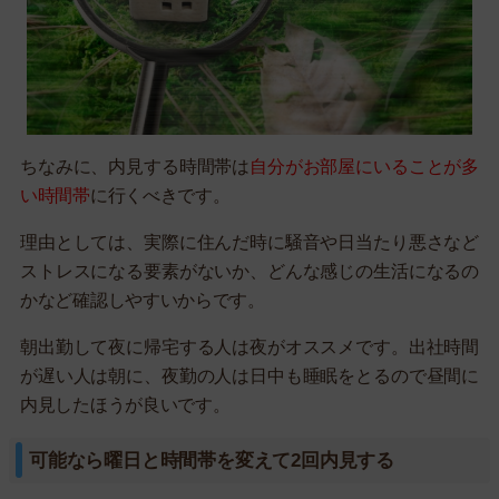
ちなみに、内見する時間帯は
自分がお部屋にいることが多
い時間帯
に行くべきです。
理由としては、実際に住んだ時に騒音や日当たり悪さなど
ストレスになる要素がないか、どんな感じの生活になるの
かなど確認しやすいからです。
朝出勤して夜に帰宅する人は夜がオススメです。出社時間
が遅い人は朝に、夜勤の人は日中も睡眠をとるので昼間に
内見したほうが良いです。
可能なら曜日と時間帯を変えて2回内見する