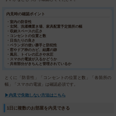
内見時の確認ポイント
・室内の防音性
・玄関、洗濯機置き場、家具配置予定箇所の幅
・収納スペースの広さ
・コンセントの位置と数
・日当たりの良さ
・ベランダの使い勝手と防犯性
・窓やドア枠のカビ、結露の跡
・風呂、トイレの広さや水圧
・スマホの電波が入るかどうか
・共有部分がきちんと管理されているか
とくに「防音性」「コンセントの位置と数」「各箇所の
幅」「スマホの電波」は確認必須です。
▶内見で失敗しない方法はこちら
1日に複数のお部屋を内見できる