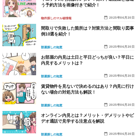
う予約方法を画像付きで紹介！
2025年06月20日
物件探しのマル秘情報
間取りで失敗した箇所は？対策方法と間取り図事
例10選を紹介！
2025年06月20日
部屋探しの知恵
お部屋の内見は土日と平日どっちが良い？平日に
内見するメリットは？
2025年06月20日
部屋探しの知恵
賃貸物件を見ないで決めるのはあり？内見に行け
ない場合の対処方法も解説！
2025年06月20日
部屋探しの知恵
オンライン内見とは？メリット・デメリットやビ
デオ通話で見学する注意点を解説
2025年06月20日
部屋探しの知恵