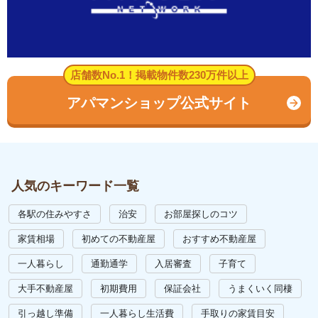
店舗数No.1！掲載物件数230万件以上
アパマンショップ公式サイト
人気のキーワード一覧
各駅の住みやすさ
治安
お部屋探しのコツ
家賃相場
初めての不動産屋
おすすめ不動産屋
一人暮らし
通勤通学
入居審査
子育て
大手不動産屋
初期費用
保証会社
うまくいく同棲
引っ越し準備
一人暮らし生活費
手取りの家賃目安