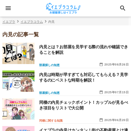
イエプラ
イエプラコラム
内見
内見の記事一覧
内見とは？お部屋を見学する際の流れや確認でき
ることを解説
2025年08月26日
部屋探しの知恵
内見は時期が早すぎても対応してもらえる？見学
するのにベストな時期を解説！
2025年07月15日
部屋探しの知恵
同棲の内見チェックポイント！カップルが見るべ
き項目をリストで大公開
2025年06月20日
同棲に関する知識
イエプラの内見はカンタン！街の不動産屋とは違