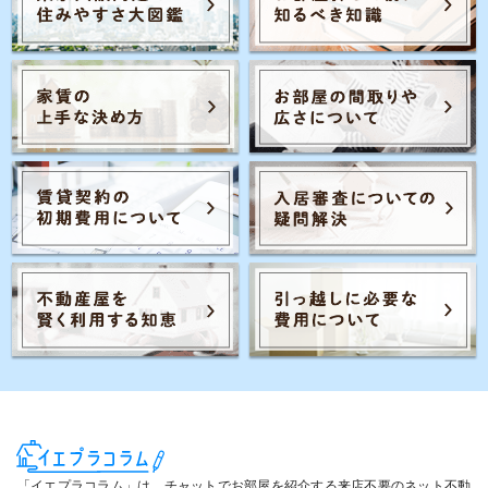
Posts navigation
2
1
3
「イエプラコラム」は、チャットでお部屋を紹介する来店不要のネット不動