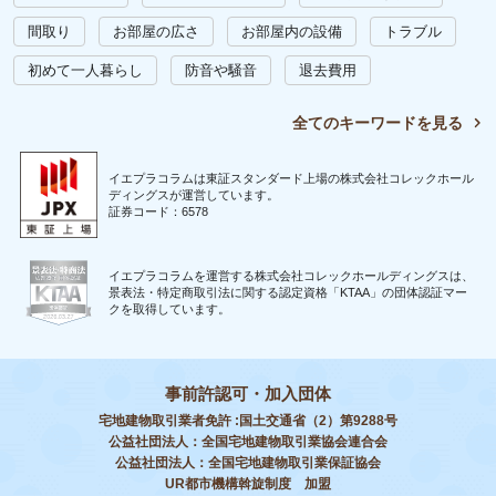
間取り
お部屋の広さ
お部屋内の設備
トラブル
初めて一人暮らし
防音や騒音
退去費用
全てのキーワードを見る
イエプラコラムは東証スタンダード上場の株式会社コレックホール
ディングスが運営しています。
証券コード：6578
イエプラコラムを運営する株式会社コレックホールディングスは、
景表法・特定商取引法に関する認定資格「KTAA」の団体認証マー
クを取得しています。
事前許認可・加入団体
宅地建物取引業者免許 :国土交通省（2）第9288号
公益社団法人：全国宅地建物取引業協会連合会
公益社団法人：全国宅地建物取引業保証協会
UR都市機構斡旋制度 加盟