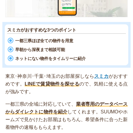
スミカがおすすめな3つのポイント
一都三県ほぼ全ての物件を用意
早朝から深夜まで相談可能
ネットにない物件をタイムリーに紹介
東京･神奈川･千葉･埼玉のお部屋探しなら
スミカ
がおすす
めです。
LINEで賃貸物件を探せる
ので、気軽に使える点
が強みです。
一都三県の全域に対応していて、
業者専用のデータベース
からダイレクトに物件を紹介
してくれます。SUUMOやホ
ームズで見かけたお部屋はもちろん、希望条件に合った新
着物件の速報ももらえます。