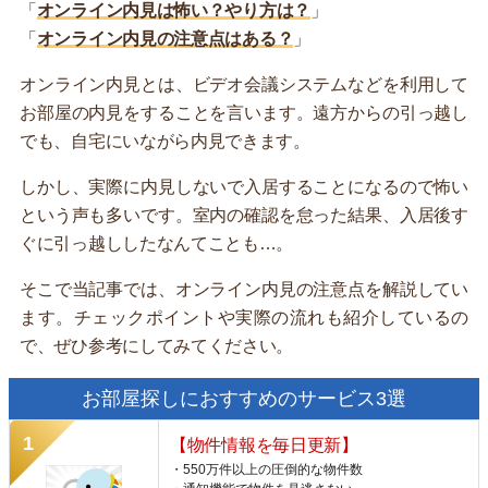
「
オンライン内見は怖い？やり方は？
」
「
オンライン内見の注意点はある？
」
オンライン内見とは、ビデオ会議システムなどを利用して
お部屋の内見をすることを言います。遠方からの引っ越し
でも、自宅にいながら内見できます。
しかし、実際に内見しないで入居することになるので怖い
という声も多いです。室内の確認を怠った結果、入居後す
ぐに引っ越ししたなんてことも…。
そこで当記事では、オンライン内見の注意点を解説してい
ます。チェックポイントや実際の流れも紹介しているの
で、ぜひ参考にしてみてください。
お部屋探しにおすすめのサービス3選
【物件情報を毎日更新】
・550万件以上の圧倒的な物件数