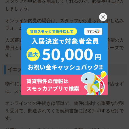
スタッフが申込書を用意してくれるので、必要事項に記入
しましょう。
オンライン内見の場合は、スタッフから送られる申し込み
フォームに入力します。
入居審査に通った場合は、契約締結に進みます。希望の入
居日と契約締結日をチャットで伝えておくとスムーズで
す。
イエプラならオンライン上で契約できる
物件によってはオンライン上で契約可能です。来店せず
に、スマホ・PCのモニター越しに手続きできます。
オンラインでの手続きは簡単で、物件に関する重要な説明
を受けて、郵送されてくる契約書類に記名押印するだけで
す。