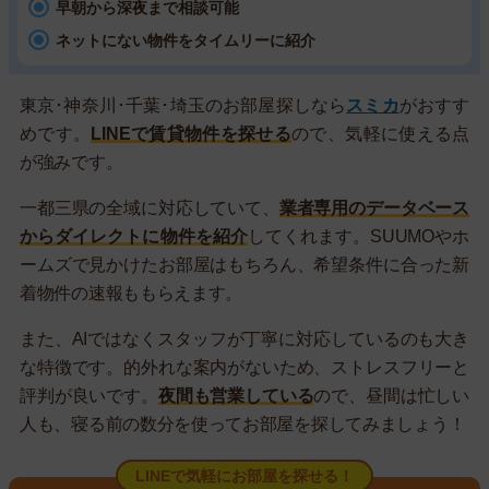
早朝から深夜まで相談可能
ネットにない物件をタイムリーに紹介
東京･神奈川･千葉･埼玉のお部屋探しなら
スミカ
がおすす
めです。
LINEで賃貸物件を探せる
ので、気軽に使える点
が強みです。
一都三県の全域に対応していて、
業者専用のデータベース
からダイレクトに物件を紹介
してくれます。SUUMOやホ
ームズで見かけたお部屋はもちろん、希望条件に合った新
着物件の速報ももらえます。
また、AIではなくスタッフが丁寧に対応しているのも大き
な特徴です。的外れな案内がないため、ストレスフリーと
評判が良いです。
夜間も営業している
ので、昼間は忙しい
人も、寝る前の数分を使ってお部屋を探してみましょう！
LINEで気軽にお部屋を探せる！