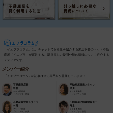
「イエプラコラム」は、チャットでお部屋を紹介する来店不要のネット不動
産屋「イエプラ」が運営する、部屋探しの疑問や街の情報について紹介する
メディアです。
メンバー紹介
「イエプラコラム」の記事は全て専門家が監修しています！
不動産屋店長
不動産屋営業スタッフ
中村
早川
ネット不動産
ネット不動産
「イエプラ」所属
「イエプラ」所属
不動産屋営業スタッフ
不動産屋宅地建物取引士
村野
舟木
ネット不動産
ネット不動産
「イエプラ」所属
「イエプラ」所属