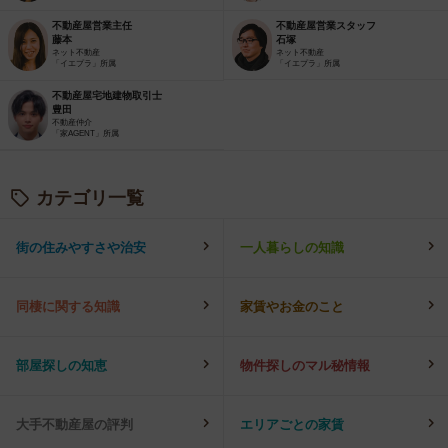
不動産屋営業主任
不動産屋営業スタッフ
藤本
石塚
ネット不動産
ネット不動産
「イエプラ」所属
「イエプラ」所属
不動産屋宅地建物取引士
豊田
不動産仲介
「家AGENT」所属
カテゴリ一覧
街の住みやすさや治安
一人暮らしの知識
同棲に関する知識
家賃やお金のこと
部屋探しの知恵
物件探しのマル秘情報
大手不動産屋の評判
エリアごとの家賃