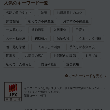
人気のキーワード一覧
各駅の住みやすさ
治安
お部屋探しのコツ
家賃相場
初めての不動産屋
おすすめ不動産屋
一人暮らし
通勤通学
入居審査
子育て
大手不動産屋
初期費用
保証会社
うまくいく同棲
引っ越し準備
一人暮らし生活費
手取りの家賃目安
間取り
お部屋の広さ
お部屋内の設備
トラブル
初めて一人暮らし
防音や騒音
退去費用
全てのキーワードを見る
イエプラコラムは東証スタンダード上場の株式会社コレックホール
ディングスが運営しています。
証券コード：6578
イエプラコラムを運営する株式会社コレックホールディングスは、