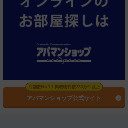
店舗数No.1！掲載物件数230万件以上
アパマンショップ公式サイト