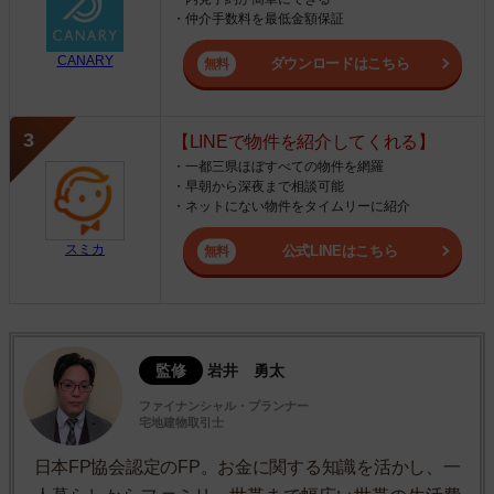
・仲介手数料を最低金額保証
CANARY
ダウンロードはこちら
【LINEで物件を紹介してくれる】
・一都三県ほぼすべての物件を網羅
・早朝から深夜まで相談可能
・ネットにない物件をタイムリーに紹介
スミカ
公式LINEはこちら
監修
岩井 勇太
ファイナンシャル・プランナー
宅地建物取引士
日本FP協会認定のFP。お金に関する知識を活かし、一