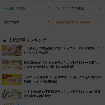
引っ越しの知識
シェアハウスの知識
地方の魅力
駅別のおすすめ不動産屋
人気記事ランキング
1
一人暮らしの生活費は平均いくら？支出内訳や費用シミュ
レーションを公開
2
東京都内の住みやすい街ランキングTOP10！一人暮らし
におすすめの駅も公開【2026年最新】
3
【2026年】賃貸サイトおすすめランキング！全50社の物
件探しサイトを比較検証
4
おすすめの良い不動産屋ランキングTOP10！プロが賃貸
仲介業者を徹底比較