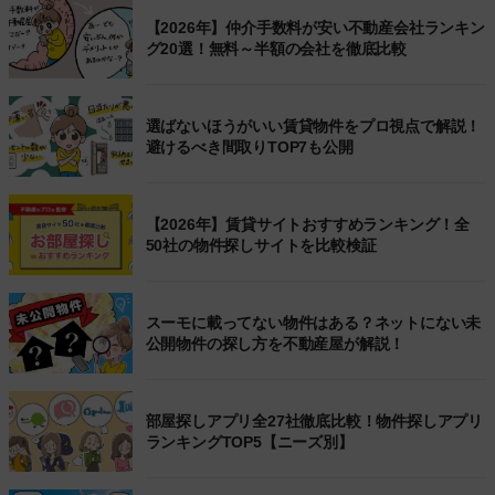
【2026年】仲介手数料が安い不動産会社ランキン
グ20選！無料～半額の会社を徹底比較
選ばないほうがいい賃貸物件をプロ視点で解説！
避けるべき間取りTOP7も公開
【2026年】賃貸サイトおすすめランキング！全
50社の物件探しサイトを比較検証
スーモに載ってない物件はある？ネットにない未
公開物件の探し方を不動産屋が解説！
部屋探しアプリ全27社徹底比較！物件探しアプリ
ランキングTOP5【ニーズ別】