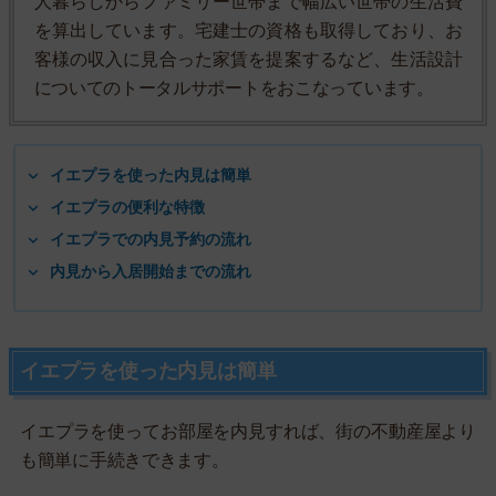
人暮らしからファミリー世帯まで幅広い世帯の生活費
を算出しています。宅建士の資格も取得しており、お
客様の収入に見合った家賃を提案するなど、生活設計
についてのトータルサポートをおこなっています。
イエプラを使った内見は簡単
イエプラの便利な特徴
イエプラでの内見予約の流れ
内見から入居開始までの流れ
イエプラを使った内見は簡単
イエプラを使ってお部屋を内見すれば、街の不動産屋より
も簡単に手続きできます。