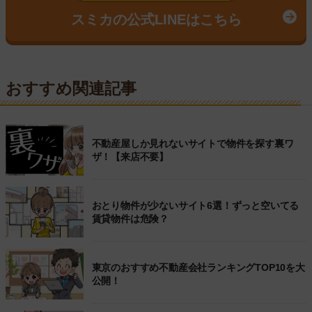
スミカの公式LINEはこちら
おすすめ関連記事
不動産屋しか見れないサイトで物件を探す裏ワ
ザ！【来店不要】
おとり物件が少ないサイト6選！ずっと空いてる
賃貸物件は危険？
東京のおすすめ不動産会社ランキングTOP10を大
公開！