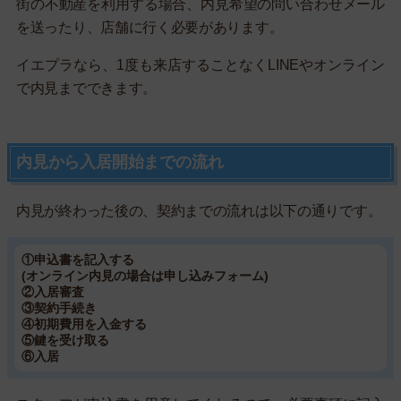
街の不動産を利用する場合、内見希望の問い合わせメール
を送ったり、店舗に行く必要があります。
イエプラなら、1度も来店することなくLINEやオンライン
で内見までできます。
内見から入居開始までの流れ
内見が終わった後の、契約までの流れは以下の通りです。
①申込書を記入する
(オンライン内見の場合は申し込みフォーム)
②入居審査
③契約手続き
④初期費用を入金する
⑤鍵を受け取る
⑥入居