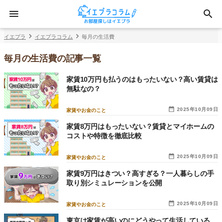
イエプラ
イエプラコラム
毎月の生活費
毎月の生活費の記事一覧
家賃10万円も払うのはもったいない？高い賃貸は
無駄なの？
2025年10月09日
家賃やお金のこと
家賃8万円はもったいない？賃貸とマイホームの
コストや特徴を徹底比較
2025年10月09日
家賃やお金のこと
家賃9万円はきつい？高すぎる？一人暮らしの手
取り別シミュレーションを公開
2025年10月09日
家賃やお金のこと
東京は家賃が高いのにどうやって生活している