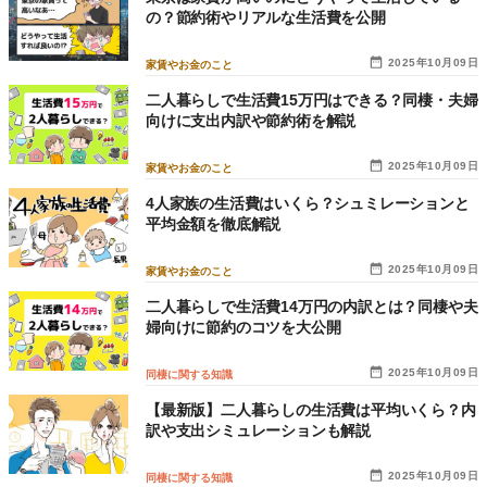
の？節約術やリアルな生活費を公開
2025年10月09日
家賃やお金のこと
二人暮らしで生活費15万円はできる？同棲・夫婦
向けに支出内訳や節約術を解説
2025年10月09日
家賃やお金のこと
4人家族の生活費はいくら？シュミレーションと
平均金額を徹底解説
2025年10月09日
家賃やお金のこと
二人暮らしで生活費14万円の内訳とは？同棲や夫
婦向けに節約のコツを大公開
2025年10月09日
同棲に関する知識
【最新版】二人暮らしの生活費は平均いくら？内
訳や支出シミュレーションも解説
2025年10月09日
同棲に関する知識