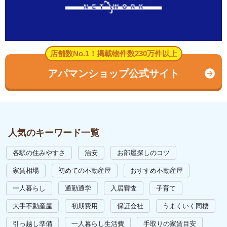
店舗数No.1！掲載物件数230万件以上
アパマンショップ公式サイト
人気のキーワード一覧
各駅の住みやすさ
治安
お部屋探しのコツ
家賃相場
初めての不動産屋
おすすめ不動産屋
一人暮らし
通勤通学
入居審査
子育て
大手不動産屋
初期費用
保証会社
うまくいく同棲
引っ越し準備
一人暮らし生活費
手取りの家賃目安