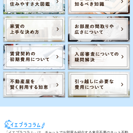
Posts navigation
2
1
3
「イエプラコラム」は、チャットでお部屋を紹介する来店不要のネット不動