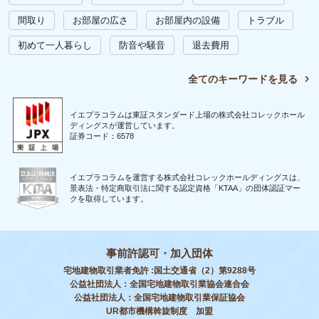
間取り
お部屋の広さ
お部屋内の設備
トラブル
初めて一人暮らし
防音や騒音
退去費用
全てのキーワードを見る
イエプラコラムは東証スタンダード上場の株式会社コレックホール
ディングスが運営しています。
証券コード：6578
イエプラコラムを運営する株式会社コレックホールディングスは、
景表法・特定商取引法に関する認定資格「KTAA」の団体認証マー
クを取得しています。
事前許認可・加入団体
宅地建物取引業者免許 :国土交通省（2）第9288号
公益社団法人：全国宅地建物取引業協会連合会
公益社団法人：全国宅地建物取引業保証協会
UR都市機構斡旋制度 加盟