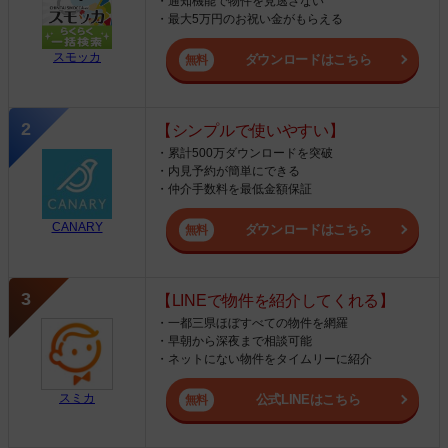
・通知機能で物件を見逃さない
・最大5万円のお祝い金がもらえる
スモッカ
ダウンロードはこちら
【シンプルで使いやすい】
・累計500万ダウンロードを突破
・内見予約が簡単にできる
・仲介手数料を最低金額保証
CANARY
ダウンロードはこちら
【LINEで物件を紹介してくれる】
・一都三県ほぼすべての物件を網羅
・早朝から深夜まで相談可能
・ネットにない物件をタイムリーに紹介
スミカ
公式LINEはこちら