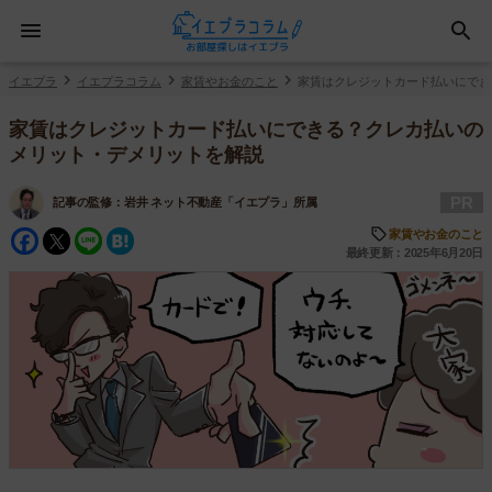
イエプラ
イエプラコラム
家賃やお金のこと
家賃はクレジットカード払いにでき
家賃はクレジットカード払いにできる？クレカ払いの
メリット・デメリットを解説
PR
記事の監修：
岩井 ネット不動産「イエプラ」所属
Facebook
Twitter
Line
Hatena
家賃やお金のこと
最終更新：2025年6月20日