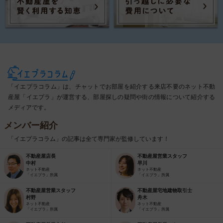
「イエプラコラム」は、チャットでお部屋を紹介する来店不要のネット不動
産屋「イエプラ」が運営する、部屋探しの疑問や街の情報について紹介する
メディアです。
メンバー紹介
「イエプラコラム」の記事は全て専門家が監修しています！
不動産屋店長
不動産屋営業スタッフ
中村
早川
ネット不動産
ネット不動産
「イエプラ」所属
「イエプラ」所属
不動産屋営業スタッフ
不動産屋宅地建物取引士
村野
舟木
ネット不動産
ネット不動産
「イエプラ」所属
「イエプラ」所属