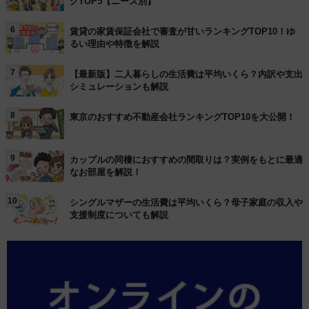
グTOP5【ニーズ別】
6
賃貸の家賃保証会社で審査が甘いランキングTOP10！ゆ
るい理由や特徴を解説
7
【最新版】二人暮らしの生活費は平均いくら？内訳や支出
シミュレーションも解説
8
東京のおすすめ不動産会社ランキングTOP10を大公開！
9
カップルの同棲におすすめの間取りは？実例をもとに最適
なお部屋を解説！
10
シングルマザーの生活費は平均いくら？母子家庭の収入や
支援制度についても解説