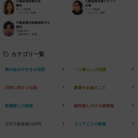
不動産屋営業主任
不動産屋営業スタッフ
藤本
石塚
ネット不動産
ネット不動産
「イエプラ」所属
「イエプラ」所属
不動産屋宅地建物取引士
豊田
不動産仲介
「家AGENT」所属
カテゴリ一覧
街の住みやすさや治安
一人暮らしの知識
同棲に関する知識
家賃やお金のこと
部屋探しの知恵
物件探しのマル秘情報
大手不動産屋の評判
エリアごとの家賃