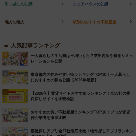
引っ越しの知識
シェアハウスの知識
地方の魅力
駅別のおすすめ不動産屋
人気記事ランキング
1
一人暮らしの生活費は平均いくら？支出内訳や費用シミュ
レーションを公開
2
東京都内の住みやすい街ランキングTOP10！一人暮らし
におすすめの駅も公開【2026年最新】
3
【2026年】賃貸サイトおすすめランキング！全50社の物
件探しサイトを比較検証
4
おすすめの良い不動産屋ランキングTOP10！プロが賃貸
仲介業者を徹底比較
5
部屋探しアプリ全27社徹底比較！物件探しアプリランキン