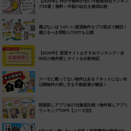
【2026年】仲介手数料が安い不動産会社ランキン
グ20選！無料～半額の会社を徹底比較
選ばないほうがいい賃貸物件をプロ視点で解説！
避けるべき間取りTOP7も公開
【2026年】賃貸サイトおすすめランキング！全
50社の物件探しサイトを比較検証
スーモに載ってない物件はある？ネットにない未
公開物件の探し方を不動産屋が解説！
部屋探しアプリ全27社徹底比較！物件探しアプリ
ランキングTOP5【ニーズ別】