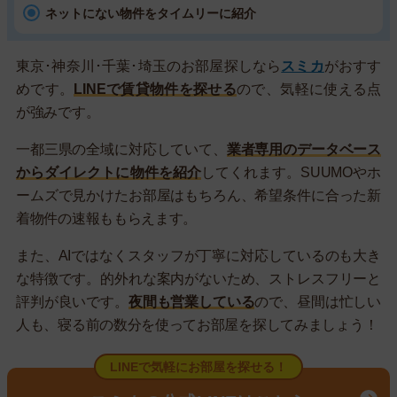
ネットにない物件をタイムリーに紹介
東京･神奈川･千葉･埼玉のお部屋探しなら
スミカ
がおすす
めです。
LINEで賃貸物件を探せる
ので、気軽に使える点
が強みです。
一都三県の全域に対応していて、
業者専用のデータベース
からダイレクトに物件を紹介
してくれます。SUUMOやホ
ームズで見かけたお部屋はもちろん、希望条件に合った新
着物件の速報ももらえます。
また、AIではなくスタッフが丁寧に対応しているのも大き
な特徴です。的外れな案内がないため、ストレスフリーと
評判が良いです。
夜間も営業している
ので、昼間は忙しい
人も、寝る前の数分を使ってお部屋を探してみましょう！
LINEで気軽にお部屋を探せる！