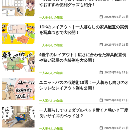
やおすすめ便利グッズも紹介！
2025年06月23日
一人暮らしの知識
1DKのレイアウト｜一人暮らしの家具配置の実例
を写真つきで大公開！
2025年06月23日
一人暮らしの知識
4畳半のレイアウト｜広さに合わせた家具配置例
や狭い部屋の内装例を大公開！
2025年06月23日
一人暮らしの知識
ユニットバスの収納術10選！一人暮らし向けのオ
シャレなレイアウト例も公開！
2025年06月23日
一人暮らしの知識
一人暮らしでセミダブルベッド置くと狭い？丁度
良いサイズのベッドは？
2025年06月23日
一人暮らしの知識