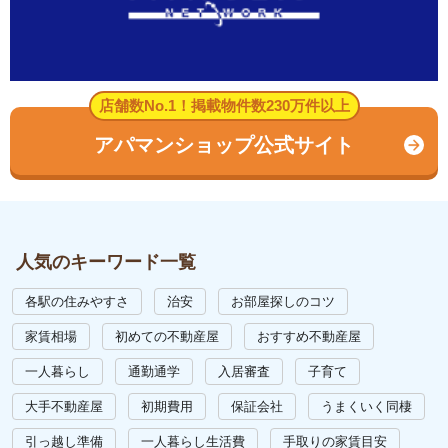
店舗数No.1！掲載物件数230万件以上
アパマンショップ公式サイト
人気のキーワード一覧
各駅の住みやすさ
治安
お部屋探しのコツ
家賃相場
初めての不動産屋
おすすめ不動産屋
一人暮らし
通勤通学
入居審査
子育て
大手不動産屋
初期費用
保証会社
うまくいく同棲
引っ越し準備
一人暮らし生活費
手取りの家賃目安