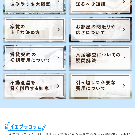
Posts navigation
1
2
…
「イエプラコラム」は、チャットでお部屋を紹介する来店不要のネット不動