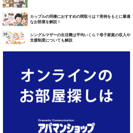
9
カップルの同棲におすすめの間取りは？実例をもとに最適
なお部屋を解説！
10
シングルマザーの生活費は平均いくら？母子家庭の収入や
支援制度についても解説