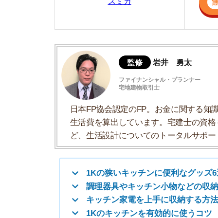
生活費を算出しています。宅建士の資格も取得
ど、生活設計についてのトータルサポートをお
1Kの狭いキッチンに便利なグッズ6選
調理器具やキッチン小物などの収納方法
キッチン家電を上手に収納する方法
1Kのキッチンを有効的に使うコツ
1Kの間取りを選ぶ際の注意点
1Kの狭いキッチンに便利なグッズ6
収納術を紹介する前に、1Kの狭いキッチンをキレ
一人暮らしのキッチンにあると便利な