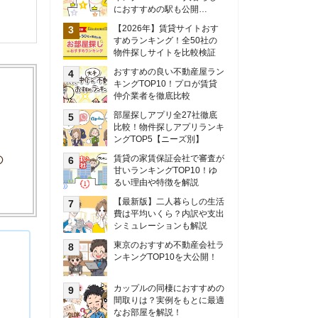
甘いランキングTOP10！ゆ
るい理由や特徴を解説
【最新版】二人暮らしの生活
費は平均いくら？内訳や支出
シミュレーションも解説
東京のおすすめ不動産会社ラ
ンキングTOP10を大公開！
カップルの同棲におすすめの
間取りは？実例をもとに最適
なお部屋を解説！
シングルマザーの生活費は平
均いくら？母子家庭の収入や
支援制度についても解説