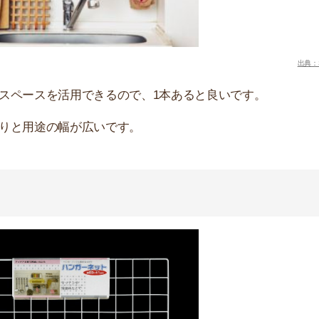
出典：YAHOO!ショッピング
イヤーネットにしましょう。貼って剥がせる両面テープな
下げられます。
のだと倒れる恐れがあります。