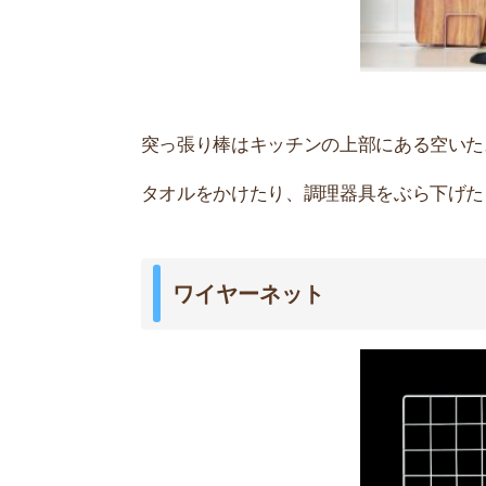
突っ張り棒だと壁に穴が開きそうという人は、ワ
どで壁に固定してしまえば、いろんなものをぶら
ただし、突っ張り棒ほど強度はないので、重いも
ディアウォール