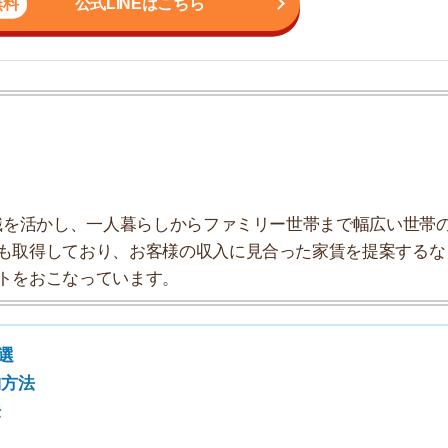
しており、お客様の収入に見合った家賃を提案するな
こなっています。
7
8
9
10
選
イに片づけるために必要な便利グッズを紹介します。
グッズ