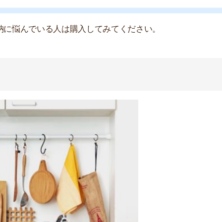
出典：Sheage
スを活用できるので、1本あると良いです。
途の幅が広いです。