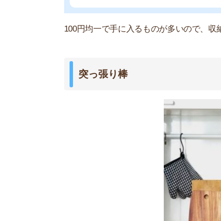
突っ張り棒はキッチンの上部にある空いたスペー
タオルをかけたり、調理器具をぶら下げたりと用
ワイヤーネット