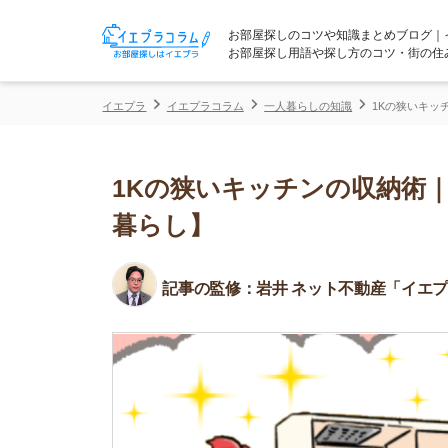
お部屋探しのコツや知識まとめブログ｜イエプラコ
お部屋探し用語や探し方のコツ・街の住みやすさな
イエプラ
イエプラコラム
一人暮らしの知識
1Kの狭いキッチンの収納
1Kの狭いキッチンの収納術｜便
暮らし】
記事の監修：
岩井 ネット不動産「イエプラ」所