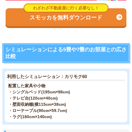
スモッカを無料ダウンロード
シミュレーションによる5畳や7畳のお部屋との広さ
比較
利用したシミュレーション：カリモク60
配置した家具や小物
・シングルベッド(195cm×98cm)
・テレビ台(120cm×40cm)
・壁面収納棚(横115cm×38cm)
・ローテーブル(90cm×59.7cm)
・ラグ(180cm×140cm)