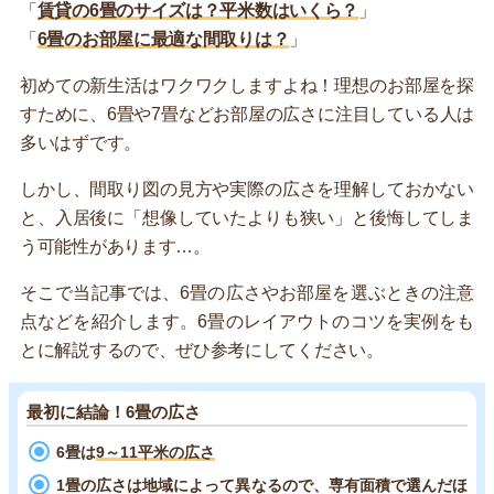
「
賃貸の6畳のサイズは？平米数はいくら？
」
「
6畳のお部屋に最適な間取りは？
」
初めての新生活はワクワクしますよね！理想のお部屋を探
すために、6畳や7畳などお部屋の広さに注目している人は
多いはずです。
しかし、間取り図の見方や実際の広さを理解しておかない
と、入居後に「想像していたよりも狭い」と後悔してしま
う可能性があります…。
そこで当記事では、6畳の広さやお部屋を選ぶときの注意
点などを紹介します。6畳のレイアウトのコツを実例をも
とに解説するので、ぜひ参考にしてください。
最初に結論！6畳の広さ
6畳は
9～11平米の広さ
1畳の広さは地域によって異なるので、専有面積で選んだほ