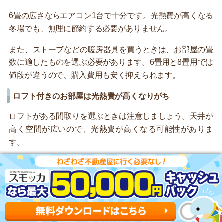
6畳の広さならエアコン1台で十分です。光熱費が高くなる
冬場でも、無理に節約する必要がありません。
また、ストーブなどの暖房器具を買うときは、お部屋の畳
数に適したものを選ぶ必要があります。6畳用と8畳用では
値段が違うので、購入費用も安く抑えられます。
ロフト付きのお部屋は光熱費が高くなりがち
ロフトがある間取りを選ぶときは注意しましょう。天井が
高く空間が広いので、光熱費が高くなる可能性がありま
す。
お部屋を快適に保つためにエアコンや暖房器具を強く効か
せなければならないので、ロフトがないお部屋より光熱費
が高くなってしまいます。
夏場はロフトに熱がこもりやすいです。ロフト