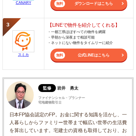
CANARY
ダウンロードはこちら
【LINEで物件を紹介してくれる】
・一都三県ほぼすべての物件を網羅
・早朝から深夜まで相談可能
・ネットにない物件をタイムリーに紹介
スミカ
公式LINEはこちら
監修
岩井 勇太
ファイナンシャル・プランナー
宅地建物取引士
日本FP協会認定のFP。お金に関する知識を活かし、一
人暮らしからファミリー世帯まで幅広い世帯の生活費
を算出しています。宅建士の資格も取得しており、お