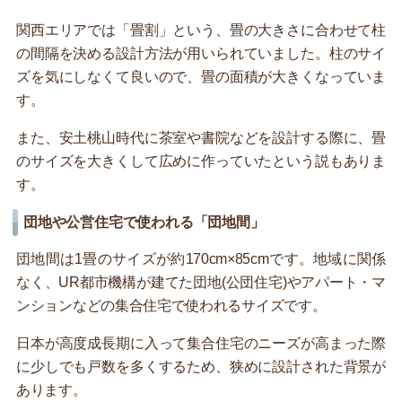
関西エリアでは「畳割」という、畳の大きさに合わせて柱
の間隔を決める設計方法が用いられていました。柱のサイ
ズを気にしなくて良いので、畳の面積が大きくなっていま
す。
また、安土桃山時代に茶室や書院などを設計する際に、畳
のサイズを大きくして広めに作っていたという説もありま
す。
団地や公営住宅で使われる「団地間」
団地間は1畳のサイズが約170cm×85cmです。地域に関係
なく、UR都市機構が建てた団地(公団住宅)やアパート・マ
ンションなどの集合住宅で使われるサイズです。
日本が高度成長期に入って集合住宅のニーズが高まった際
に少しでも戸数を多くするため、狭めに設計された背景が
あります。