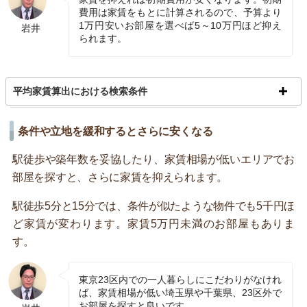
費用は家賃をもとに計算されるので、予算より
1万円安いお部屋を選べば5～10万円ほど抑え
岩井
られます。
平均家賃算出における検索条件
条件や立地を緩和するとさらに安くなる
駅徒歩や築年数を妥協したり、家賃相場が低いエリアでお
部屋を探すと、さらに家賃を抑えられます。
駅徒歩5分と15分では、条件が似たような物件でも5千円ほ
ど家賃が変わります。家賃5万円未満のお部屋もありま
す。
東京23区内での一人暮らしにこだわりがなけれ
ば、家賃相場が低い埼玉県や千葉県、23区外で
お部屋を探すと良いです。