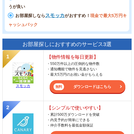
うが良い
スモッカ
お部屋探しなら
がおすすめ！
現金で最大5万円キ
ャッシュバック
お部屋探しにおすすめのサービス3選
【物件情報を毎日更新】
・550万件以上の圧倒的な物件数
・通知機能で物件を見逃さない
・最大5万円のお祝い金がもらえる
スモッカ
ダウンロードはこちら
【シンプルで使いやすい】
・累計500万ダウンロードを突破
・内見予約が簡単にできる
・仲介手数料を最低金額保証