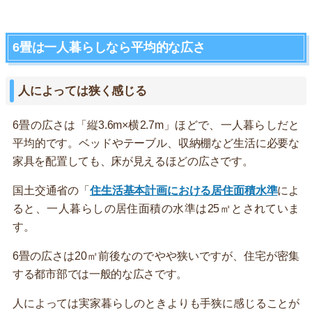
6畳は一人暮らしなら平均的な広さ
人によっては狭く感じる
6畳の広さは「縦3.6m×横2.7m」ほどで、一人暮らしだと
平均的です。ベッドやテーブル、収納棚など生活に必要な
家具を配置しても、床が見えるほどの広さです。
国土交通省の「
住生活基本計画における居住面積水準
によ
ると、一人暮らしの居住面積の水準は25㎡とされていま
す。
6畳の広さは20㎡前後なのでやや狭いですが、住宅が密集
する都市部では一般的な広さです。
人によっては実家暮らしのときよりも手狭に感じることが