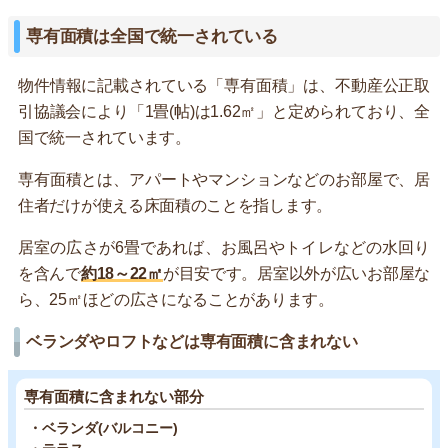
専有面積は全国で統一されている
物件情報に記載されている「専有面積」は、不動産公正取
引協議会により「1畳(帖)は1.62㎡」と定められており、全
国で統一されています。
専有面積とは、アパートやマンションなどのお部屋で、居
住者だけが使える床面積のことを指します。
居室の広さが6畳であれば、お風呂やトイレなどの水回り
を含んで
約18～22㎡
が目安です。居室以外が広いお部屋な
ら、25㎡ほどの広さになることがあります。
ベランダやロフトなどは専有面積に含まれない
専有面積に含まれない部分
・ベランダ(バルコニー)