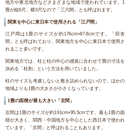
地方や東北地方などさまざまな地域で使われています。1
畳が縦6尺、横3尺なので「三六間」とも呼ばれます。
関東を中心に東日本で使用される「江戸間」
江戸間は1畳のサイズが約176cm×87.8cmです。「田舎
間」とも呼ばれており、関東地方を中心に東日本で使用さ
れること多いです。
関東地方では、柱と柱の中心の感覚に合わせて畳の寸法を
決める「柱割」という方法を用いていました。
柱のサイズも考慮しないと敷き詰められないので、ほかの
地域よりも1畳の大きさが小さくなっています。
1畳の面積が最も大きい「京間」
京間は1畳のサイズが約191cm×95.5cmです。最も1畳の面
積が大きく、関西・中国地方を中心とした西日本で使われ
ています。「京間」と呼ばれることもあります。