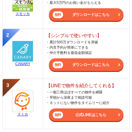
・最大5万円のお祝い金がもらえる
スモッカ
ダウンロードはこちら
【シンプルで使いやすい】
・累計500万ダウンロードを突破
・内見予約が簡単にできる
・仲介手数料を最低金額保証
CANARY
ダウンロードはこちら
【LINEで物件を紹介してくれる】
・一都三県ほぼすべての物件を網羅
・早朝から深夜まで相談可能
・ネットにない物件をタイムリーに紹介
スミカ
公式LINEはこちら