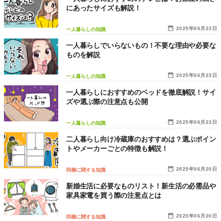
にあったサイズも解説！
2025年06月23日
一人暮らしの知識
一人暮らしでいらないもの！不要な理由や必要な
ものを解説
2025年06月23日
一人暮らしの知識
一人暮らしにおすすめのベッドを徹底解説！サイ
ズや選ぶ際の注意点も公開
2025年06月23日
一人暮らしの知識
二人暮らし向け冷蔵庫のおすすめは？選ぶポイン
トやメーカーごとの特徴も解説！
2025年06月20日
同棲に関する知識
新婚生活に必要なものリスト！新生活の必需品や
家具家電を買う際の注意点とは
2025年06月20日
同棲に関する知識