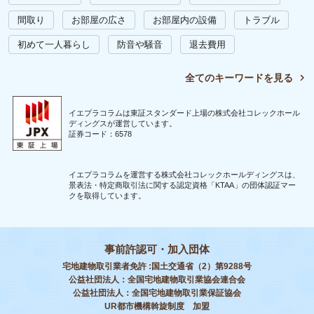
間取り
お部屋の広さ
お部屋内の設備
トラブル
初めて一人暮らし
防音や騒音
退去費用
全てのキーワードを見る
イエプラコラムは東証スタンダード上場の株式会社コレックホール
ディングスが運営しています。
証券コード：6578
イエプラコラムを運営する株式会社コレックホールディングスは、
景表法・特定商取引法に関する認定資格「KTAA」の団体認証マー
クを取得しています。
事前許認可・加入団体
宅地建物取引業者免許 :国土交通省（2）第9288号
公益社団法人：全国宅地建物取引業協会連合会
公益社団法人：全国宅地建物取引業保証協会
UR都市機構斡旋制度 加盟