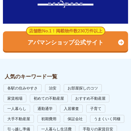
店舗数No.1！掲載物件数230万件以上
アパマンショップ公式サイト
人気のキーワード一覧
各駅の住みやすさ
治安
お部屋探しのコツ
家賃相場
初めての不動産屋
おすすめ不動産屋
一人暮らし
通勤通学
入居審査
子育て
大手不動産屋
初期費用
保証会社
うまくいく同棲
引っ越し準備
一人暮らし生活費
手取りの家賃目安