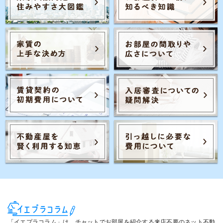
Posts navigation
2
1
3
「イエプラコラム」は、チャットでお部屋を紹介する来店不要のネット不動