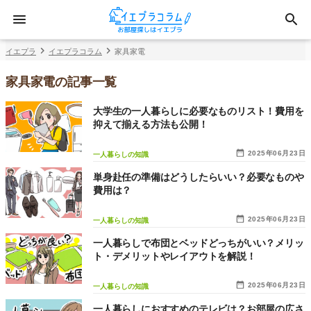
イエプラ
イエプラコラム
家具家電
家具家電の記事一覧
大学生の一人暮らしに必要なものリスト！費用を
抑えて揃える方法も公開！
2025年06月23日
一人暮らしの知識
単身赴任の準備はどうしたらいい？必要なものや
費用は？
2025年06月23日
一人暮らしの知識
一人暮らしで布団とベッドどっちがいい？メリッ
ト・デメリットやレイアウトを解説！
2025年06月23日
一人暮らしの知識
一人暮らしにおすすめのテレビは？お部屋の広さ