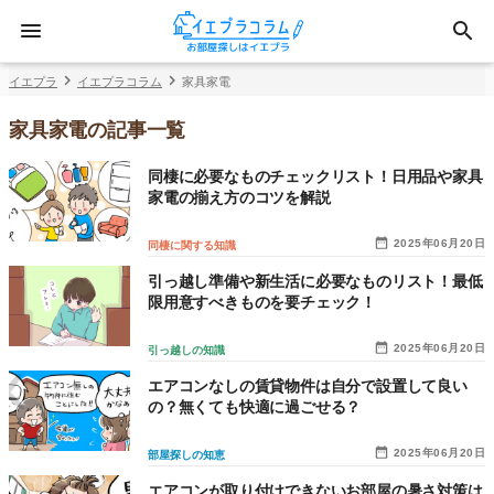
イエプラ
イエプラコラム
家具家電
家具家電の記事一覧
同棲に必要なものチェックリスト！日用品や家具
家電の揃え方のコツを解説
2025年06月20日
同棲に関する知識
引っ越し準備や新生活に必要なものリスト！最低
限用意すべきものを要チェック！
2025年06月20日
引っ越しの知識
エアコンなしの賃貸物件は自分で設置して良い
の？無くても快適に過ごせる？
2025年06月20日
部屋探しの知恵
エアコンが取り付けできないお部屋の暑さ対策は