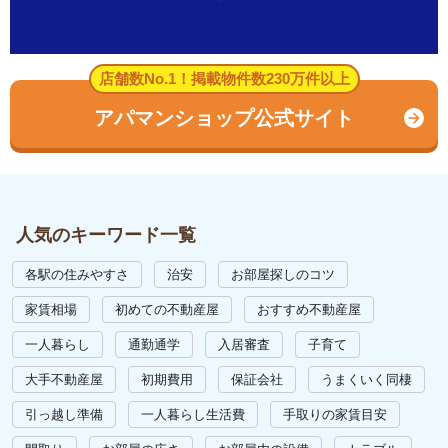
店舗数No.1！掲載物件数230万件以上
アパマンショップ公式サイト
人気のキーワード一覧
各駅の住みやすさ
治安
お部屋探しのコツ
家賃相場
初めての不動産屋
おすすめ不動産屋
一人暮らし
通勤通学
入居審査
子育て
大手不動産屋
初期費用
保証会社
うまくいく同棲
引っ越し準備
一人暮らし生活費
手取りの家賃目安