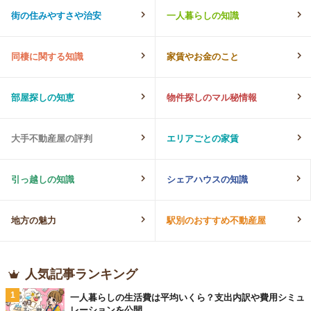
街の住みやすさや治安
一人暮らしの知識
同棲に関する知識
家賃やお金のこと
部屋探しの知恵
物件探しのマル秘情報
大手不動産屋の評判
エリアごとの家賃
引っ越しの知識
シェアハウスの知識
地方の魅力
駅別のおすすめ不動産屋
人気記事ランキング
1
一人暮らしの生活費は平均いくら？支出内訳や費用シミュ
レーションを公開