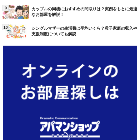
9
カップルの同棲におすすめの間取りは？実例をもとに最適
なお部屋を解説！
10
シングルマザーの生活費は平均いくら？母子家庭の収入や
支援制度についても解説