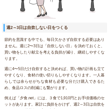
週2～3日は自炊しない日をつくる
節約を意識する中でも、毎日欠かさず自炊する必要はあり
ません。週に2〜3日は「自炊しない日」を決めておくと、
買い物をしたり献立を考える負担が減り、継続しやすくな
ります。
週に4〜5日だけ自炊すると決めれば、買い物の計画も立て
やすくなり、食材の使い切りもしやすくなります。一人暮
らしでは余らせがちな食材も必要な分だけ購入できるた
め、食品ロスの削減にも繋がります。
例えば「夕食.net」には、３食で1,910円とお手頃価格のセ
ットがあります。家計に負担をかけず、週2～3日は自炊を