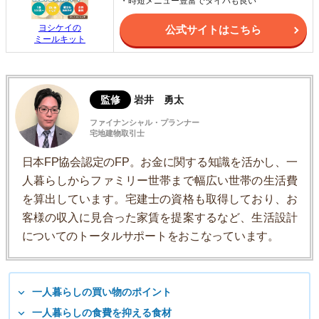
・時短メニュー豊富でタイパも良い
ヨシケイの
公式サイトはこちら
ミールキット
監修
岩井 勇太
ファイナンシャル・プランナー
宅地建物取引士
日本FP協会認定のFP。お金に関する知識を活かし、一
人暮らしからファミリー世帯まで幅広い世帯の生活費
を算出しています。宅建士の資格も取得しており、お
客様の収入に見合った家賃を提案するなど、生活設計
についてのトータルサポートをおこなっています。
一人暮らしの買い物のポイント
一人暮らしの食費を抑える食材