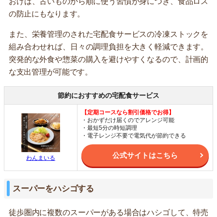
おけば、古いものから順に使う習慣が身につき、食品ロス
の防止にもなります。
また、栄養管理のされた宅配食サービスの冷凍ストックを
組み合わせれば、日々の調理負担を大きく軽減できます。
突発的な外食や惣菜の購入を避けやすくなるので、計画的
な支出管理が可能です。
節約におすすめの宅配食サービス
【定期コースなら割引価格でお得】
・おかずだけ届くのでアレンジ可能
・最短5分の時短調理
・電子レンジ不要で電気代が節約できる
公式サイトはこちら
わんまいる
スーパーをハシゴする
徒歩圏内に複数のスーパーがある場合はハシゴして、特売