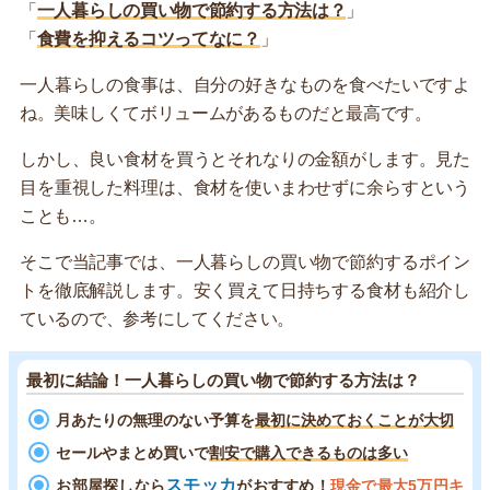
「
一人暮らしの買い物で節約する方法は？
」
「
食費を抑えるコツってなに？
」
一人暮らしの食事は、自分の好きなものを食べたいですよ
ね。美味しくてボリュームがあるものだと最高です。
しかし、良い食材を買うとそれなりの金額がします。見た
目を重視した料理は、食材を使いまわせずに余らすという
ことも…。
そこで当記事では、一人暮らしの買い物で節約するポイン
トを徹底解説します。安く買えて日持ちする食材も紹介し
ているので、参考にしてください。
最初に結論！一人暮らしの買い物で節約する方法は？
月あたりの無理のない予算を
最初に決めておくことが大切
セールやまとめ買いで
割安で購入できるものは多い
スモッカ
お部屋探しなら
がおすすめ！
現金で最大5万円キ