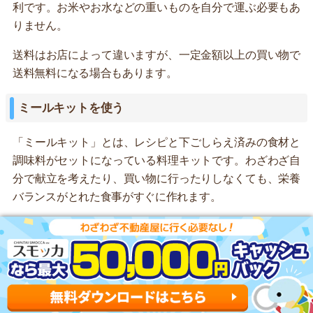
利です。お米やお水などの重いものを自分で運ぶ必要もあ
りません。
送料はお店によって違いますが、一定金額以上の買い物で
送料無料になる場合もあります。
ミールキットを使う
「ミールキット」とは、レシピと下ごしらえ済みの食材と
調味料がセットになっている料理キットです。わざわざ自
分で献立を考えたり、買い物に行ったりしなくても、栄養
バランスがとれた食事がすぐに作れます。
1食あたり600円前後なので、外食よりも安く健康的な食事
ができます。レシピも簡単なので、料理初心者にもおすす
めです。また、調理に必要な分だけ食材が届くので、食品
ロスも防げます。