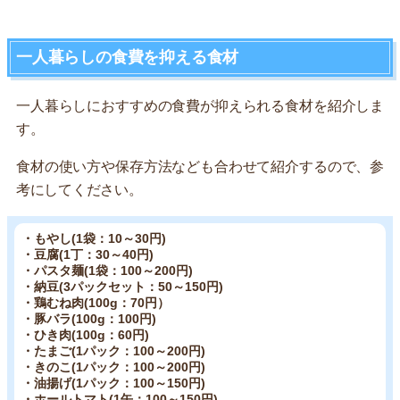
一人暮らしの食費を抑える食材
一人暮らしにおすすめの食費が抑えられる食材を紹介しま
す。
食材の使い方や保存方法なども合わせて紹介するので、参
考にしてください。
・もやし(1袋：10～30円)
・豆腐(1丁：30～40円)
・パスタ麺(1袋：100～200円)
・納豆(3パックセット：50～150円)
・鶏むね肉(100g：70円）
・豚バラ(100g：100円)
・ひき肉(100g：60円)
・たまご(1パック：100～200円)
・きのこ(1パック：100～200円)
・油揚げ(1パック：100～150円)
・ホールトマト(1缶：100～150円)