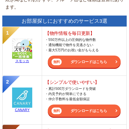
ます。
お部屋探しにおすすめのサービス3選
【物件情報を毎日更新】
・550万件以上の圧倒的な物件数
・通知機能で物件を見逃さない
・最大5万円のお祝い金がもらえる
スモッカ
ダウンロードはこちら
【シンプルで使いやすい】
・累計500万ダウンロードを突破
・内見予約が簡単にできる
・仲介手数料を最低金額保証
CANARY
ダウンロードはこちら