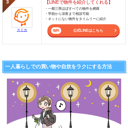
【LINEで物件を紹介してくれる】
・一都三県ほぼすべての物件を網羅
・早朝から深夜まで相談可能
・ネットにない物件をタイムリーに紹介
スミカ
公式LINEはこちら
一人暮らしでの買い物や自炊をラクにする方法