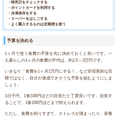
・特売日をチェックする
・ポイントカードを利用する
・冷凍保存をする
・スーパーをはしごする
・よく購入するものは定期便を使う
予算を決める
1ヶ月で使う食費の予算を先に決めておくと良いです。一
人暮らしの1ヶ月の食費の平均は、約2.5～3万円です。
いきなり「食費を1ヶ月1万円にする！」など非現実的な目
標ではなく、自分が達成できそうな予算を組むようにしま
しょう。
1日千円、1食330円ほどの目安だと丁度良いです。自炊す
ることで、1食200円ほどまで抑えられます。
ただし、食費を削りすぎて、ストレスが溜まったり、栄養