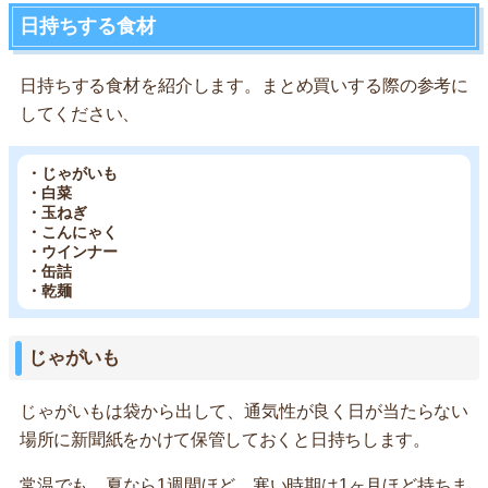
日持ちする食材
日持ちする食材を紹介します。まとめ買いする際の参考に
してください、
・じゃがいも
・白菜
・玉ねぎ
・こんにゃく
・ウインナー
・缶詰
・乾麺
じゃがいも
じゃがいもは袋から出して、通気性が良く日が当たらない
場所に新聞紙をかけて保管しておくと日持ちします。
常温でも、夏なら1週間ほど、寒い時期は1ヶ月ほど持ちま