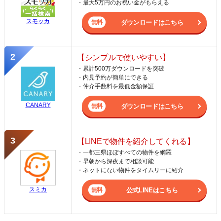
・最大5万円のお祝い金がもらえる
スモッカ
ダウンロードはこちら
【シンプルで使いやすい】
・累計500万ダウンロードを突破
・内見予約が簡単にできる
・仲介手数料を最低金額保証
CANARY
ダウンロードはこちら
【LINEで物件を紹介してくれる】
・一都三県ほぼすべての物件を網羅
・早朝から深夜まで相談可能
・ネットにない物件をタイムリーに紹介
スミカ
公式LINEはこちら