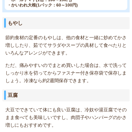
・かいわれ大根(1パック：60～100円)
もやし
節約食材の定番のもやしは、他の食材と一緒に炒めてかさ
増ししたり、茹でてサラダやスープの具材して食べたりと
いろんなアレンジができます。
ただ、痛みやすいのでまとめ買いした場合は、水で洗って
しっかり水を切ってからファスナー付き保存袋で保存しま
しょう。冷凍なら約2週間保存できます。
豆腐
大豆でできていて体にも良い豆腐は、冷奴や湯豆腐でその
まま食べても美味しいですし、肉団子やハンバーグのかさ
増しにもおすすめです。