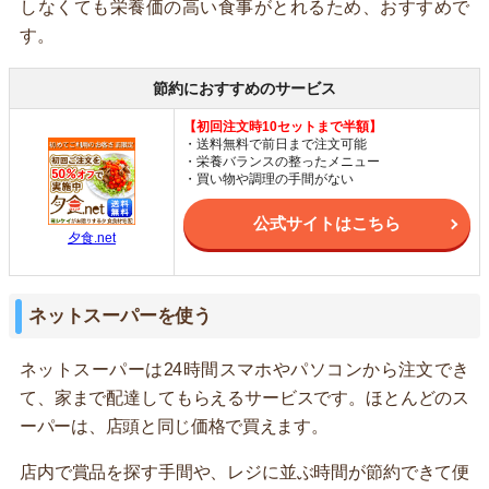
しなくても栄養価の高い食事がとれるため、おすすめで
す。
節約におすすめのサービス
【初回注文時10セットまで半額】
・送料無料で前日まで注文可能
・栄養バランスの整ったメニュー
・買い物や調理の手間がない
公式サイトはこちら
夕食.net
ネットスーパーを使う
ネットスーパーは24時間スマホやパソコンから注文でき
て、家まで配達してもらえるサービスです。ほとんどのス
ーパーは、店頭と同じ価格で買えます。
店内で賞品を探す手間や、レジに並ぶ時間が節約できて便