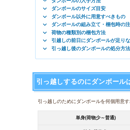
引っ越しするのにダンボールは何個
引っ越しのためにダンボールを何個用意すればわ
単身(荷物少～普通)
単身(荷物多)
同棲
家族
上記のダンボールの個数はあくまでも目安です。
CDや書籍が多い人はプラス2～3個、冬物衣類が
また、実家暮らしから一人暮らしを始める場合は
で足ります。