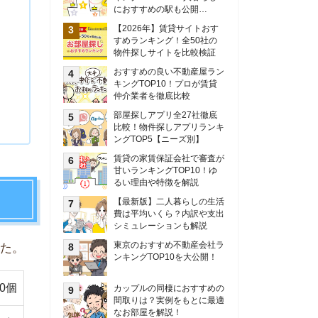
甘いランキングTOP10！ゆ
るい理由や特徴を解説
【最新版】二人暮らしの生活
費は平均いくら？内訳や支出
シミュレーションも解説
東京のおすすめ不動産会社ラ
ンキングTOP10を大公開！
カップルの同棲におすすめの
間取りは？実例をもとに最適
なお部屋を解説！
シングルマザーの生活費は平
均いくら？母子家庭の収入や
支援制度についても解説