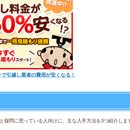
に思っている人向けに、主な入手方法を3つ紹介します。
是非参考にしてください。
料のダンボールがセットになっていることがあるのでもら
ますが、最大でも30～50個ほどもらえます。