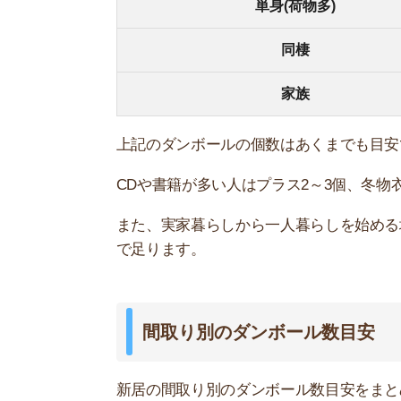
間取り別のダンボール数目安
新居の間取り別のダンボール数目安をまとめまし
ります。
ワンルーム・1K
1DK・1LDK
2K・2DK
2LDK
3K・3DK
3LDK以上