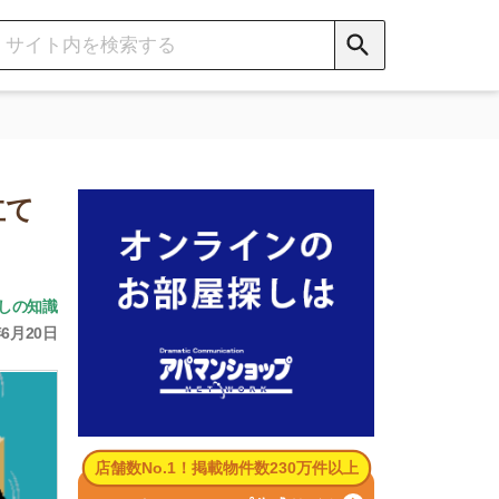
数No.1！掲載物件数230万件以上
パマンショップ公式サイト