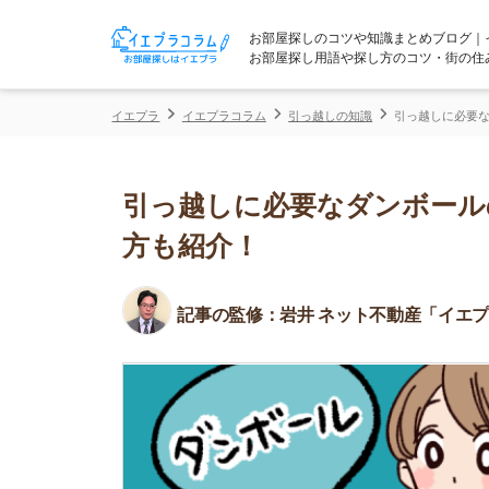
お部屋探しのコツや知識まとめブログ｜イエプラコ
お部屋探し用語や探し方のコツ・街の住みやすさな
イエプラ
イエプラコラム
引っ越しの知識
引っ越しに必要なダンボール
引っ越しに必要なダンボールの数
方も紹介！
記事の監修：
岩井 ネット不動産「イエプラ」所