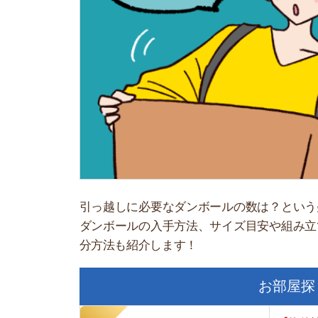
引っ越しに必要なダンボールの数は？という疑問を
ダンボールの入手方法、サイズ目安や組み立て方、
分方法も紹介します！
お部屋探しにお
【物件情報を毎
・550万件以
・通知機能で物
・最大5万円の