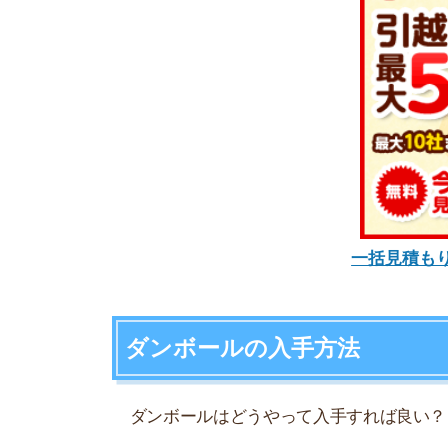
ダンボールはどうやって入手すれば良い？と疑問
無料でダンボールを入手できる方法もあるので、
引っ越し業者からもらう
大手の引っ越し業者の場合、引っ越しプランに無
いましょう。
業者によって無料でもらえるダンボールの数は違い
ダンボールのサービスがある業者例
・アート引越センター：最大50個
・アーク引越センター：最大50個
・サカイ引越センター：最大50個
・アリさんマークの引越社：最大50個
・ハトのマークの引越センター：最大50個
・ハート引越センター：最大50個