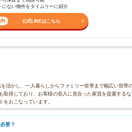
地
駅
かし、一人暮らしからファミリー世帯まで幅広い世帯の
しており、お客様の収入に見合った家賃を提案するな
こなっています。
1
2
3
4
た時の対処方法
5
6