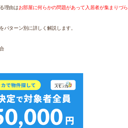
店舗
ア
無料ダウンロード