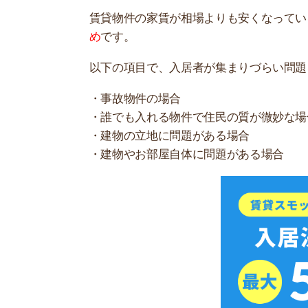
スモッカを
事故物件の可能性がある