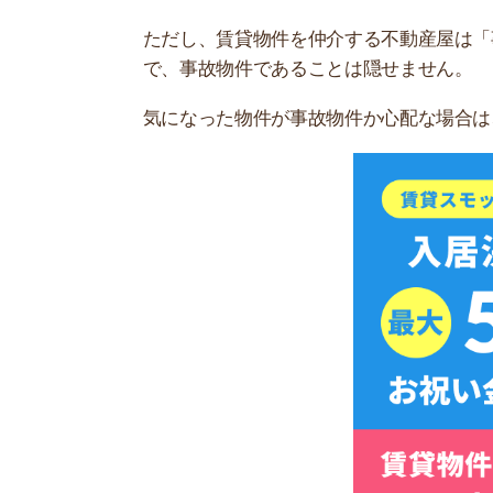
スモッカを
誰でも入れる物件で住民の質が微妙
大家さんが空室を避けるために、家賃を下げて入
あります。
審査がゆるく、誰でも入れるような物件は、生活
注意が必要です。
入居審査が厳しいと言われている人の