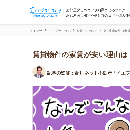
お部屋探しのコツや知識まとめブログ｜イエプラコ
お部屋探し用語や探し方のコツ・街の住みやすさな
イエプラ
イエプラコラム
家賃やお金のこと
賃貸物件の家賃が安い理由
賃貸物件の家賃が安い理由は？安
記事の監修：
岩井 ネット不動産「イエプラ」所