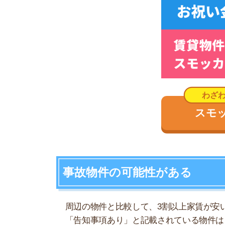
周辺の物件と比較して、3割以上家賃が安い物件
「告知事項あり」と記載されている物件は、ほぼ
ただし、賃貸物件を仲介する不動産屋は「事故が
で、事故物件であることは隠せません。
気になった物件が事故物件か心配な場合は、まず