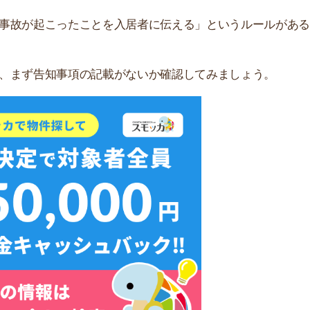
無料ダウンロード
な場合
居審査が厳しいと言われている人を入居させている場合が
スタイルや文化の違いからトラブルに発展しやすいため、
例