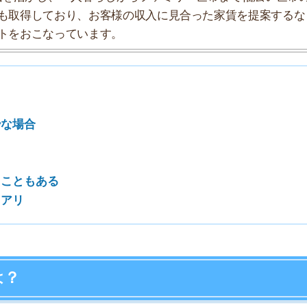
ある
7
8
9
10
は
お部屋に何らかの問題があって入居者が集まりづらいた
ーン別に詳しく解説します。