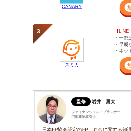
スミカ
監修
岩井 勇太
ファイナンシャル・プランナー
宅地建物取引士
日本FP協会認定のFP。お金に関する知識を活
生活費を算出しています。宅建士の資格も取得
ど、生活設計についてのトータルサポートをお
家賃が相場よりも安い理由とは？
事故物件の可能性がある
誰でも入れる物件で住民の質が微妙な場合
立地に問題がある場合