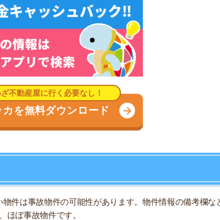
は事故物件の可能性があります。物件情報の備考欄などに
事故物件です。
起こったことを入居者に伝える」というルールがあるの
告知事項の記載がないか確認してみましょう。