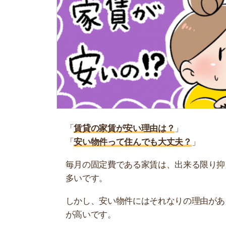
「
賃貸の家賃が安い理由は？
」
「
安い物件って住んでも大丈夫？
」
毎月の固定費である家賃は、出来る限り抑えたい
多いです。
しかし、安い物件にはそれなりの理由があるんで
が高いです。
そこで当記事では、賃貸物件の家賃が安い4つの
ひ参考にしてください。
お部屋探しにお