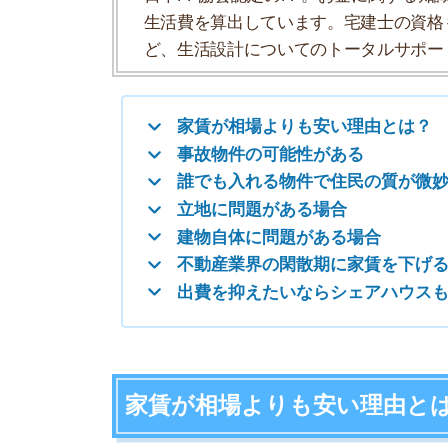
建物自体に問題がある場合
不動産業界の閑散期に家賃を下げることも
出費を抑えたいならシェアハウスもアリ
家賃が相場よりも安い理由とは？
賃貸物件の家賃が相場よりも安くなっている理由
め
です。
以下の項目で、入居者が集まりづらい問題をパタ
・事故物件の場合
・誰でも入れる物件で住民の質が微妙な場合
・建物の立地に問題がある場合
・建物やお部屋自体に問題がある場合