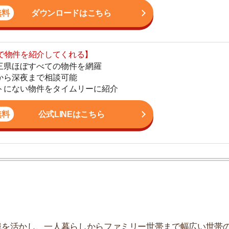
地
公式LINEはこちら
駅
1
2
かし、一人暮らしからファミリー世帯まで幅広い世帯の
しており、お客様の収入に見合った家賃を提案するな
3
こなっています。
4
5
6