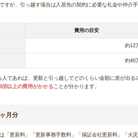
店舗
分
ア
新料」「更新事務手数料」「保証会社更新料」「火災保険
場合にかかる一般的な費用の目安をまとめました。
80,000円
約5,000円+税
10,000円
20,000円
約115,000円