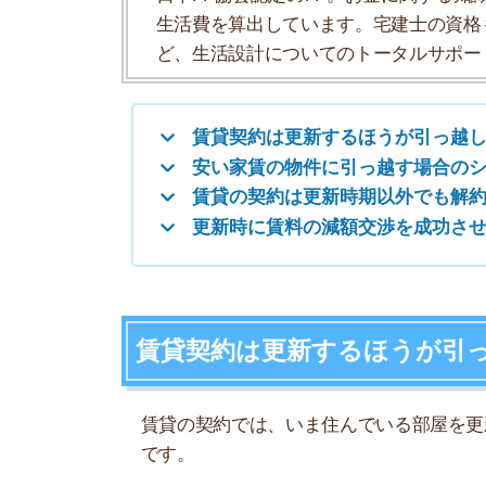
賃貸契約は更新するほうが引っ越し
賃貸の契約では、いま住んでいる部屋を更新した
です。
契約の更新であれば必要なのは更新料だけですが
のほか、引っ越し代金もかかります。
賃貸契約を更新
新居に引っ越し
上記の表は、家賃8万円の物件に住んでいる人で
を比べたものです。
引っ越しは契約更新の3倍以