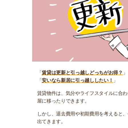
「
賃貸は更新と引っ越しどっちがお得？
」
「
安いなら新居に引っ越ししたい！
」
賃貸物件は、気分やライフスタイルに合わせて引
屋に移ったりできます。
しかし、退去費用や初期費用を考えると、今住ん
出てきます。
そこで当記事では、賃貸は更新と引っ越しどっち
是非参考にしてください。
お部屋探しにお