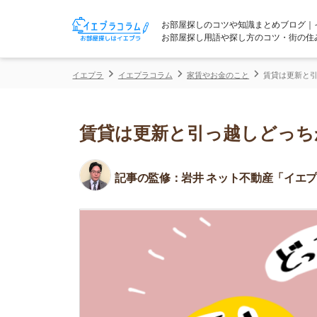
お部屋探しのコツや知識まとめブログ｜イエプラコ
お部屋探し用語や探し方のコツ・街の住みやすさな
イエプラ
イエプラコラム
家賃やお金のこと
賃貸は更新と引っ越しどっ
賃貸は更新と引っ越しどっちがお
記事の監修：
岩井 ネット不動産「イエプラ」所