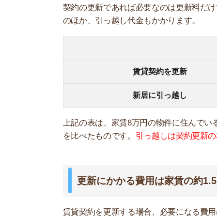
更新にかかる費用は家賃の約1.5ヶ月
賃貸契約を更新する場合、必要になる費用は「更
料」の4つで、合計額は家賃の約1.5ヶ月分です。
以下に、家賃8万円の物件で賃貸契約を更新した
更新料
更新事務手数料
保証会社更新料
火災保険料
合計