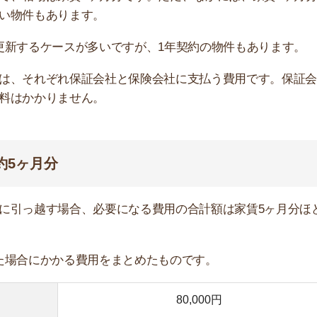
80,000円
80,000円
80,000円+税
40,000円
20,000円
15,000円
80,000円
3～5万円
約400,000円
し先の物件によって金額が変わります。例えば不動産業界
らない物件も見つかります。