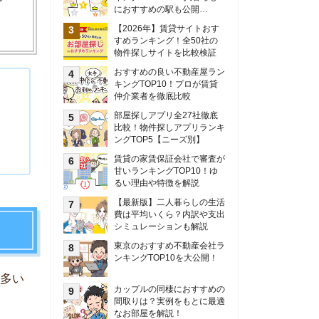
甘いランキングTOP10！ゆ
るい理由や特徴を解説
【最新版】二人暮らしの生活
費は平均いくら？内訳や支出
シミュレーションも解説
東京のおすすめ不動産会社ラ
ンキングTOP10を大公開！
カップルの同棲におすすめの
間取りは？実例をもとに最適
なお部屋を解説！
シングルマザーの生活費は平
均いくら？母子家庭の収入や
支援制度についても解説