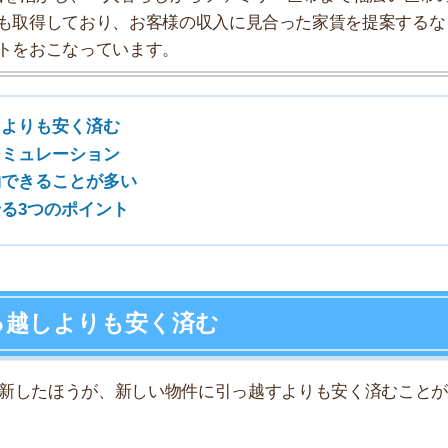
7
よりも安く済む
8
ほうが、新しい物件に引っ越すよりも安く済むことが多い
9
、引っ越す場合は入居先の契約に必要な礼金や仲介手数料
10
費用の目安
約12万円
約40万円
あれば、更新と引っ越しでどのくらい金額に差が出るのか
上の費用がかかる
ことが分かります。