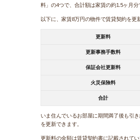
いま住んでいるお部屋に期間満了後も引き続き入
を更新できます。
更新料の金額は賃貸契約書に記載されていて、相場
必要だったり、そもそも更新料がかからない物件
ちなみに、賃貸の契約期間は2年間ごとに更新する
また「保証会社更新料」と「火災保険料」は、そ
使わずに入居している場合は保証会社更新料はか
引っ越しにかかる費用は家賃の約5ヶ
住んでいたお部屋を退去して、新しい物件に引っ
す。
下記の表は、家賃8万円の物件に引っ越した場合