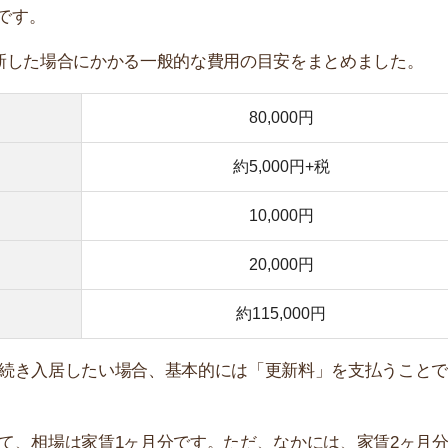
居したい場合、基本的には「更新料」を支払うことで契約
は家賃1ヶ月分です。ただ、なかには、家賃2ヶ月分が
もあります。
ケースが多いですが、1年契約の物件もあります。
れぞれ保証会社と保険会社に支払う費用です。保証会社を
かりません。
月分
越す場合、必要になる費用の合計額は家賃5ヶ月分ほどで
にかかる費用をまとめたものです。