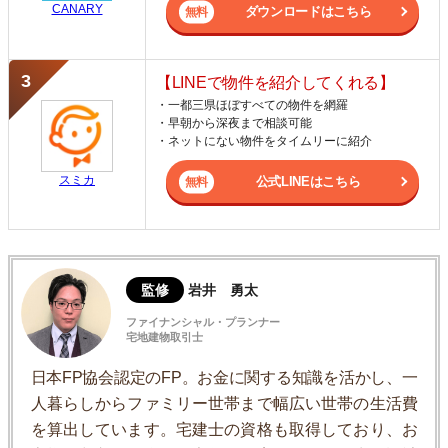
CANARY
ダウンロードはこちら
【LINEで物件を紹介してくれる】
・一都三県ほぼすべての物件を網羅
・早朝から深夜まで相談可能
・ネットにない物件をタイムリーに紹介
スミカ
公式LINEはこちら
監修
岩井 勇太
ファイナンシャル・プランナー
宅地建物取引士
日本FP協会認定のFP。お金に関する知識を活かし、一
人暮らしからファミリー世帯まで幅広い世帯の生活費
を算出しています。宅建士の資格も取得しており、お