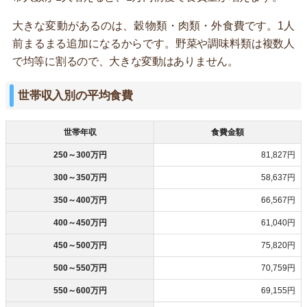
大きな変動があるのは、穀物類・肉類・外食費です。1人
前まるまる追加になるからです。野菜や調味料類は複数人
で均等に割るので、大きな変動はありません。
世帯収入別の平均食費
世帯年収
食費金額
250～300万円
81,827円
300～350万円
58,637円
350～400万円
66,567円
400～450万円
61,040円
450～500万円
75,820円
500～550万円
70,759円
550～600万円
69,155円