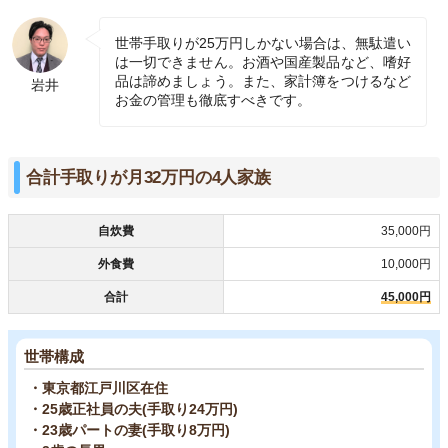
世帯手取りが25万円しかない場合は、無駄遣い
は一切できません。お酒や国産製品など、嗜好
品は諦めましょう。また、家計簿をつけるなど
岩井
お金の管理も徹底すべきです。
合計手取りが月32万円の4人家族
自炊費
35,000円
外食費
10,000円
合計
45,000円
世帯構成
・東京都江戸川区在住
・25歳正社員の夫(手取り24万円)
・23歳パートの妻(手取り8万円)