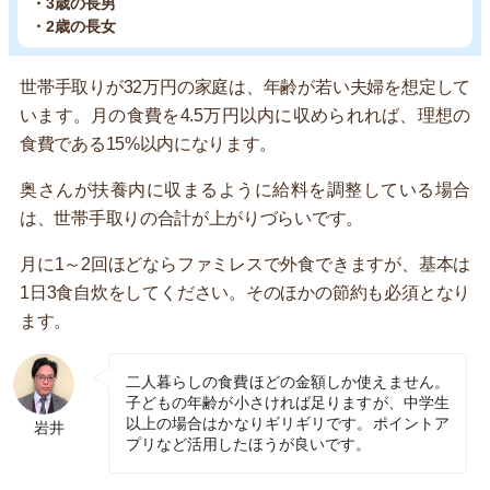
・3歳の長男
・2歳の長女
世帯手取りが32万円の家庭は、年齢が若い夫婦を想定して
います。月の食費を4.5万円以内に収められれば、理想の
食費である15%以内になります。
奥さんが扶養内に収まるように給料を調整している場合
は、世帯手取りの合計が上がりづらいです。
月に1～2回ほどならファミレスで外食できますが、基本は
1日3食自炊をしてください。そのほかの節約も必須となり
ます。
二人暮らしの食費ほどの金額しか使えません。
子どもの年齢が小さければ足りますが、中学生
以上の場合はかなりギリギリです。ポイントア
岩井
プリなど活用したほうが良いです。