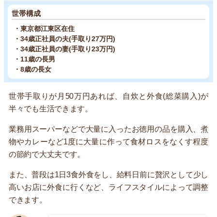
世帯構成
・東京都江東区在住
・34歳正社員の夫(手取り27万円)
・34歳正社員の妻(手取り23万円)
・11歳の長男
・8歳の長女
世帯手取りが月50万円あれば、自炊と外食(総菜購入)が
半々でも生活できます。
業務用スーパーなどで大量に入ったお徳用の品を購入、煮
物やカレーなど1度に大量に作って食材ロスをなくす程度
の節約で大丈夫です。
また、普段は1日3食外食をし、給料日前に贅沢として少し
高いお店に外食に行くなど、ライフスタイルによって調整
できます。