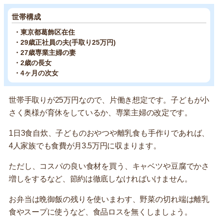
世帯構成
・東京都葛飾区在住
・29歳正社員の夫(手取り25万円)
・27歳専業主婦の妻
・2歳の長女
・4ヶ月の次女
世帯手取りが25万円なので、片働き想定です。子どもが小
さく奥様が育休をしているか、専業主婦の改定です。
1日3食自炊、子どものおやつや離乳食も手作りであれば、
4人家族でも食費が月3.5万円に収まります。
ただし、コスパの良い食材を買う、キャベツや豆腐でかさ
増しをするなど、節約は徹底しなければいけません。
お弁当は晩御飯の残りを使いまわす、野菜の切れ端は離乳
食やスープに使うなど、食品ロスを無くしましょう。