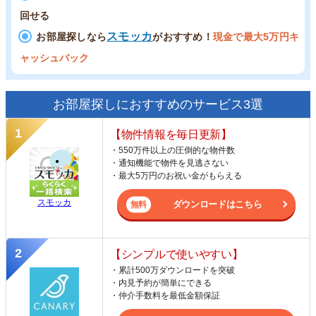
回せる
スモッカ
お部屋探しなら
がおすすめ！
現金で最大5万円キ
ャッシュバック
お部屋探しにおすすめのサービス3選
【物件情報を毎日更新】
・550万件以上の圧倒的な物件数
・通知機能で物件を見逃さない
・最大5万円のお祝い金がもらえる
スモッカ
ダウンロードはこちら
【シンプルで使いやすい】
・累計500万ダウンロードを突破
・内見予約が簡単にできる
・仲介手数料を最低金額保証