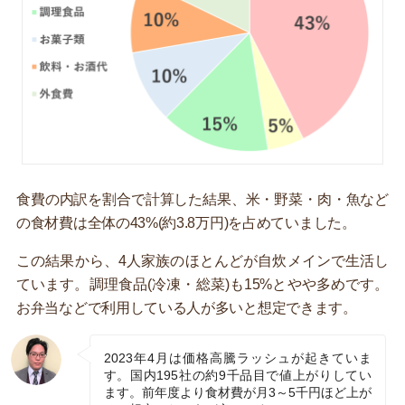
食費の内訳を割合で計算した結果、米・野菜・肉・魚など
の食材費は全体の43%(約3.8万円)を占めていました。
この結果から、4人家族のほとんどが自炊メインで生活し
ています。調理食品(冷凍・総菜)も15%とやや多めです。
お弁当などで利用している人が多いと想定できます。
2023年4月は価格高騰ラッシュが起きていま
す。国内195社の約9千品目で値上がりしてい
ます。前年度より食材費が月3～5千円ほど上が