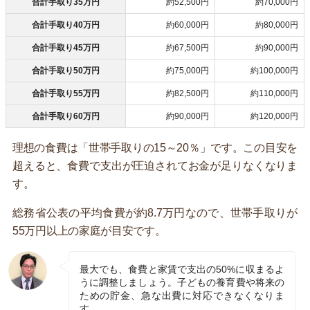
合計手取り35万円
約52,500円
約70,000円
合計手取り40万円
約60,000円
約80,000円
合計手取り45万円
約67,500円
約90,000円
合計手取り50万円
約75,000円
約100,000円
合計手取り55万円
約82,500円
約110,000円
合計手取り60万円
約90,000円
約120,000円
理想の食費は「世帯手取りの15～20％」です。この目安を
超えると、食費で支出が圧迫されてお金が足りなくなりま
す。
総務省公表の平均食費が約8.7万円なので、世帯手取りが
55万円以上の家庭が目安です。
最大でも、食費と家賃で支出の50%に収まるよ
うに調整しましょう。子どもの養育費や将来の
ための貯金、急な出費に対応できなくなりま
す。