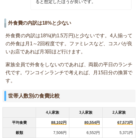
ると想定したほうが良いです。
外食費の内訳は18%と少ない
外食費の内訳は18%(約1.5万円)と少ないです。4人揃って
の外食は月1～2回程度です。ファミレスなど、コスパが良
いお店であれば月3回ほど行けます。
家族全員で外食をしないのであれば、両親の平日のランチ
代です。ワンコインランチで考えれば、月15日分の換算で
す。
世帯人数別の食費比較
4人家族
3人家族
2人家族
平均食費
88,102円
80,554円
67,573円
穀類
7,506円
6,552円
5,371円