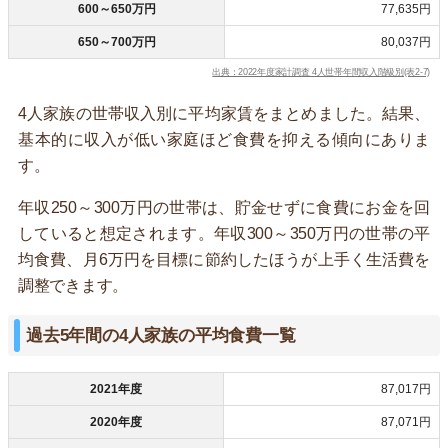
600～650万円
77,635円
650～700万円
80,037円
出典：2022年度家計調査 4人世帯年間収入階級別(表2-7)
4人家族の世帯収入別に平均家賃をまとめました。結果、
基本的に収入が低い家庭ほど食費を抑える傾向にありま
す。
年収250～300万円の世帯は、貯金せずに食費にお金を回
していると想定されます。年収300～350万円の世帯の平
均食費、月6万円を目標に節約したほうが上手く生活費を
調整できます。
過去5年間の4人家族の平均食費一覧
2021年度
87,017円
2020年度
87,071円