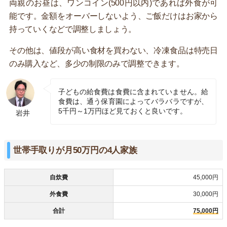
両親のお昼は、ワンコイン(500円以内)であれば外食が可
能です。金額をオーバーしないよう、ご飯だけはお家から
持っていくなどで調整しましょう。
その他は、値段が高い食材を買わない、冷凍食品は特売日
のみ購入など、多少の制限のみで調整できます。
子どもの給食費は食費に含まれていません。給
食費は、通う保育園によってバラバラですが、
5千円～1万円ほど見ておくと良いです。
岩井
世帯手取りが月50万円の4人家族
自炊費
45,000円
外食費
30,000円
合計
75,000円