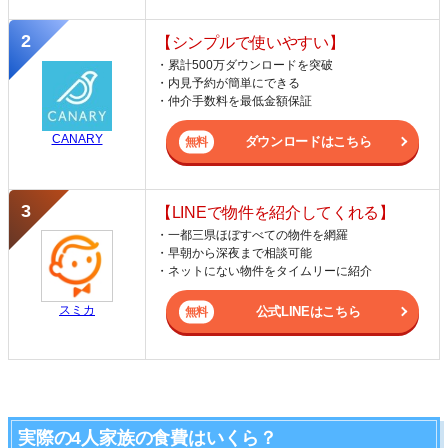
【シンプルで使いやすい】
・累計500万ダウンロードを突破
・内見予約が簡単にできる
・仲介手数料を最低金額保証
CANARY
ダウンロードはこちら
【LINEで物件を紹介してくれる】
・一都三県ほぼすべての物件を網羅
・早朝から深夜まで相談可能
・ネットにない物件をタイムリーに紹介
スミカ
公式LINEはこちら
実際の4人家族の食費はいくら？