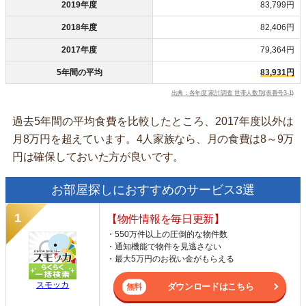
2019年度
83,799円
2018年度
82,406円
2017年度
79,364円
5年間の平均
83,931円
出典：各年度 家計調査 世帯人数別(表番号3-1)
過去5年間の平均食費を比較したところ、2017年度以外は
月8万円を超えています。4人家族なら、月の食費は8～9万
円は確保しておいた方が良いです。
お部屋探しにおすすめのサービス3選
【物件情報を毎日更新】
・550万件以上の圧倒的な物件数
・通知機能で物件を見逃さない
・最大5万円のお祝い金がもらえる
スモッカ
ダウンロードはこちら