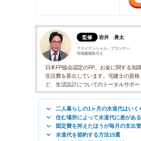
生活費を算出しています。宅建士の資格も取得
ど、生活設計についてのトータルサポートをお
二人暮らしの1ヶ月の水道代はいくら？
住む場所によって水道代に差がある
固定費を抑えたほうが毎月の支出管理がラ
水道代を節約する方法15選
水道代以外の固定費節約方法
二人暮らしの1ヶ月の水道代はいく
二人暮らしの1ヶ月の水道代は4,229円