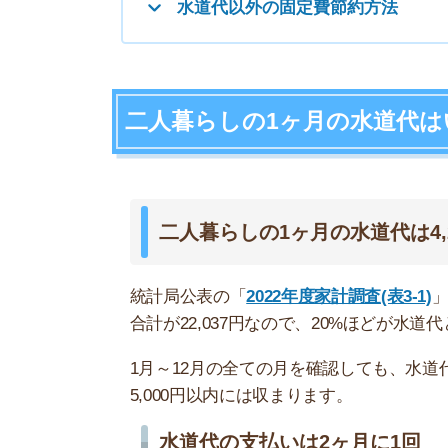
統計局公表の「
2022年度家計調査(表3-1)
」による
合計が22,037円なので、20%ほどが水道代となり
1月～12月の全ての月を確認しても、水道代に大き
5,000円以内には収まります。
水道代の支払いは2ヶ月に1回
水道代の支払いは2ヶ月に1回です。2ヶ月分をま
座に入れておくと良いです。
二人暮らしの平均使用水量は14.9m³
一人暮らし
二人暮らし
三人家族