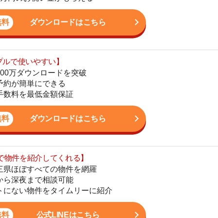
最低金額保証
地
駅
ダウンロードはこちら
を紹介してくれる】
すべての物件を網羅
まで相談可能
1
物件をタイムリーに紹介
2
公式LINEはこちら
3
4
5
かし、一人暮らしからファミリー世帯まで幅広い世帯の
6