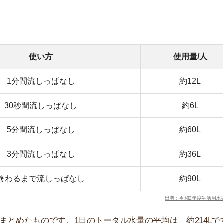
ものです。1日のトータル水量の平均は、約214Lです。
無料ダウンロード