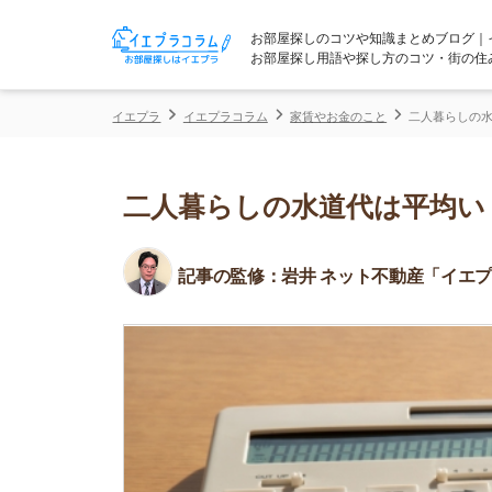
お部屋探しのコツや知識まとめブログ｜イエプラコ
お部屋探し用語や探し方のコツ・街の住みやすさな
イエプラ
イエプラコラム
家賃やお金のこと
二人暮らしの水道代は平均
二人暮らしの水道代は平均いくら
記事の監修：
岩井 ネット不動産「イエプラ」所