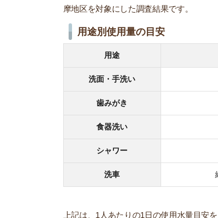
上記は、1人あたりの1日の使用水量目安をまとめた
スモッカを