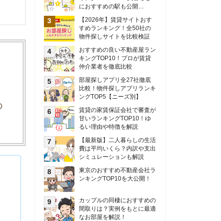
甘いランキングTOP10！ゆ
るい理由や特徴を解説
【最新版】二人暮らしの生活
費は平均いくら？内訳や支出
シミュレーションも解説
東京のおすすめ不動産会社ラ
ンキングTOP10を大公開！
カップルの同棲におすすめの
間取りは？実例をもとに最適
なお部屋を解説！
シングルマザーの生活費は平
均いくら？母子家庭の収入や
支援制度についても解説