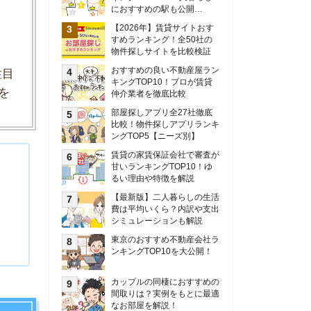
甘いランキングTOP10！ゆ
るい理由や特徴を解説
【最新版】二人暮らしの生活
費は平均いくら？内訳や支出
シミュレーションも解説
東京のおすすめ不動産会社ラ
ンキングTOP10を大公開！
カップルの同棲におすすめの
間取りは？実例をもとに最適
なお部屋を解説！
シングルマザーの生活費は平
均いくら？母子家庭の収入や
支援制度についても解説