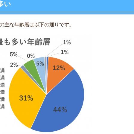
店舗
ア
出典:https://www.mlit.go.jp/
多いことがわかります。
者は少ない状況です。
おすすめシェアハウス