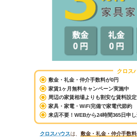
クロスハウス
は、
敷金・礼金・仲介手数料が0円
で
抑えられるのがメリットです。
家具・家電付き物件が充実しており、引っ越しの
約時の大きな出費を避けたい方は、ぜひ活用して
今だけ！初期
クロスハウス
周辺の賃貸相場
初期費用が一般賃貸より約56万円もお
費用比較例