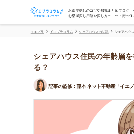
お部屋探しのコツや知識まとめブログ｜イエプラコ
お部屋探し用語や探し方のコツ・街の住みやすさな
イエプラ
イエプラコラム
シェアハウスの知識
シェアハウス住民の年齢
シェアハウス住民の年齢層を徹底
る？
記事の監修：
藤本 ネット不動産「イエプラ」所