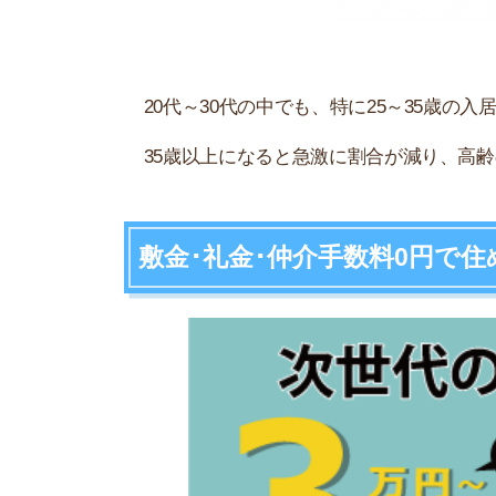
クロスハウス
敷金・礼金・仲介手数料が0円
家賃1ヶ月無料キャンペーン実施中
周辺の家賃相場よりも割安な賃料設定
家具・家電・WiFi完備で家電代節約
来店不要！WEBから24時間365日申し込み可