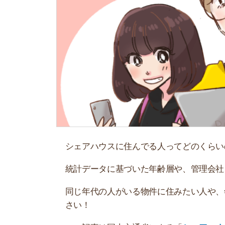
シェアハウスに住んでる人ってどのくらいの年齢
統計データに基づいた年齢層や、管理会社ごとの
同じ年代の人がいる物件に住みたい人や、年齢制
さい！
この記事は国土交通省による「
シェアハウスに関
らの回答を元に作成しています。
初期費用を