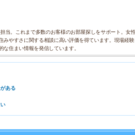
7
8
9
10
年齢層は以下の通りです。