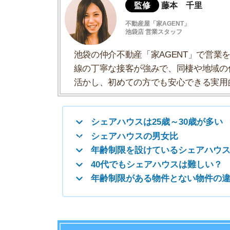
シェアハウスは25歳～30歳が多い
シェアハウスの男女比
年齢制限を設けているシェアハウスがある
40代でもシェアハウスは難しい？
年齢制限がある物件とない物件の違い
シェアハウスは25歳～30歳が多い
国土交通省が行った調査によると、入居者の主な