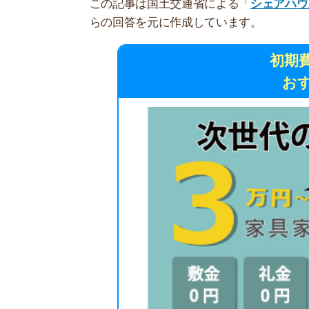
おすすめ
クロスハウス
敷金・礼金・仲介手数料が0円
家賃1ヶ月無料キャンペーン実施中
家具・家電・WiFi完備で家電代節約