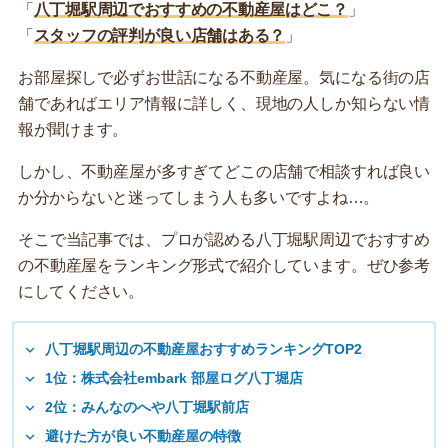
「
八丁堀駅周辺でおすすめの不動産屋はどこ？
」
「
スタッフの評判が良い店舗はある？
」
お部屋探しで必ずお世話になる不動産屋。気になる街の店
舗であればエリア情報に詳しく、現地の人しか知らない情
報が聞けます。
しかし、不動産屋が多すぎてどこの店舗で相談すれば良い
か分からないと迷ってしまう人も多いですよね…。
そこで当記事では、プロが認める八丁堀駅周辺でおすすめ
の不動産屋をランキング形式で紹介しています。ぜひ参考
にしてください。
八丁堀駅周辺の不動産屋おすすめランキングTOP2
1位：株式会社embark 部屋ログ八丁堀店
2位：みんなのへや八丁堀駅前店
避けた方が良い不動産屋の特徴