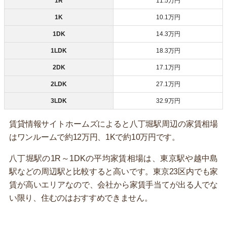
1R
11.5万円
1K
10.1万円
1DK
14.3万円
1LDK
18.3万円
2DK
17.1万円
2LDK
27.1万円
3LDK
32.9万円
賃貸情報サイトホームズによると八丁堀駅周辺の家賃相場
はワンルームで約12万円、1Kで約10万円です。
八丁堀駅の1R～1DKの平均家賃相場は、東京駅や越中島
駅などの周辺駅と比較すると高いです。東京23区内でも家
賃が高いエリアなので、会社から家賃手当てが出る人でな
い限り、住むのはおすすめできません。