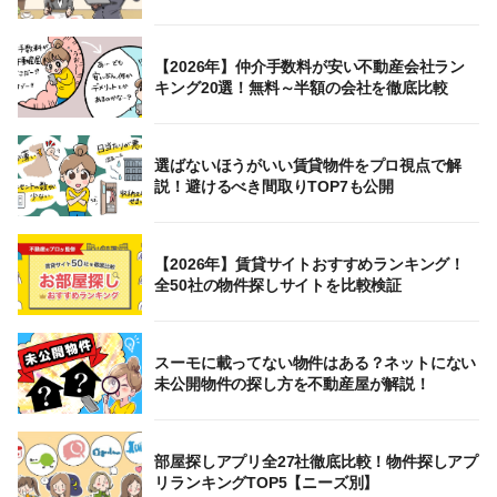
【2026年】仲介手数料が安い不動産会社ラン
キング20選！無料～半額の会社を徹底比較
選ばないほうがいい賃貸物件をプロ視点で解
説！避けるべき間取りTOP7も公開
【2026年】賃貸サイトおすすめランキング！
全50社の物件探しサイトを比較検証
スーモに載ってない物件はある？ネットにない
未公開物件の探し方を不動産屋が解説！
部屋探しアプリ全27社徹底比較！物件探しアプ
リランキングTOP5【ニーズ別】