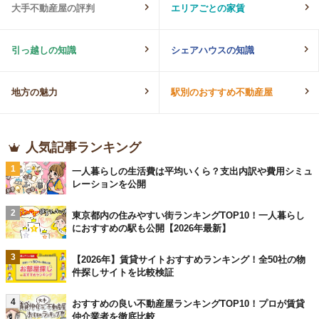
大手不動産屋の評判
エリアごとの家賃
引っ越しの知識
シェアハウスの知識
地方の魅力
駅別のおすすめ不動産屋
人気記事ランキング
1
一人暮らしの生活費は平均いくら？支出内訳や費用シミュ
レーションを公開
2
東京都内の住みやすい街ランキングTOP10！一人暮らし
におすすめの駅も公開【2026年最新】
3
【2026年】賃貸サイトおすすめランキング！全50社の物
件探しサイトを比較検証
4
おすすめの良い不動産屋ランキングTOP10！プロが賃貸
仲介業者を徹底比較