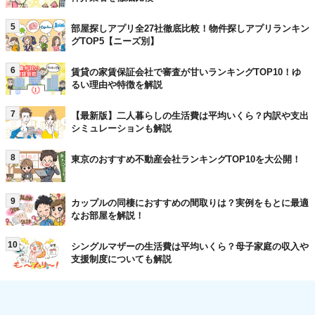
5
部屋探しアプリ全27社徹底比較！物件探しアプリランキン
グTOP5【ニーズ別】
6
賃貸の家賃保証会社で審査が甘いランキングTOP10！ゆ
るい理由や特徴を解説
7
【最新版】二人暮らしの生活費は平均いくら？内訳や支出
シミュレーションも解説
8
東京のおすすめ不動産会社ランキングTOP10を大公開！
9
カップルの同棲におすすめの間取りは？実例をもとに最適
なお部屋を解説！
10
シングルマザーの生活費は平均いくら？母子家庭の収入や
支援制度についても解説