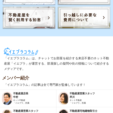
「イエプラコラム」は、チャットでお部屋を紹介する来店不要のネット不動
産屋「イエプラ」が運営する、部屋探しの疑問や街の情報について紹介する
メディアです。
メンバー紹介
「イエプラコラム」の記事は全て専門家が監修しています！
不動産屋店長
不動産屋営業スタッフ
中村
早川
ネット不動産
ネット不動産
「イエプラ」所属
「イエプラ」所属
不動産屋営業スタッフ
不動産屋宅地建物取引士