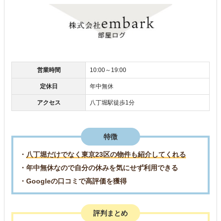
営業時間
10:00～19:00
定休日
年中無休
アクセス
八丁堀駅徒歩1分
特徴
・
八丁堀だけでなく東京23区の物件も紹介してくれる
・年中無休なので自分の休みを気にせず利用できる
・Googleの口コミで高評価を獲得
評判まとめ