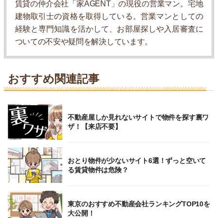
賃貸の仲介会社「家AGENT」の現役の営業マン。宅地
建物取引士の資格を取得している。営業マンとしての
経験と専門知識を活かして、お部屋探しや入居審査に
ついての不安や疑問を解決しています。
おすすめ関連記事
不動産屋しか見れないサイトで物件を探す裏ワ
ザ！【来店不要】
おとり物件が少ないサイト6選！ずっと空いて
る賃貸物件は危険？
東京のおすすめ不動産会社ランキングTOP10を
大公開！