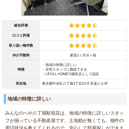
総合評価
口コミ評価
取り扱い物件数
仲介手数料
家賃1ヶ月分＋税
・地域の特徴に詳しい
特徴
・女性スタッフに相談できる
・LIFULL HOME’S優良店として認定
所在地
東京都中央区八丁堀3丁目23-6 安達ビル3F
地域の特徴に詳しい
みんなのへや八丁堀駅前店は、地域の特徴に詳しいスタッ
フが揃っている不動産屋です。土地勘が無くても、物件の
周辺状況を教えてくれるので、安心して部屋探しができま