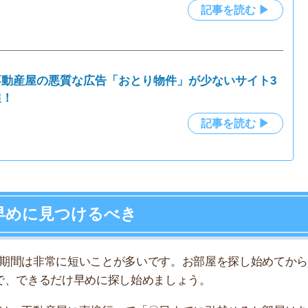
非常に短いことが多いです。お部屋を探し始めてから契約
きるだけ早めに探し始めましょう。
動産屋に直接行って「〇日までに引越せるお部屋はある
も慣れているので、短期間で入居できるお部屋を探してく
ンやレオパレスなどの普通の賃貸物件よりも早く審査に通
心地は悪いかもしれませんが、単身赴任してからゆっくり