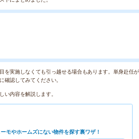
容を解説します。
店舗
ア
ホームズにない物件を探す裏ワザ！
記事を読む ▶
の悪質な広告「おとり物件」が少ないサイト3
記事を読む ▶
見つけるべき