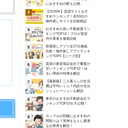
甘いランキングTOP10！ゆ
るい理由や特徴を解説
【最新版】二人暮らしの生活
費は平均いくら？内訳や支出
シミュレーションも解説
東京のおすすめ不動産会社ラ
ンキングTOP10を大公開！
カップルの同棲におすすめの
間取りは？実例をもとに最適
なお部屋を解説！
シングルマザーの生活費は平
均いくら？母子家庭の収入や
支援制度についても解説