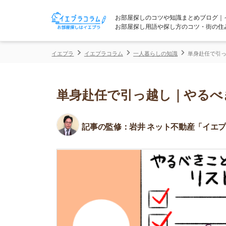
お部屋探しのコツや知識まとめブログ｜イエプラコ
お部屋探し用語や探し方のコツ・街の住みやすさな
イエプラ
イエプラコラム
一人暮らしの知識
単身赴任で引っ越し｜やる
単身赴任で引っ越し｜やるべきこ
記事の監修：
岩井 ネット不動産「イエプラ」所