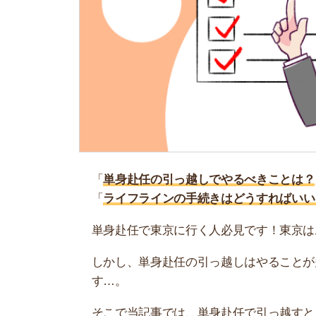
「
単身赴任の引っ越しでやるべきことは？
」
「
ライフラインの手続きはどうすればいい？
」
単身赴任で東京に行く人必見です！東京はお店や
しかし、単身赴任の引っ越しはやることが多いん
す…。
そこで当記事では、単身赴任で引っ越すときやる
や、荷物をまとめる際のコツも紹介します。
お部屋探しにお