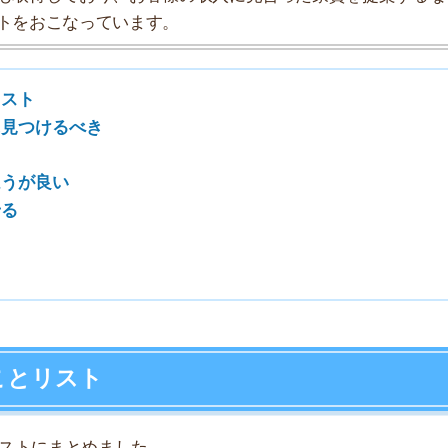
7
8
スト
9
まとめました。
10
施しなくても引っ越せる場合もあります。単身赴任が決ま
してみてください。