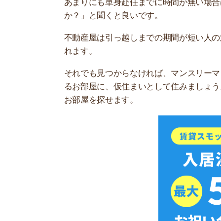
スモッカを
引っ越し方法を決める
単身赴任での引っ越し方法は、引っ越し先に持っ
と利用するべき引っ越し方法は、主に次の通りで