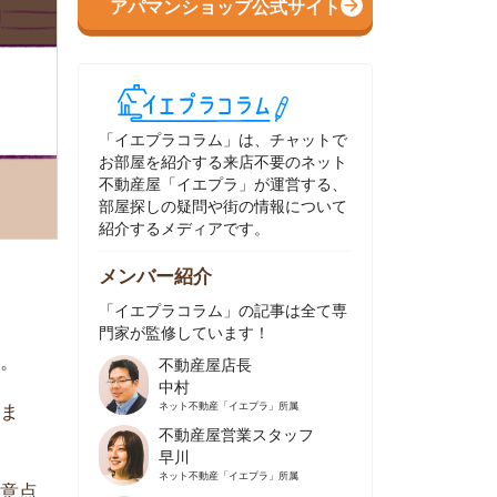
イエプラコラム」は、チャットで
部屋を紹介する来店不要のネット
動産屋「イエプラ」が運営する、
屋探しの疑問や街の情報について
介するメディアです。
ンバー紹介
イエプラコラム」の記事は全て専
家が監修しています！
不動産屋店長
中村
ネット不動産
「イエプラ」所属
不動産屋営業スタッフ
早川
ネット不動産
「イエプラ」所属
不動産屋営業スタッフ
村野
ネット不動産
「イエプラ」所属
不動産屋宅地建物取引士
舟木
ネット不動産
「イエプラ」所属