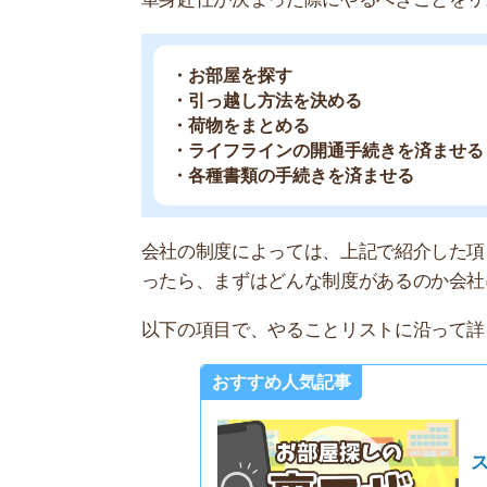
以下の項目で、やることリストに沿って詳しい内
おすすめ人気記事
スーモや
不動産屋
選！
引っ越すお部屋はできるだけ早めに