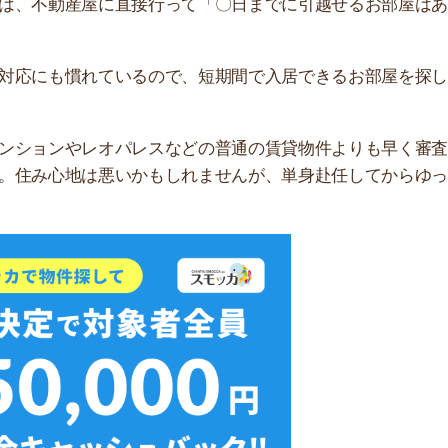
無料ダウンロード
て行く荷物の多さに合わせて決めると良いです。荷物の量
す。