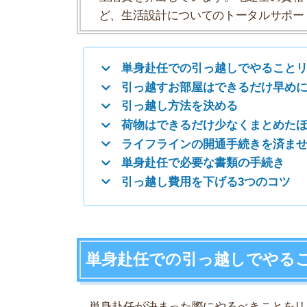
単身赴任で必要な書類の手続き
引っ越し費用を下げる3つのコツ
単身赴任での引っ越しでやることリ
単身赴任が決まった際にやるべきことをリストに
・お部屋を探す
・引っ越し方法を決める
・荷物をまとめる
・ライフラインの開通手続きを済ませる
・各種書類の手続きを済ませる
会社の制度によっては、上記で紹介した項目を実
ったら、まずはどんな制度があるのか会社に確認