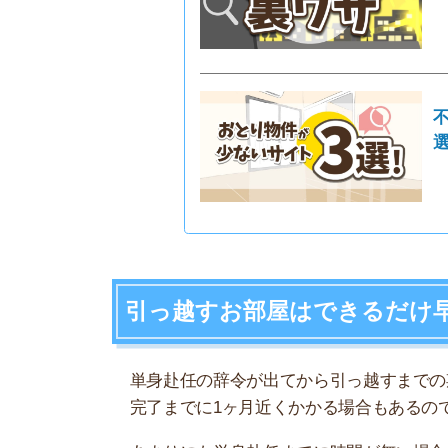
単身赴任の辞令が出てから引っ越すまでの期間は
完了までに1ヶ月近くかかる場合もあるので、で
あまりにも単身赴任までに時間が無い場合は、不
か？」と聞くと良いです。
不動産屋は引っ越しまでの期間が短い人の対応に
れます。
それでも見つからなければ、マンスリーマンショ
るお部屋に、仮住まいとして住みましょう。住み
お部屋を探せます。