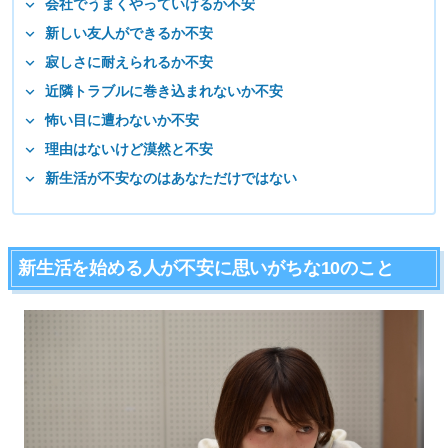
会社でうまくやっていけるか不安
新しい友人ができるか不安
寂しさに耐えられるか不安
近隣トラブルに巻き込まれないか不安
怖い目に遭わないか不安
理由はないけど漠然と不安
新生活が不安なのはあなただけではない
新生活を始める人が不安に思いがちな10のこと