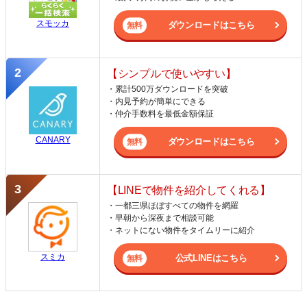
スモッカ
ダウンロードはこちら
【シンプルで使いやすい】
・累計500万ダウンロードを突破
・内見予約が簡単にできる
・仲介手数料を最低金額保証
CANARY
ダウンロードはこちら
【LINEで物件を紹介してくれる】
・一都三県ほぼすべての物件を網羅
・早朝から深夜まで相談可能
・ネットにない物件をタイムリーに紹介
スミカ
公式LINEはこちら