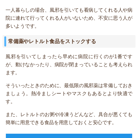
一人暮らしの場合、風邪を引いても看病してくれる人や病
院に連れて行ってくれる人がいないため、不安に思う人が
多いようです。
常備薬やレトルト食品をストックする
風邪を引いてしまったら早めに病院に行くのが1番です
が、動けなかったり、病院が閉まっていることも考えられ
ます。
そういったときのために、最低限の風邪薬は常備しておき
ましょう。熱冷ましシートやマスクもあるとより快適で
す。
また、レトルトのお粥や冷凍うどんなど、具合が悪くても
簡単に用意できる食品を用意しておくと安心です。