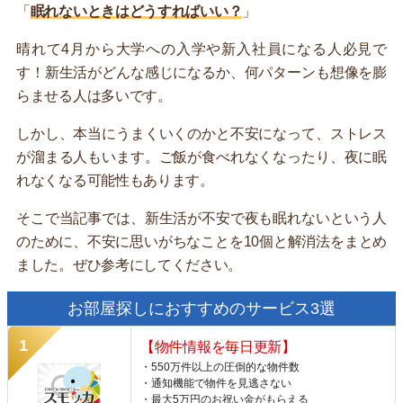
「
眠れないときはどうすればいい？
」
晴れて4月から大学への入学や新入社員になる人必見で
す！新生活がどんな感じになるか、何パターンも想像を膨
らませる人は多いです。
しかし、本当にうまくいくのかと不安になって、ストレス
が溜まる人もいます。ご飯が食べれなくなったり、夜に眠
れなくなる可能性もあります。
そこで当記事では、新生活が不安で夜も眠れないという人
のために、不安に思いがちなことを10個と解消法をまとめ
ました。ぜひ参考にしてください。
お部屋探しにおすすめのサービス3選
【物件情報を毎日更新】
・550万件以上の圧倒的な物件数
・通知機能で物件を見逃さない
・最大5万円のお祝い金がもらえる