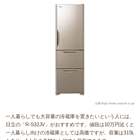
出典:https://www.amazon.co.jp/
一人暮らしでも大容量の冷蔵庫を置きたいという人には、
日立の「R-S32JV」がおすすめです。値段は10万円近くと
一人暮らし向けの冷蔵庫としては高価ですが、容量は315L