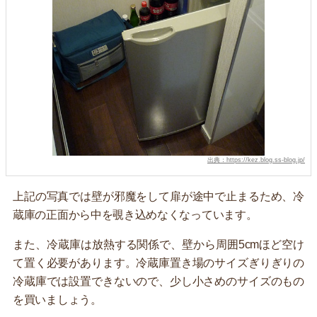
出典：https://kez.blog.ss-blog.jp/
上記の写真では壁が邪魔をして扉が途中で止まるため、冷
蔵庫の正面から中を覗き込めなくなっています。
また、冷蔵庫は放熱する関係で、壁から周囲5cmほど空け
て置く必要があります。冷蔵庫置き場のサイズぎりぎりの
冷蔵庫では設置できないので、少し小さめのサイズのもの
を買いましょう。