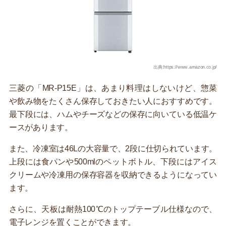
出典:https://www.amazon.co.jp/
三菱の「MR-P15E」は、あまり料理はしないけど、惣菜
や飲み物をたくさん保存しておきたい人におすすめです。
最下段には、ハムやチーズなどの保存に向いている低温ケ
ースがあります。
また、冷凍室は46Lの大容量で、2段に仕切られています。
上段には食パンや500mlのペットボトル、下段にはアイス
クリームや冷凍用の保存容器を収納できるようになってい
ます。
さらに、天板は耐熱100℃のトップテーブル仕様なので、
電子レンジを置くことができます。