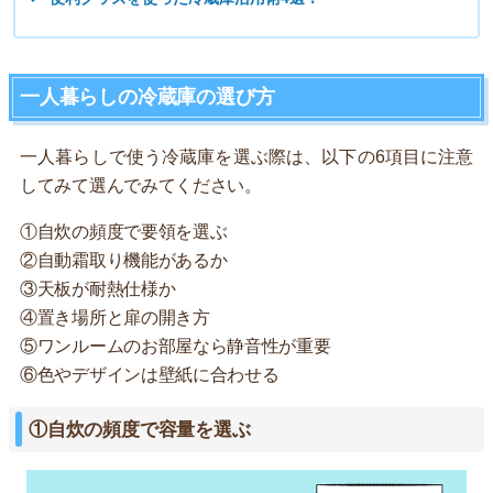
一人暮らしの冷蔵庫の選び方
一人暮らしで使う冷蔵庫を選ぶ際は、以下の6項目に注意
してみて選んでみてください。
①自炊の頻度で要領を選ぶ
②自動霜取り機能があるか
③天板が耐熱仕様か
④置き場所と扉の開き方
⑤ワンルームのお部屋なら静音性が重要
⑥色やデザインは壁紙に合わせる
①自炊の頻度で容量を選ぶ