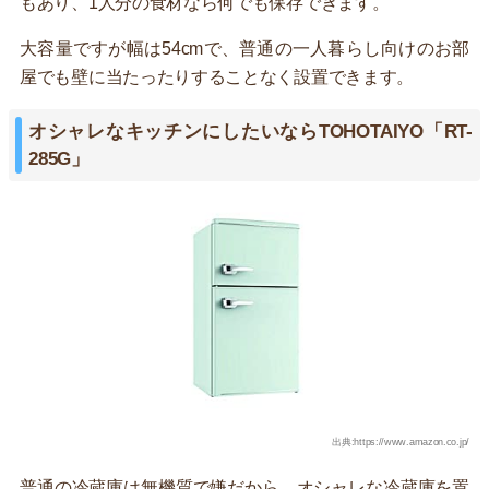
もあり、1人分の食材なら何でも保存できます。
大容量ですが幅は54cmで、普通の一人暮らし向けのお部
屋でも壁に当たったりすることなく設置できます。
オシャレなキッチンにしたいならTOHOTAIYO「RT-
285G」
出典:https://www.amazon.co.jp/
普通の冷蔵庫は無機質で嫌だから、オシャレな冷蔵庫を置