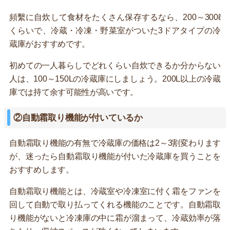
頻繫に自炊して食材をたくさん保存するなら、200～300ℓ
くらいで、冷蔵・冷凍・野菜室がついた3ドアタイプの冷
蔵庫がおすすめです。
初めての一人暮らしでどれくらい自炊できるか分からない
人は、100～150Lの冷蔵庫にしましょう。200L以上の冷蔵
庫では持て余す可能性が高いです。
②自動霜取り機能が付いているか
自動霜取り機能の有無で冷蔵庫の価格は2～3割変わります
が、迷ったら自動霜取り機能が付いた冷蔵庫を買うことを
おすすめします。
自動霜取り機能とは、冷蔵室や冷凍室に付く霜をファンを
回して自動で取り払ってくれる機能のことです。自動霜取
り機能がないと冷凍庫の中に霜が溜まって、冷蔵効率が落