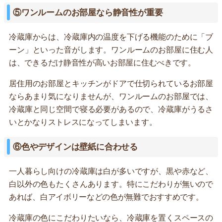
⑤ワンルームのお部屋なら静音性が重要
冷蔵庫からは、冷蔵庫内の温度を下げる機能のために「ブ
ーン」といった音がします。ワンルームのお部屋に住む人
は、できるだけ静音性が高いお部屋に住むべきです。
居住用のお部屋とキッチンがドアで仕切られているお部屋
ならあまり気になりませんが、ワンルームのお部屋では、
冷蔵庫と同じ空間で寝る必要があるので、冷蔵庫がうるさ
いとかなりストレスになってしまいます。
⑥色やデザインは壁紙に合わせる
一人暮らし向けの冷蔵庫は白が多いですが、黒や赤など、
白以外の色もたくさんあります。特にこだわりが無いので
あれば、白アイボリーなどの色が無難でおすすめです。
冷蔵庫の色にこだわりたいなら、冷蔵庫を置くスペースの