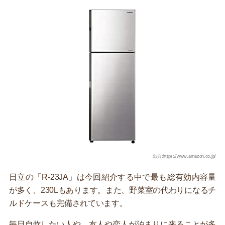
出典:https://www.amazon.co.jp/
日立の「R-23JA」は今回紹介する中で最も総有効内容量
が多く、230Lもあります。また、野菜室の代わりになるチ
ルドケースも完備されています。
毎日自炊したい人や、友人や恋人が泊まりに来ることが多