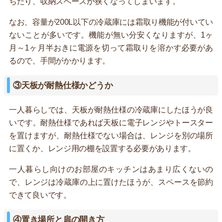
ちたり、収納スペースが狭くなってしまいます。
なお、容量が200L以下の冷蔵庫には霜取り機能が付いてい
ないことが多いです。機能が無い分安くなりますが、1ヶ
月～1ヶ月半おきに電源を切って霜取りを溶かす必要があ
るので、手間がかかります。
③天板が耐熱仕様かどうか
一人暮らしでは、天板が耐熱仕様の冷蔵庫にしたほうが良
いです。耐熱仕様であれば天板に電子レンジやトースター
を置けますが、耐熱仕様でない場合は、レンジを別の場所
に置くか、レンジ用の棚を設置する必要があります。
一人暮らし向けのお部屋のキッチンはあまり広くないの
で、レンジは冷蔵庫の上に置けたほうが、スペースを節約
できて良いです。
④置き場所と扉の開き方