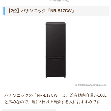
2020年4月13日時点
【2位】パナソニック「NR-B17CW」
出典:https://www.amazon.co.jp/
パナソニックの「NR-B17CW」は、総有効内容量が168L
と広めなので、週に3日以上自炊する人におすすめです。