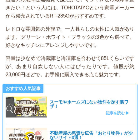
きたい！という人には、TOHOTAIYOという家電メーカー
から発売されているRT-285Gがおすすめです。
レトロな雰囲気の外観で、一人暮らしの女性に人気があり
ます。グリーン・ホワイト・ブラックの3色から選べて、
好きなキッチンにアレンジしやすいです。
容量は少なめで冷蔵庫と冷凍庫を合わせて85Lくらいです
が、あまり自炊しない人にはぴったりです。値段が約
23,000円ほどで、お手軽に購入できる点も魅力です。
おすすめ人気記事
スーモやホームズにない物件を探す裏ワ
ザ！
記事を読む ▶
不動産屋の悪質な広告「おとり物件」が少
ないサイト3選！