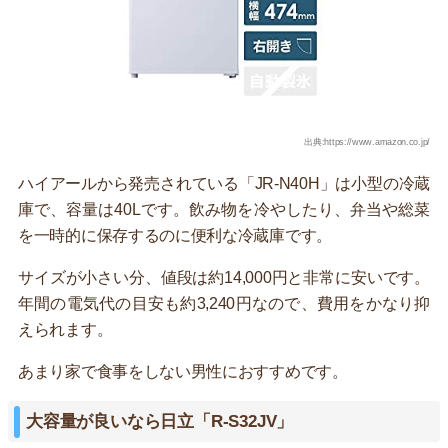
出典:https://www.amazon.co.jp/
ハイアールから発売されている「JR-N40H」は小型の冷蔵
庫で、容量は40Lです。飲み物を冷やしたり、弁当や総菜
を一時的に保存するのに便利な冷蔵庫です。
サイズが小さい分、値段は約14,000円と非常に安いです。
年間の電気代の目安も約3,240円なので、費用をかなり抑
えられます。
あまり家で食事をしない男性におすすめです。
大容量が良いなら日立「R-S32JV」