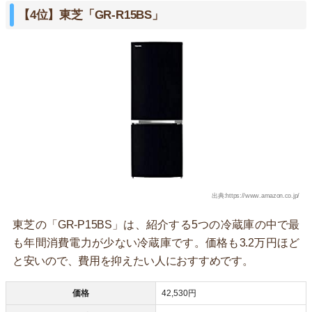
【4位】東芝「GR-R15BS」
出典:https://www.amazon.co.jp/
東芝の「GR-P15BS」は、紹介する5つの冷蔵庫の中で最
も年間消費電力が少ない冷蔵庫です。価格も3.2万円ほど
と安いので、費用を抑えたい人におすすめです。
価格
42,530円