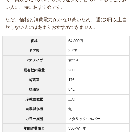
い人に、特におすすめです。
ただ、価格と消費電力がかなり高いため、週に3日以上自
炊しない人にはあまりおすすめできません。
価格
64,800円
ドア数
2ドア
ドアタイプ
右開き
総有効内容量
230L
冷蔵室
176L
冷凍室
54L
冷凍室位置
上段
自動製氷機
無
カラー展開
メタリックシルバー
年間消費電力
350kWh/年