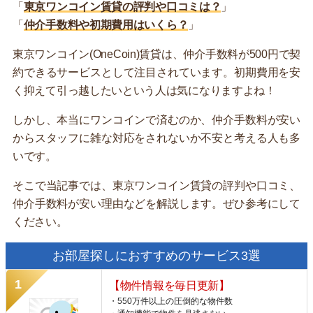
「
東京ワンコイン賃貸の評判や口コミは？
」
「
仲介手数料や初期費用はいくら？
」
東京ワンコイン(OneCoin)賃貸は、仲介手数料が500円で契
約できるサービスとして注目されています。初期費用を安
く抑えて引っ越したいという人は気になりますよね！
しかし、本当にワンコインで済むのか、仲介手数料が安い
からスタッフに雑な対応をされないか不安と考える人も多
いです。
そこで当記事では、東京ワンコイン賃貸の評判や口コミ、
仲介手数料が安い理由などを解説します。ぜひ参考にして
ください。
お部屋探しにおすすめのサービス3選
【物件情報を毎日更新】
・550万件以上の圧倒的な物件数