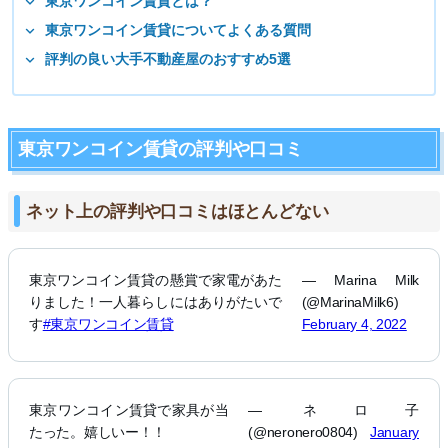
東京ワンコイン賃貸とは？
東京ワンコイン賃貸についてよくある質問
評判の良い大手不動産屋のおすすめ5選
東京ワンコイン賃貸の評判や口コミ
ネット上の評判や口コミはほとんどない
東京ワンコイン賃貸の懸賞で家電があた
— Marina Milk
りました！一人暮らしにはありがたいで
(@MarinaMilk6)
す
#東京ワンコイン賃貸
February 4, 2022
東京ワンコイン賃貸で家具が当
— ネロ子
たった。嬉しいー！！
(@neronero0804)
January