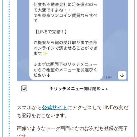
スマホから
公式サイト
にアクセスしてLINEの友だ
ち登録をおこないます。
画像のようなトーク画面になれば友だち登録が完了
です。