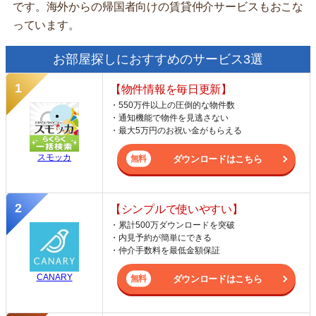
です。海外からの帰国者向けの賃貸仲介サービスもおこな
っています。
お部屋探しにおすすめのサービス3選
【物件情報を毎日更新】
・550万件以上の圧倒的な物件数
・通知機能で物件を見逃さない
・最大5万円のお祝い金がもらえる
スモッカ
ダウンロードはこちら
【シンプルで使いやすい】
・累計500万ダウンロードを突破
・内見予約が簡単にできる
・仲介手数料を最低金額保証
CANARY
ダウンロードはこちら