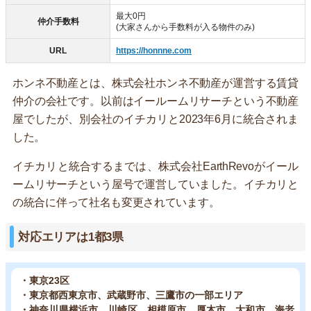
最大0円
仲介手数料
(大家さんから手数料が入る物件のみ)
URL
https://honnne.com
ホンネ不動産とは、株式会社ホンネ不動産が運営する賃貸
仲介の会社です。以前はイールームリサーチという不動産
屋でしたが、別会社のイチカリと2023年6月に統合されま
した。
イチカリと統合するまでは、株式会社EarthRevoがイール
ームリサーチという屋号で運営していました。イチカリと
の統合に伴って社名も変更されています。
対応エリアは1都3県
・東京23区
・東京都西東京市、武蔵野市、三鷹市の一部エリア
・神奈川県横浜市、川崎区、相模原市、厚木市、大和市、海老