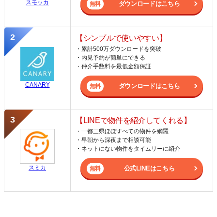
スモッカ
ダウンロードはこちら
【シンプルで使いやすい】
・累計500万ダウンロードを突破
・内見予約が簡単にできる
・仲介手数料を最低金額保証
CANARY
ダウンロードはこちら
【LINEで物件を紹介してくれる】
・一都三県ほぼすべての物件を網羅
・早朝から深夜まで相談可能
・ネットにない物件をタイムリーに紹介
スミカ
公式LINEはこちら