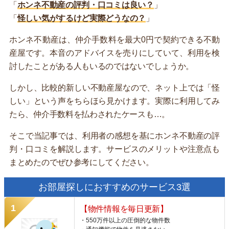
「
ホンネ不動産の評判・口コミは良い？
」
「
怪しい気がするけど実際どうなの？
」
ホンネ不動産は、仲介手数料を最大0円で契約できる不動
産屋です。本音のアドバイスを売りにしていて、利用を検
討したことがある人もいるのではないでしょうか。
しかし、比較的新しい不動産屋なので、ネット上では「怪
しい」という声をちらほら見かけます。実際に利用してみ
たら、仲介手数料を払わされたケースも…。
そこで当記事では、利用者の感想を基にホンネ不動産の評
判・口コミを解説します。サービスのメリットや注意点も
まとめたのでぜひ参考にしてください。
お部屋探しにおすすめのサービス3選
【物件情報を毎日更新】
・550万件以上の圧倒的な物件数