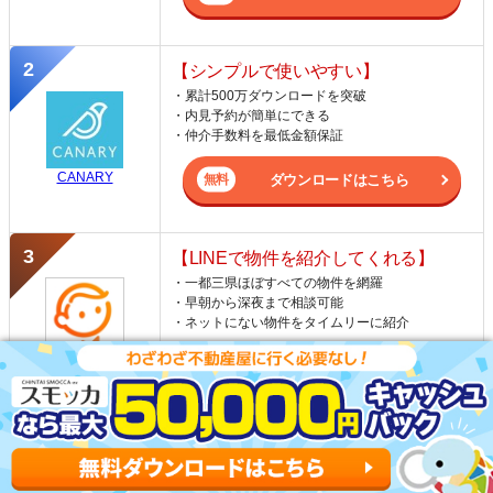
【シンプルで使いやすい】
・累計500万ダウンロードを突破
・内見予約が簡単にできる
・仲介手数料を最低金額保証
CANARY
ダウンロードはこちら
【LINEで物件を紹介してくれる】
・一都三県ほぼすべての物件を網羅
・早朝から深夜まで相談可能
・ネットにない物件をタイムリーに紹介
スミカ
公式LINEはこちら