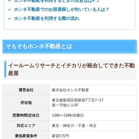
ホンネ不動産を利用するときの注意点は4つ
ホンネ不動産でのお部屋探しが向いている人は？
ホンネ不動産を利用する際の流れ
そもそもホンネ不動産とは
イールームリサーチとイチカリが統合してできた不動
産屋
運営会社
株式会社ホンネ不動産
東京都新宿区西新宿7丁目7−27
所在地
第一守徳ビル5F
営業時間/定休日
10時〜19時/水曜日
対応エリア
東京・神奈川・千葉・埼玉
最低家賃条件
家賃5万円