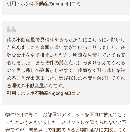
引用：ホンネ不動産のgoogle口コミ
他の不動産屋で見積りを貰ったあとにこちらにお願いし
たらあまりにも金額が違いすぎてびっくりしました。余
計な費用を全て排除いただき、明瞭な見積りでとても安
心しました。また物件の懸念点もはっきり伝えてくれる
ので良し悪しの判断がしやすく、後悔なく引っ越しを決
めることが出来ました。部屋探しの不安を解消してくれ
る理想の不動産屋さんです。
引用：ホンネ不動産のgoogle口コミ
物件紹介の際に、お部屋のデメリットを正直に教えてもら
ったという人もいました。メリットしか伝えられないと不
安ですが、懸念点まで把握できると物件選びに失敗しにく