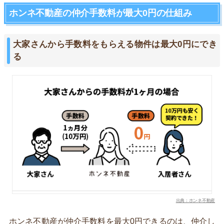
ホンネ不動産の仲介手数料が最大0円の仕組み
大家さんから手数料をもらえる物件は最大0円にでき
る
出典：ホンネ不動産
ホンネ不動産が仲介手数料を最大0円できるのは、仲介し