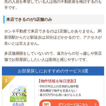
先の入居を希望している人は他の不動産屋を検討するのも
手です。
来店できるのが1店舗のみ
ホンネ不動産で来店できるのは1店舗しかありません。JR
新宿駅からだと駅徒歩は10分ほどかかるので、アクセスが
良いとは言えません。
多店舗展開をしていないので、遠方からの引っ越しや実店
舗でお部屋探ししたい人は面倒と感じやすいです。
お部屋探しにおすすめのサービス3選
【物件情報を毎日更新】
・550万件以上の圧倒的な物件数
・通知機能で物件を見逃さない
・最大5万円のお祝い金がもらえる
スモッカ
ダウンロードはこちら