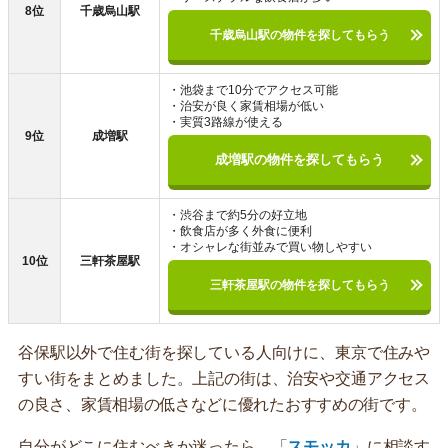
8位
千歳烏山駅
千歳烏山駅の物件を探してもらう
・池袋まで10分でアクセス可能
・治安が良く家賃相場が低い
・実質3路線が使える
9位
成増駅
成増駅の物件を探してもらう
・渋谷まで約5分の好立地
・飲食店が多く外食に便利
・オシャレな街並みで買い物しやすい
10位
三軒茶屋駅
三軒茶屋駅の物件を探してもらう
谷保駅以外で住む街を探している人向けに、東京で住みや
すい街をまとめました。上記の街は、治安や交通アクセス
の良さ、家賃相場の低さなどに優れたおすすめの街です。
自分がどこに住むべきか迷ったら、「
スモッカ
」に相談す