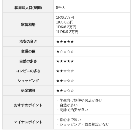
駅周辺人口(昼間)
5千人
1R/6.7万円
1K/6.0万円
家賃相場
1DK/6.2万円
1LDK/9.2万円
治安の良さ
★★★★★
交通の便
★☆☆☆☆
自然の多さ
★★★★★
コンビニの多さ
★★☆☆☆
ショッピング
★★☆☆☆
娯楽施設
★★☆☆☆
・学生向け物件やお店が多い
おすすめポイント
・自然が多い
・閑静で治安が良い
・都心まで遠い
マイナスポイント
・ショッピング・娯楽施設がない