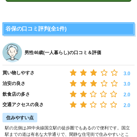
谷保の口コミ評判(全1件)
男性46歳(一人暮らし)の口コミ＆評価
買い物しやすさ
3.0
治安の良さ
3.0
飲食店の多さ
2.0
交通アクセスの良さ
2.0
住みやすい点
駅の北側はJR中央線国立駅の徒歩圏でもあるので便利です。国立
駅までの道は有名な大学通りで、閑静な住宅街で住みやすいとこ