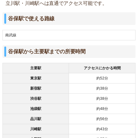
立川駅・川崎駅へは直通でアクセス可能です。
谷保駅で使える路線
南武線
谷保駅から主要駅までの所要時間
主要駅
アクセスにかかる時間
東京駅
約52分
新宿駅
約38分
渋谷駅
約38分
池袋駅
約48分
品川駅
約56分
川崎駅
約43分