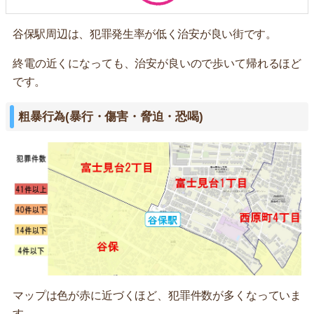
谷保駅周辺は、犯罪発生率が低く治安が良い街です。
終電の近くになっても、治安が良いので歩いて帰れるほど
です。
粗暴行為(暴行・傷害・脅迫・恐喝)
マップは色が赤に近づくほど、犯罪件数が多くなっていま
す。