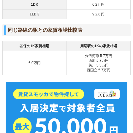
1DK
6.2万円
1LDK
9.2万円
同じ路線の駅との家賃相場比較表
谷保の1K家賃相場
周辺駅の1Kの家賃相場
分倍河原:5.7万円
西府:5.7万円
6.0万円
矢川:5.5万円
西国立:5.7万円