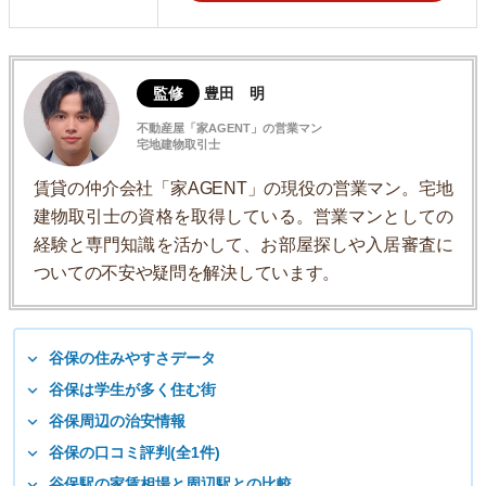
監修
豊田 明
不動産屋「家AGENT」の営業マン
宅地建物取引士
賃貸の仲介会社「家AGENT」の現役の営業マン。宅地
建物取引士の資格を取得している。営業マンとしての
経験と専門知識を活かして、お部屋探しや入居審査に
ついての不安や疑問を解決しています。
谷保の住みやすさデータ
谷保は学生が多く住む街
谷保周辺の治安情報
谷保の口コミ評判(全1件)
谷保駅の家賃相場と周辺駅との比較