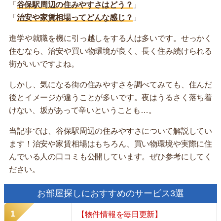
「
谷保駅周辺の住みやすさはどう？
」
「
治安や家賃相場ってどんな感じ？
」
進学や就職を機に引っ越しをする人は多いです。せっかく
住むなら、治安や買い物環境が良く、長く住み続けられる
街がいいですよね。
しかし、気になる街の住みやすさを調べてみても、住んだ
後とイメージが違うことが多いです。夜はうるさく落ち着
けない、坂があって辛いということも…。
当記事では、谷保駅周辺の住みやすさについて解説してい
ます！治安や家賃相場はもちろん、買い物環境や実際に住
んでいる人の口コミも公開しています。ぜひ参考にしてく
ださい。
お部屋探しにおすすめのサービス3選
【物件情報を毎日更新】