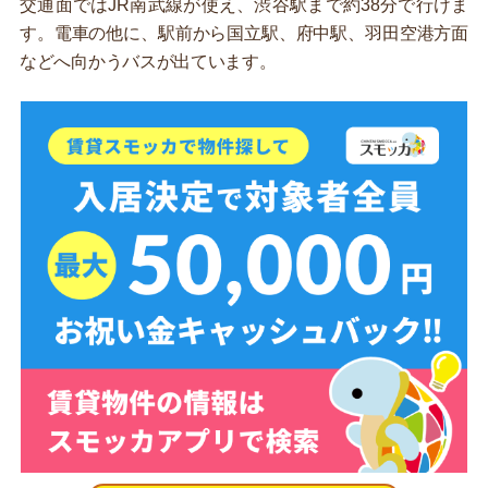
交通面ではJR南武線が使え、渋谷駅まで約38分で行けま
す。電車の他に、駅前から国立駅、府中駅、羽田空港方面
などへ向かうバスが出ています。