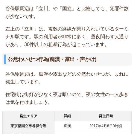
谷保駅周辺は「立川」や「国立」と比較しても、犯罪件数
が少ないです。
左上の「立川」は、複数の路線が乗り入れいているターミ
ナル駅です。駅の利用者が非常に多く、昼夜問わず人通り
があり、30件以上の粗暴行為が起こっています。
公然わいせつ行為(痴漢・露出・声かけ)
谷保駅周辺は、痴漢や露出などの公然わいせつが、まれに
発生しています。
住宅街は街灯が少なく夜は暗いので、夜の女性の一人歩き
は気を付けましょう。
発生エリア
詳細
発生日時
東京都国立市谷保付近
痴漢
2017年4月8日0時頃