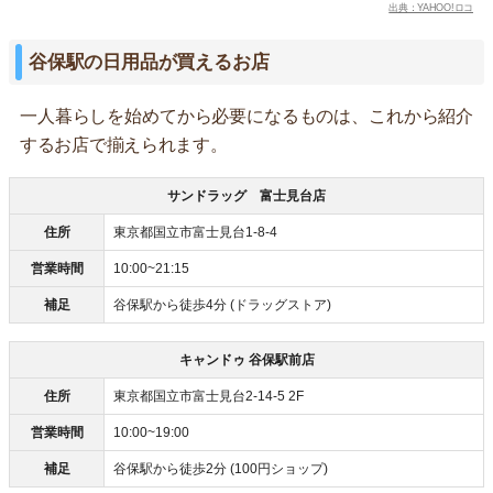
出典：YAHOO!ロコ
谷保駅の日用品が買えるお店
一人暮らしを始めてから必要になるものは、これから紹介
するお店で揃えられます。
サンドラッグ 富士見台店
住所
東京都国立市富士見台1-8-4
営業時間
10:00~21:15
補足
谷保駅から徒歩4分 (ドラッグストア)
キャンドゥ 谷保駅前店
住所
東京都国立市富士見台2-14-5 2F
営業時間
10:00~19:00
補足
谷保駅から徒歩2分 (100円ショップ)