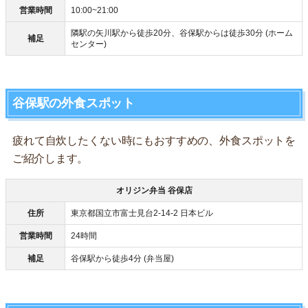
営業時間
10:00~21:00
隣駅の矢川駅から徒歩20分、谷保駅からは徒歩30分 (ホーム
補足
センター)
谷保駅の外食スポット
疲れて自炊したくない時にもおすすめの、外食スポットを
ご紹介します。
オリジン弁当 谷保店
住所
東京都国立市富士見台2-14-2 日本ビル
営業時間
24時間
補足
谷保駅から徒歩4分 (弁当屋)