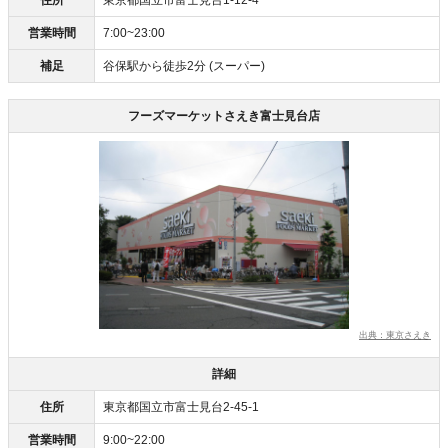
住所
東京都国立市富士見台1-12-4
営業時間
7:00~23:00
補足
谷保駅から徒歩2分 (スーパー)
フーズマーケットさえき富士見台店
出典：東京さえき
詳細
住所
東京都国立市富士見台2-45-1
営業時間
9:00~22:00