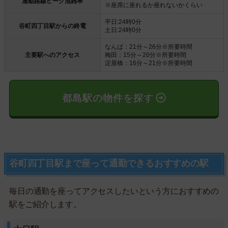
通勤路線ピーク混雑率
※座席に座れるか座れないかくらい
平日:24時0分
谷町四丁目駅からの終電
土日:24時0分
なんば：21分～26分※所要時間
主要駅へのアクセス
梅田：15分～20分※所要時間
淀屋橋：16分～21分※所要時間
都島駅の物件を探す
谷町四丁目駅まで座って通勤できるおすすめの駅
毎日の通勤を座ってアクセスしたいという方におすすめの
駅をご紹介します。