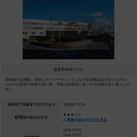
おすすめポイント
谷町線の始発駅、駅前にスーパーやコンビニなど生活施設は少ないものの、
のどかな田舎で自然が多い駅。学校も駅周辺に多いので治安も良く暮らしや
すい。
谷町四丁目駅までのアクセス
谷町線で27分
★★★☆☆
駅周辺の住みやすさ
八尾南の住みやすさを見る
1R/3.5万円
1K/4.3万円