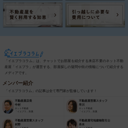
「イエプラコラム」は、チャットでお部屋を紹介する来店不要のネット不動
産屋「イエプラ」が運営する、部屋探しの疑問や街の情報について紹介する
メディアです。
メンバー紹介
「イエプラコラム」の記事は全て専門家が監修しています！
不動産屋店長
不動産屋営業スタッフ
中村
早川
ネット不動産
ネット不動産
「イエプラ」所属
「イエプラ」所属
不動産屋営業スタッフ
不動産屋宅地建物取引士
村野
舟木