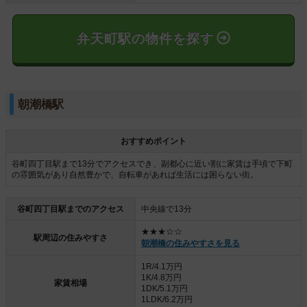
弁天町駅の物件を探す
朝潮橋駅
おすすめポイント
谷町四丁目駅まで13分でアクセスでき、副都心に近い割に家賃は手頃で下町
の雰囲気があり自然豊かで、自転車があれば生活には困らない街。
谷町四丁目駅までのアクセス
中央線で13分
★★★☆☆
駅周辺の住みやすさ
朝潮橋の住みやすさを見る
1R/4.1万円
1K/4.8万円
家賃相場
1DK/5.1万円
1LDK/6.2万円