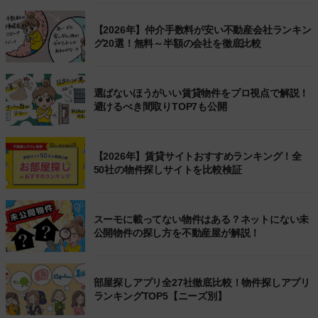
【2026年】仲介手数料が安い不動産会社ランキン
グ20選！無料～半額の会社を徹底比較
選ばないほうがいい賃貸物件をプロ視点で解説！
避けるべき間取りTOP7も公開
【2026年】賃貸サイトおすすめランキング！全
50社の物件探しサイトを比較検証
スーモに載ってない物件はある？ネットにない未
公開物件の探し方を不動産屋が解説！
部屋探しアプリ全27社徹底比較！物件探しアプリ
ランキングTOP5【ニーズ別】