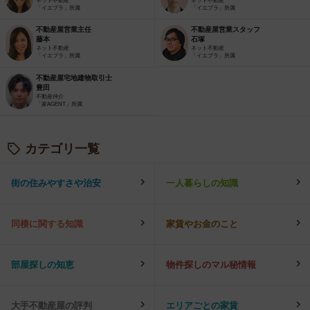
ネット不動産
ネット不動産
「イエプラ」所属
「イエプラ」所属
不動産屋営業主任
不動産屋営業スタッフ
藤本
石塚
ネット不動産
ネット不動産
「イエプラ」所属
「イエプラ」所属
不動産屋宅地建物取引士
豊田
不動産仲介
「家AGENT」所属
カテゴリ一覧
街の住みやすさや治安
一人暮らしの知識
同棲に関する知識
家賃やお金のこと
部屋探しの知恵
物件探しのマル秘情報
大手不動産屋の評判
エリアごとの家賃