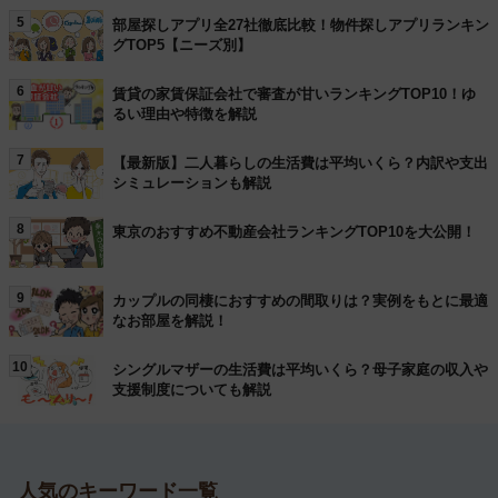
5
部屋探しアプリ全27社徹底比較！物件探しアプリランキン
グTOP5【ニーズ別】
6
賃貸の家賃保証会社で審査が甘いランキングTOP10！ゆ
るい理由や特徴を解説
7
【最新版】二人暮らしの生活費は平均いくら？内訳や支出
シミュレーションも解説
8
東京のおすすめ不動産会社ランキングTOP10を大公開！
9
カップルの同棲におすすめの間取りは？実例をもとに最適
なお部屋を解説！
10
シングルマザーの生活費は平均いくら？母子家庭の収入や
支援制度についても解説
人気のキーワード一覧