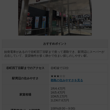
おすすめポイント
始発電車があるので谷町四丁目駅まで座って通勤でき、駅周辺にスーパーが
点在していて、賃貸物件が多く静かで住まい探しのしやすい駅。
谷町四丁目駅までのアクセス
谷町線で13分
★★★☆☆
駅周辺の住みやすさ
都島の住みやすさを見る
1R/4.4万円
1K/5.4万円
家賃相場
1DK/5.2万円
1LDK/7.6万円
108%(8:00～9:00)