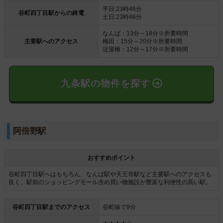
平日:23時46分
谷町四丁目駅からの終電
土日:23時46分
なんば：13分～18分※所要時間
主要駅へのアクセス
梅田：15分～20分※所要時間
淀屋橋：12分～17分※所要時間
九条駅の物件を探す
阿倍野駅
おすすめポイント
谷町四丁目駅へはもちろん、なんば駅や天王寺駅など主要駅へのアクセスも
良く、駅前のショッピングモール含め買い物施設が豊富な利便性の高い駅。
谷町四丁目駅までのアクセス
谷町線で9分