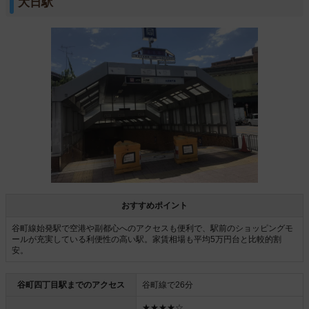
大日駅
おすすめポイント
谷町線始発駅で空港や副都心へのアクセスも便利で、駅前のショッピングモ
ールが充実している利便性の高い駅。家賃相場も平均5万円台と比較的割
安。
谷町四丁目駅までのアクセス
谷町線で26分
★★★★☆