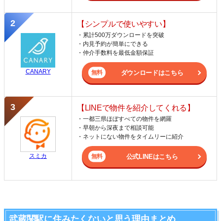
【シンプルで使いやすい】
・累計500万ダウンロードを突破
・内見予約が簡単にできる
・仲介手数料を最低金額保証
CANARY
ダウンロードはこちら
【LINEで物件を紹介してくれる】
・一都三県ほぼすべての物件を網羅
・早朝から深夜まで相談可能
・ネットにない物件をタイムリーに紹介
スミカ
公式LINEはこちら
武蔵関駅に住みたくないと思う理由まとめ