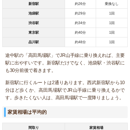
新宿駅
約26分
乗換なし
池袋駅
約29分
1回
渋谷駅
約34分
1回
東京駅
約40分
1回
品川駅
約48分
1回
途中駅の「高田馬場駅」でJR山手線に乗り換えれば、主要
駅に出やすいです。新宿駅だけでなく、池袋駅・渋谷駅に
も30分前後で着きます。
新宿駅に行くルートは2通りあります。西武新宿駅から10
分ほど歩くか、高田馬場駅でJR山手線に乗り換えるかで
す。歩きたくない人は、高田馬場駅で一度降りましょう。
家賃相場は平均的
間取り
家賃相場