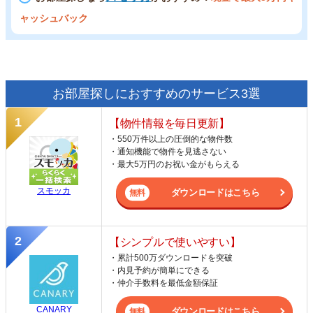
ャッシュバック
お部屋探しにおすすめのサービス3選
【物件情報を毎日更新】
・550万件以上の圧倒的な物件数
・通知機能で物件を見逃さない
・最大5万円のお祝い金がもらえる
スモッカ
ダウンロードはこちら
【シンプルで使いやすい】
・累計500万ダウンロードを突破
・内見予約が簡単にできる
・仲介手数料を最低金額保証
CANARY
ダウンロードはこちら