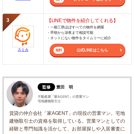
【LINEで物件を紹介してくれる】
・一都三県ほぼすべての物件を網羅
・早朝から深夜まで相談可能
・ネットにない物件をタイムリーに紹介
スミカ
公式LINEはこちら
監修
豊田 明
不動産屋「家AGENT」の営業マン
宅地建物取引士
賃貸の仲介会社「家AGENT」の現役の営業マン。宅地
建物取引士の資格を取得している。営業マンとしての
経験と専門知識を活かして、お部屋探しや入居審査に