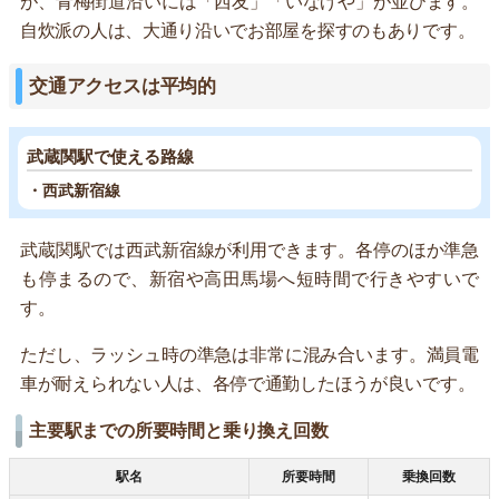
が、青梅街道沿いには「西友」「いなげや」が並びます。
自炊派の人は、大通り沿いでお部屋を探すのもありです。
交通アクセスは平均的
武蔵関駅で使える路線
・西武新宿線
武蔵関駅では西武新宿線が利用できます。各停のほか準急
も停まるので、新宿や高田馬場へ短時間で行きやすいで
す。
ただし、ラッシュ時の準急は非常に混み合います。満員電
車が耐えられない人は、各停で通勤したほうが良いです。
主要駅までの所要時間と乗り換え回数
駅名
所要時間
乗換回数