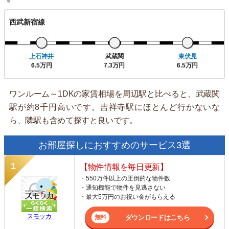
西武新宿線
上石神井
武蔵関
東伏見
6.5万円
7.3万円
6.5万円
ワンルーム～1DKの家賃相場を周辺駅と比べると、武蔵関
駅が約8千円高いです。吉祥寺駅にほとんど行かないな
ら、隣駅も含めて探すと良いです。
お部屋探しにおすすめのサービス3選
【物件情報を毎日更新】
・550万件以上の圧倒的な物件数
・通知機能で物件を見逃さない
・最大5万円のお祝い金がもらえる
スモッカ
ダウンロードはこちら