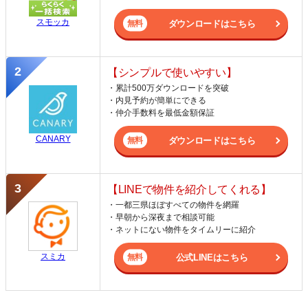
スモッカ
ダウンロードはこちら
【シンプルで使いやすい】
・累計500万ダウンロードを突破
・内見予約が簡単にできる
・仲介手数料を最低金額保証
CANARY
ダウンロードはこちら
【LINEで物件を紹介してくれる】
・一都三県ほぼすべての物件を網羅
・早朝から深夜まで相談可能
・ネットにない物件をタイムリーに紹介
スミカ
公式LINEはこちら