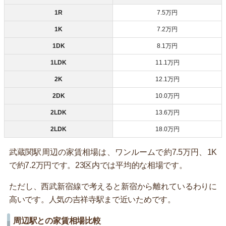
1R
7.5万円
1K
7.2万円
1DK
8.1万円
1LDK
11.1万円
2K
12.1万円
2DK
10.0万円
2LDK
13.6万円
2LDK
18.0万円
武蔵関駅周辺の家賃相場は、ワンルームで約7.5万円、1K
で約7.2万円です。23区内では平均的な相場です。
ただし、西武新宿線で考えると新宿から離れているわりに
高いです。人気の吉祥寺駅まで近いためです。
周辺駅との家賃相場比較