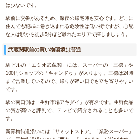
は少ないです。
駅前に交番があるため、深夜の帰宅時も安心です。どこに
住んでも犯罪に巻き込まれる危険性は低い街ですが、心配
な人は駅から徒歩5分ほど離れたエリアで探しましょう。
武蔵関駅前の買い物環境は普通
駅ビルの「エミオ武蔵関」には、スーパーの「三徳」や
100円ショップの「キャンドゥ」が入ります。三徳は24時
まで営業しているので、帰りが遅い日でも立ち寄りやすい
です。
駅の南口側は「生鮮市場アキダイ」が有名です。生鮮食品
の質が高いと評判で、テレビで紹介されることも多いで
す。
新青梅街道沿いには「サミットストア」「業務スーパー」