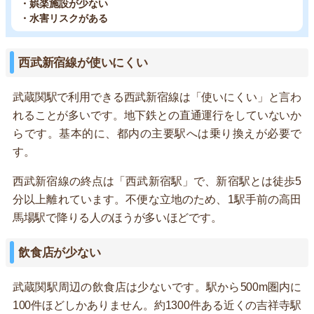
・娯楽施設が少ない
・水害リスクがある
西武新宿線が使いにくい
武蔵関駅で利用できる西武新宿線は「使いにくい」と言わ
れることが多いです。地下鉄との直通運行をしていないか
らです。基本的に、都内の主要駅へは乗り換えが必要で
す。
西武新宿線の終点は「西武新宿駅」で、新宿駅とは徒歩5
分以上離れています。不便な立地のため、1駅手前の高田
馬場駅で降りる人のほうが多いほどです。
飲食店が少ない
武蔵関駅周辺の飲食店は少ないです。駅から500m圏内に
100件ほどしかありません。約1300件ある近くの吉祥寺駅