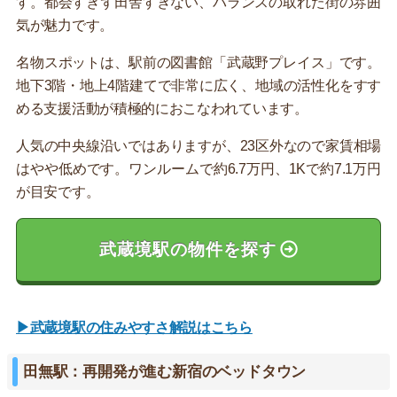
す。都会すぎず田舎すぎない、バランスの取れた街の雰囲
気が魅力です。
名物スポットは、駅前の図書館「武蔵野プレイス」です。
地下3階・地上4階建てで非常に広く、地域の活性化をすす
める支援活動が積極的におこなわれています。
人気の中央線沿いではありますが、23区外なので家賃相場
はやや低めです。ワンルームで約6.7万円、1Kで約7.1万円
が目安です。
武蔵境駅の物件を探す
▶武蔵境駅の住みやすさ解説はこちら
田無駅：再開発が進む新宿のベッドタウン