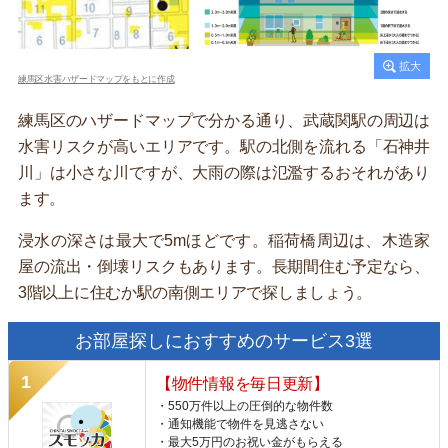
練馬区水害ハザードマップをもとに作成
練馬区のハザードマップで分かる通り、武蔵関駅の周辺は
水害リスクが高いエリアです。駅の北側を流れる「石神井
川」は小さな川ですが、大雨の際は氾濫するおそれがあり
ます。
浸水の深さは最大で5mほどです。稲荷橋周辺は、木造家
屋の流出・倒壊リスクもあります。長期間住む予定なら、
3階以上に住むか駅の南側エリアで探しましょう。
お部屋探しにおすすめのサービス3選
【物件情報を毎日更新】
・550万件以上の圧倒的な物件数
・通知機能で物件を見逃さない
・最大5万円のお祝い金がもらえる