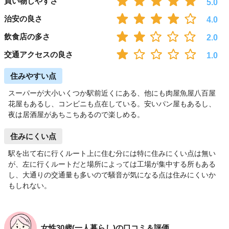
買い物しやすさ
5.0
治安の良さ
4.0
飲食店の多さ
2.0
交通アクセスの良さ
1.0
住みやすい点
スーパーが大小いくつか駅前近くにある、他にも肉屋魚屋八百屋
花屋もあるし、コンビニも点在している。安いパン屋もあるし、
夜は居酒屋があちこちあるので楽しめる。
住みにくい点
駅を出て右に行くルート上に住む分には特に住みにくい点は無い
が、左に行くルートだと場所によっては工場が集中する所もある
し、大通りの交通量も多いので騒音が気になる点は住みにくいか
もしれない。
女性30歳(一人暮らし)の口コミ＆評価