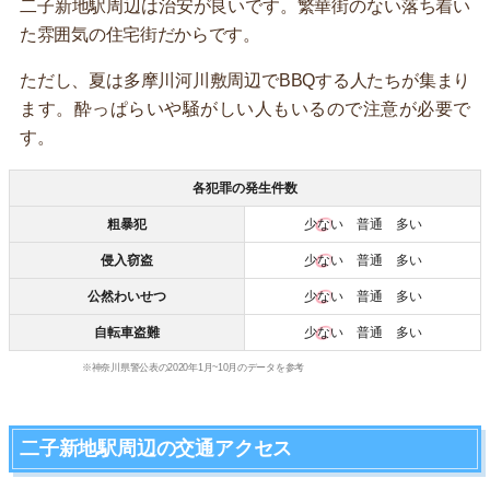
二子新地駅周辺は治安が良いです。繁華街のない落ち着い
た雰囲気の住宅街だからです。
ただし、夏は多摩川河川敷周辺でBBQする人たちが集まり
ます。酔っぱらいや騒がしい人もいるので注意が必要で
す。
各犯罪の発生件数
粗暴犯
少ない
普通 多い
侵入窃盗
少ない
普通 多い
公然わいせつ
少ない
普通 多い
自転車盗難
少ない
普通 多い
※神奈川県警公表の2020年1月~10月のデータを参考
二子新地駅周辺の交通アクセス