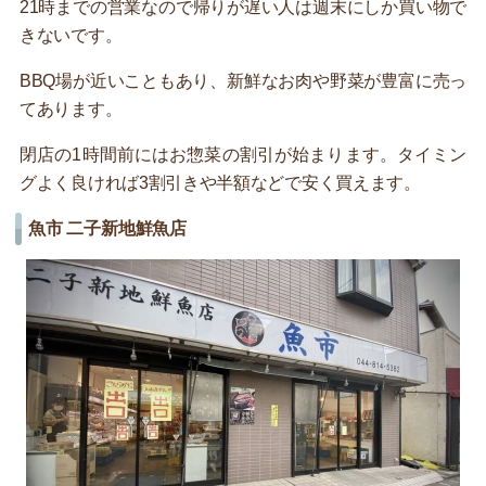
21時までの営業なので帰りが遅い人は週末にしか買い物で
きないです。
BBQ場が近いこともあり、新鮮なお肉や野菜が豊富に売っ
てあります。
閉店の1時間前にはお惣菜の割引が始まります。タイミン
グよく良ければ3割引きや半額などで安く買えます。
魚市 二子新地鮮魚店