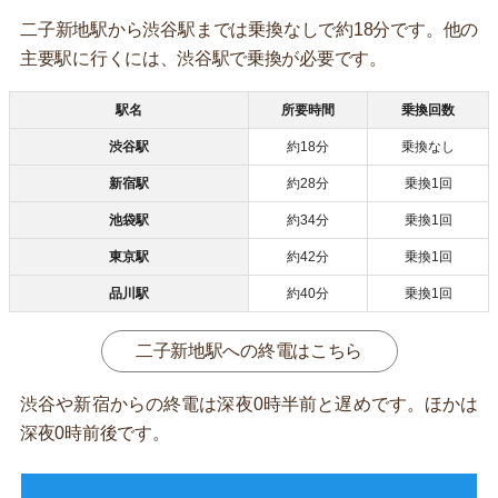
二子新地駅から渋谷駅までは乗換なしで約18分です。他の
主要駅に行くには、渋谷駅で乗換が必要です。
駅名
所要時間
乗換回数
渋谷駅
約18分
乗換なし
新宿駅
約28分
乗換1回
池袋駅
約34分
乗換1回
東京駅
約42分
乗換1回
品川駅
約40分
乗換1回
二子新地駅への終電はこちら
渋谷や新宿からの終電は深夜0時半前と遅めです。ほかは
深夜0時前後です。