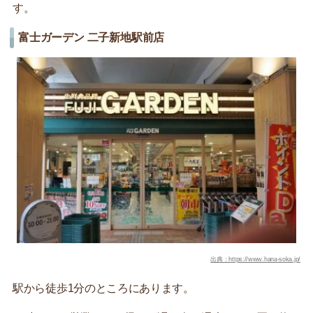
す。
富士ガーデン 二子新地駅前店
出典：https://www.hana-soka.jp/
駅から徒歩1分のところにあります。