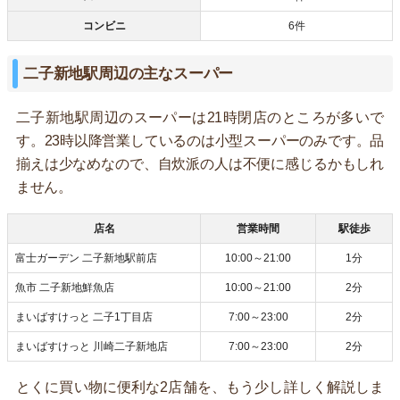
コンビニ
6件
二子新地駅周辺の主なスーパー
二子新地駅周辺のスーパーは21時閉店のところが多いで
す。23時以降営業しているのは小型スーパーのみです。品
揃えは少なめなので、自炊派の人は不便に感じるかもしれ
ません。
店名
営業時間
駅徒歩
富士ガーデン 二子新地駅前店
10:00～21:00
1分
魚市 二子新地鮮魚店
10:00～21:00
2分
まいばすけっと 二子1丁目店
7:00～23:00
2分
まいばすけっと 川崎二子新地店
7:00～23:00
2分
とくに買い物に便利な2店舗を、もう少し詳しく解説しま