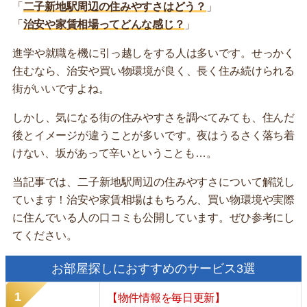
「
二子新地駅周辺の住みやすさはどう？
」
「
治安や家賃相場ってどんな感じ？
」
進学や就職を機に引っ越しをする人は多いです。せっかく
住むなら、治安や買い物環境が良く、長く住み続けられる
街がいいですよね。
しかし、気になる街の住みやすさを調べてみても、住んだ
後とイメージが違うことが多いです。夜はうるさく落ち着
けない、坂があって辛いということも…。
当記事では、二子新地駅周辺の住みやすさについて解説し
ています！治安や家賃相場はもちろん、買い物環境や実際
に住んでいる人の口コミも公開しています。ぜひ参考にし
てください。
お部屋探しにおすすめのサービス3選
【物件情報を毎日更新】