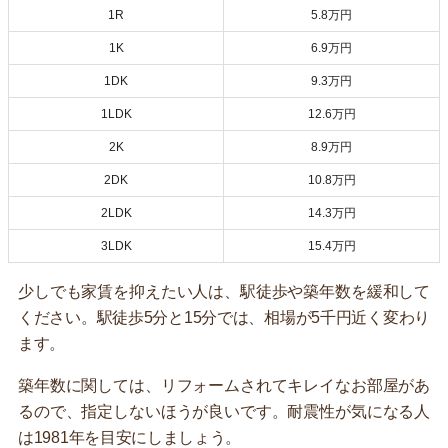
1R
5.8万円
1K
6.9万円
1DK
9.3万円
1LDK
12.6万円
2K
8.9万円
2DK
10.8万円
2LDK
14.3万円
3LDK
15.4万円
少しでも家賃を抑えたい人は、駅徒歩や築年数を緩和して
ください。駅徒歩5分と15分では、相場が5千円近く変わり
ます。
築年数に関しては、リフォームされてキレイなお部屋があ
るので、指定しないほうが良いです。耐震性が気になる人
は1981年を目安にしましょう。