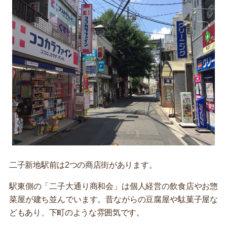
二子新地駅前は2つの商店街があります。
駅東側の「二子大通り商和会」は個人経営の飲食店やお惣
菜屋が建ち並んでいます。昔ながらの豆腐屋や駄菓子屋な
どもあり、下町のような雰囲気です。