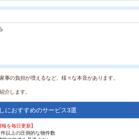
すすめのサービス3選
日更新】
上の圧倒的な物件数
件を見逃さない
お祝い金がもらえる
ダウンロードはこちら
いやすい】
ダウンロードを突破
単にできる
最低金額保証
ダウンロードはこちら
を紹介してくれる】
すべての物件を網羅
まで相談可能