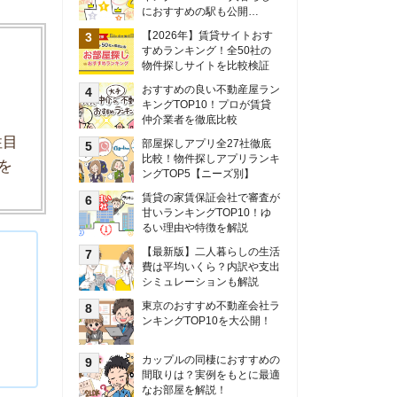
甘いランキングTOP10！ゆ
るい理由や特徴を解説
【最新版】二人暮らしの生活
費は平均いくら？内訳や支出
シミュレーションも解説
東京のおすすめ不動産会社ラ
ンキングTOP10を大公開！
カップルの同棲におすすめの
間取りは？実例をもとに最適
なお部屋を解説！
シングルマザーの生活費は平
均いくら？母子家庭の収入や
支援制度についても解説