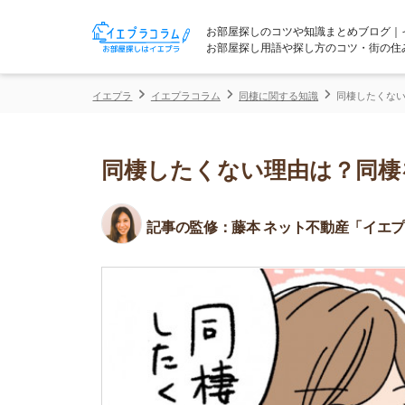
お部屋探しのコツや知識まとめブログ｜イエプラコ
お部屋探し用語や探し方のコツ・街の住みやすさな
イエプラ
イエプラコラム
同棲に関する知識
同棲したくない理由は？同
同棲したくない理由は？同棲を断
記事の監修：
藤本 ネット不動産「イエプラ」所