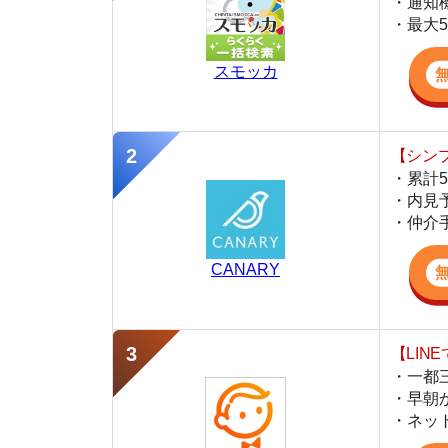
・ネットにない
スミカ