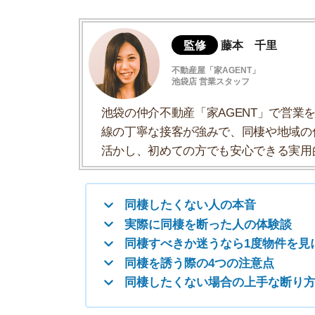
同棲したくない人の本音
実際に同棲を断った人の体験談
同棲すべきか迷うなら1度物件を見に行く
同棲を誘う際の4つの注意点
同棲したくない場合の上手な断り方
同棲したくない人の本音
彼氏・彼女が同棲したくない本音の理
同棲したくない彼氏の本音