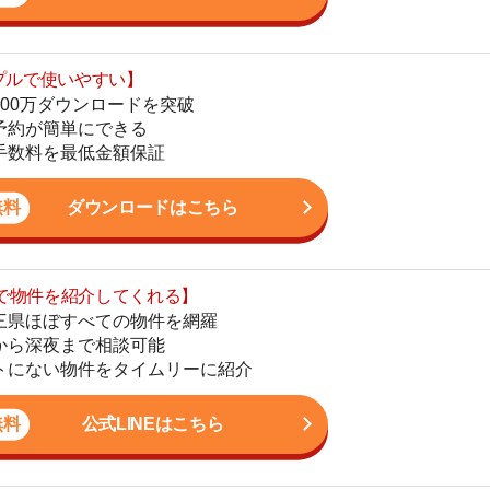
ダウンロードはこちら
地
駅
を紹介してくれる】
すべての物件を網羅
まで相談可能
物件をタイムリーに紹介
1
公式LINEはこちら
2
3
4
。これまで多数のお客様のお部屋探しをサポート。女性目
5
すさに関する相談に高い評価を得ています。現場経験を
まい情報を発信しています。
6