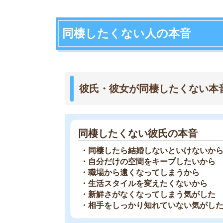
・同棲したら結婚しないといけないから
・自分だけの空間をキープしたいから
・職場から遠くなってしまうから
・生活スタイルを変えたくないから
・新鮮さがなくなってしまう気がした
・相手をしっかり知れていない気がした
同棲したくない彼女の本音
・家事を1人でやることになりそうだから
・料理ができない、やりたくないから
・結婚が遅くなりそうだから
・自分の時間が無くなりそうだから
・自分だけの生活を続けていきたいから
同棲したくない人は、自分の時間が減る、家事の
以下では実際に同棲を断った人の体験談を紹介し