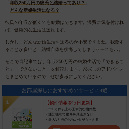
「
年収250万円の彼氏と結婚ってあり？
」
「
どんな新婚生活になる？
」
彼氏の年収が低くても結婚はできます。浪費に気を付けれ
ば、健康的な生活は送れます。
しかし、どんな新婚生活を送るのか不安ですよね。我慢す
ることが多いと、結婚自体を後悔してしまうケースも…。
そこで当記事では、年収250万円の結婚生活で「できるこ
と」「できないこと」を解説します。家探しのアドバイス
もまとめているので、ぜひ参考にしてください。
お部屋探しにおすすめのサービス3選
【物件情報を毎日更新】
・550万件以上の圧倒的な物件数
・通知機能で物件を見逃さない
・最大5万円のお祝い金がもらえる