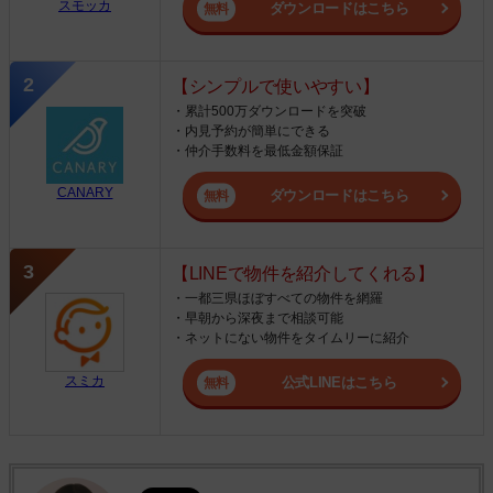
スモッカ
ダウンロードはこちら
【シンプルで使いやすい】
・累計500万ダウンロードを突破
・内見予約が簡単にできる
・仲介手数料を最低金額保証
CANARY
ダウンロードはこちら
【LINEで物件を紹介してくれる】
・一都三県ほぼすべての物件を網羅
・早朝から深夜まで相談可能
・ネットにない物件をタイムリーに紹介
スミカ
公式LINEはこちら