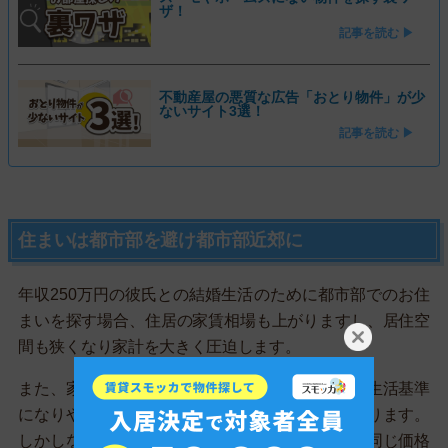
ザ！
記事を読む ▶
不動産屋の悪質な広告「おとり物件」が少
ないサイト3選！
記事を読む ▶
住まいは都市部を避け都市部近郊に
年収250万円の彼氏との結婚生活のために都市部でのお住
まいを探す場合、住居の家賃相場も上がりますし、居住空
間も狭くなり家計を大きく圧迫します。
また、家賃相場が高い地域では、その家賃相場が生活基準
になりやすいので、周辺の日用品販売価格も上がります。
しかしながら都市部を少し避けるだけで、住居も同じ価格