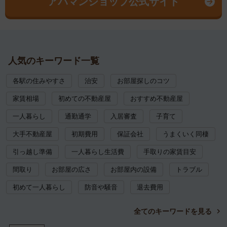
アパマンショップ公式サイト
人気のキーワード一覧
各駅の住みやすさ
治安
お部屋探しのコツ
家賃相場
初めての不動産屋
おすすめ不動産屋
一人暮らし
通勤通学
入居審査
子育て
大手不動産屋
初期費用
保証会社
うまくいく同棲
引っ越し準備
一人暮らし生活費
手取りの家賃目安
間取り
お部屋の広さ
お部屋内の設備
トラブル
初めて一人暮らし
防音や騒音
退去費用
全てのキーワードを見る