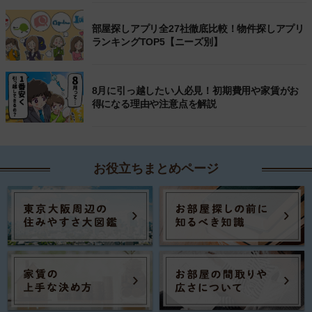
部屋探しアプリ全27社徹底比較！物件探しアプリ
ランキングTOP5【ニーズ別】
8月に引っ越したい人必見！初期費用や家賃がお
得になる理由や注意点を解説
お役立ちまとめページ