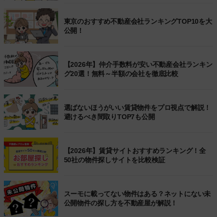
東京のおすすめ不動産会社ランキングTOP10を大
公開！
【2026年】仲介手数料が安い不動産会社ランキン
グ20選！無料～半額の会社を徹底比較
選ばないほうがいい賃貸物件をプロ視点で解説！
避けるべき間取りTOP7も公開
【2026年】賃貸サイトおすすめランキング！全
50社の物件探しサイトを比較検証
スーモに載ってない物件はある？ネットにない未
公開物件の探し方を不動産屋が解説！