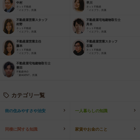
中村
早川
ネット不動産
ネット不動産
「イエプラ」所属
「イエプラ」所属
不動産屋営業スタッフ
不動産屋宅地建物取引士
村野
舟木
ネット不動産
ネット不動産
「イエプラ」所属
「イエプラ」所属
不動産屋営業主任
不動産屋営業スタッフ
藤本
石塚
ネット不動産
ネット不動産
「イエプラ」所属
「イエプラ」所属
不動産屋宅地建物取引士
豊田
不動産仲介
「家AGENT」所属
カテゴリ一覧
街の住みやすさや治安
一人暮らしの知識
同棲に関する知識
家賃やお金のこと