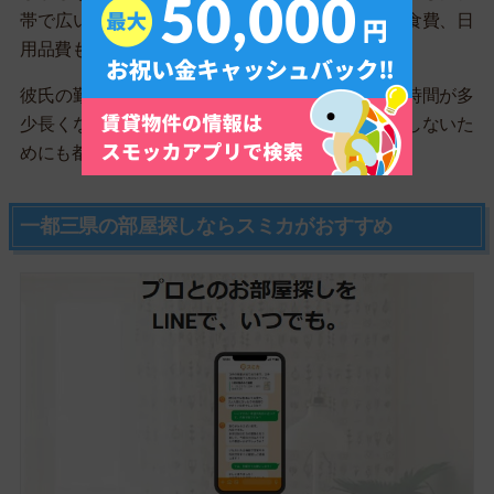
帯で広い部屋を借りることができますし、日々の食費、日
用品費も下げることができます。
彼氏の勤務されている場所が、都市部の方は通勤時間が多
少長くなるかとは思いますが、日々の生活を圧迫しないた
めにも都市部近郊に住居を構える必要があります。
一都三県の部屋探しならスミカがおすすめ