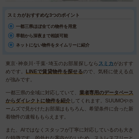
スミカがおすすめな3つのポイント
一都三県ほぼ全ての物件を用意
早朝から深夜まで相談可能
ネットにない物件をタイムリーに紹介
東京･神奈川･千葉･埼玉のお部屋探しなら
スミカ
がおすす
めです。
LINEで賃貸物件を探せる
ので、気軽に使える点
が強みです。
一都三県の全域に対応していて、
業者専用のデータベース
からダイレクトに物件を紹介
してくれます。SUUMOやホ
ームズで見かけたお部屋はもちろん、希望条件に合った新
着物件の速報ももらえます。
また、AIではなくスタッフが丁寧に対応しているのも大き
な特徴です。的外れな案内がないため、ストレスフリーと