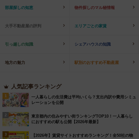
部屋探しの知恵
物件探しのマル秘情報
大手不動産屋の評判
エリアごとの家賃
引っ越しの知識
シェアハウスの知識
地方の魅力
駅別のおすすめ不動産屋
人気記事ランキング
1
一人暮らしの生活費は平均いくら？支出内訳や費用シミュ
レーションを公開
2
東京都内の住みやすい街ランキングTOP10！一人暮らし
におすすめの駅も公開【2026年最新】
3
【2026年】賃貸サイトおすすめランキング！全50社の物