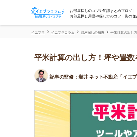
お部屋探しのコツや知識まとめブログ｜イエプラコ
お部屋探し用語や探し方のコツ・街の住みやすさな
イエプラ
イエプラコラム
部屋探しの知恵
平米計算の出し方！坪や畳数
平米計算の出し方！坪や畳数を自
記事の監修：
岩井 ネット不動産「イエプラ」所