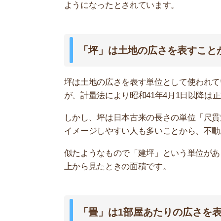
「畳」は1部屋あたりの広さを表して
畳(じょう)は1部屋あたりの広さを表すときに使
りません。
漢字の通り畳(たたみ)の大きさを基準にしていま
しかし、畳は地域によって大きさが異なるため、
ほど詳しく解説します。
お部屋探しにお
【物件情報を毎
・550万件以
・通知機能で物
・最大5万円の