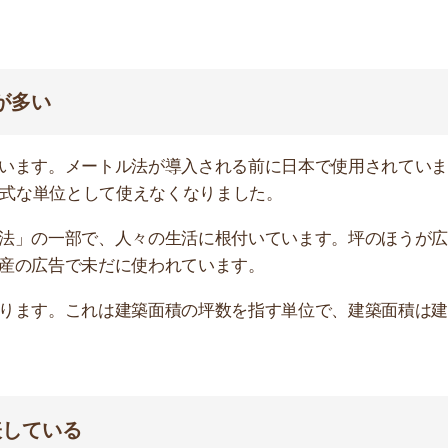
いる
われています。土地や建物全体の広さで使われることはあ
す。6畳なら、畳6枚分の広さを指します。
正確な広さを表すには不向きです。畳の広さについては後
すすめのサービス3選
日更新】
上の圧倒的な物件数
件を見逃さない
お祝い金がもらえる