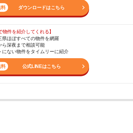
地
公式LINEはこちら
駅
1
2
かし、一人暮らしからファミリー世帯まで幅広い世帯の
3
しており、お客様の収入に見合った家賃を提案するな
こなっています。
4
5
6