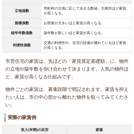
市町村の立地に応じて決まる数値。大都市ほど家賃
立地係数
が高くなる。
規模係数
お部屋が大きいほど家賃が高くなる。
経年年数係数
築年数が新しいほど家賃が高くなる。
交通の利便性や、住宅の設備が優れているほど家賃
利便性係数
が高くなる。
市営住宅の家賃は、先ほどの「家賃算定基礎額」に、物件
の立地や築年数を掛け合わせて決まります。人気の物件ほ
ど、家賃が高くなる仕組みです。
物件ごとの家賃は、募集段階で明記されます。家賃を抑え
たい人は、市の中心部から離れた物件を狙ってみてくださ
い。
実際の家賃例
収入(年間)の目安
家賃