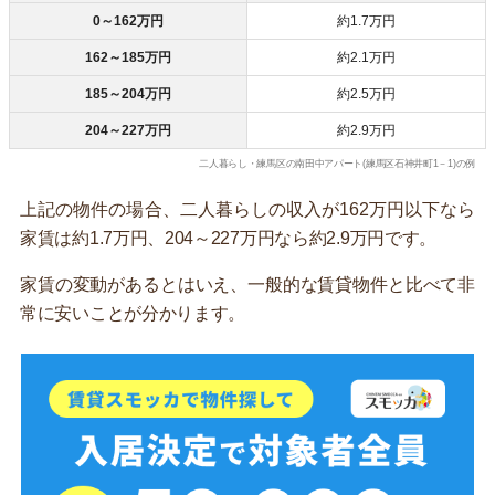
0～162万円
約1.7万円
162～185万円
約2.1万円
185～204万円
約2.5万円
204～227万円
約2.9万円
二人暮らし・練馬区の南田中アパート(練馬区石神井町1－1)の例
上記の物件の場合、二人暮らしの収入が162万円以下なら
家賃は約1.7万円、204～227万円なら約2.9万円です。
家賃の変動があるとはいえ、一般的な賃貸物件と比べて非
常に安いことが分かります。