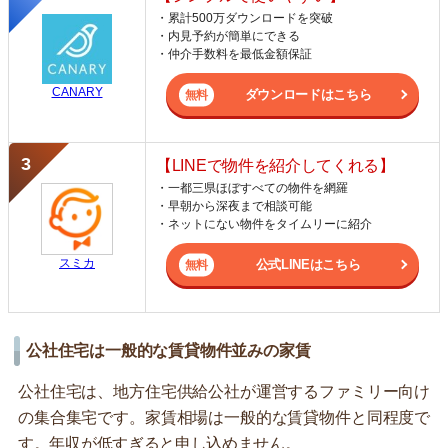
・累計500万ダウンロードを突破
・内見予約が簡単にできる
・仲介手数料を最低金額保証
CANARY
ダウンロードはこちら
【LINEで物件を紹介してくれる】
・一都三県ほぼすべての物件を網羅
・早朝から深夜まで相談可能
・ネットにない物件をタイムリーに紹介
スミカ
公式LINEはこちら
公社住宅は一般的な賃貸物件並みの家賃
公社住宅は、地方住宅供給公社が運営するファミリー向け
の集合集宅です。家賃相場は一般的な賃貸物件と同程度で
す。年収が低すぎると申し込めません。