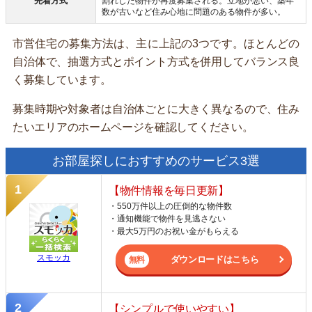
先着方式
割れした物件が再度募集される。立地が悪い、築年
数が古いなど住み心地に問題のある物件が多い。
市営住宅の募集方法は、主に上記の3つです。ほとんどの
自治体で、抽選方式とポイント方式を併用してバランス良
く募集しています。
募集時期や対象者は自治体ごとに大きく異なるので、住み
たいエリアのホームページを確認してください。
お部屋探しにおすすめのサービス3選
【物件情報を毎日更新】
・550万件以上の圧倒的な物件数
・通知機能で物件を見逃さない
・最大5万円のお祝い金がもらえる
スモッカ
ダウンロードはこちら
【シンプルで使いやすい】