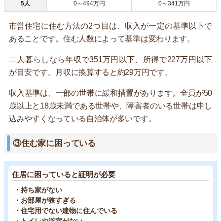
5人
0～494万円
0～341万円
市営住宅に住む方法の2つ目は、収入が一定の基準以下で
あることです。住む人数によって基準は変わります。
二人暮らしなら年収で351万円以下、所得で227万円以下
が目安です。月収に換算すると約29万円です。
収入基準は、一部の世帯に緩和措置があります。全員が50
歳以上と18歳未満である世帯や、障害者のいる世帯は申し
込みやすくなっている自治体が多いです。
③住む家に困っている
住居に困っていると証明が必要
・持ち家がない
・お部屋が狭すぎる
・住宅用でない建物に住んでいる