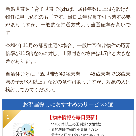
新婚世帯や子育て世帯であれば、居住年数に上限を設けた
物件に申し込むのも手です。最長10年程度で引っ越す必要
がありますが、一般的な抽選方式より当選確率が高いで
す。
令和4年11月の都営住宅の場合、一般世帯向け物件の応募
倍率が11.5倍なのに対し、上限付きの物件は1.7倍と大きな
差があります。
自治体ごとに「親世帯が40歳未満」「45歳未満で18歳未
満の子が3人以上」などの条件はありますが、対象の人は
検討してみてください。
お部屋探しにおすすめのサービス3選
【物件情報を毎日更新】
・550万件以上の圧倒的な物件数
・通知機能で物件を見逃さない
・最大5万円のお祝い金がもらえる