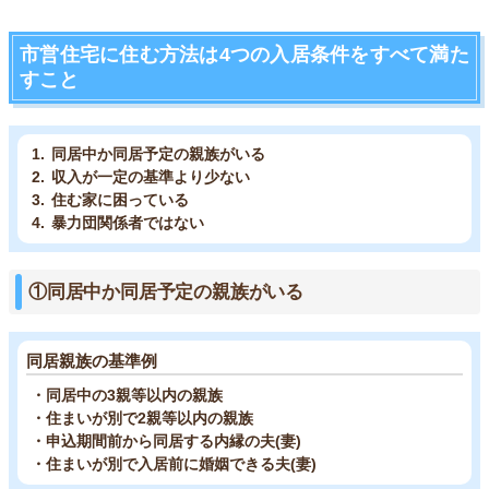
市営住宅に住む方法は4つの入居条件をすべて満た
すこと
同居中か同居予定の親族がいる
収入が一定の基準より少ない
住む家に困っている
暴力団関係者ではない
①同居中か同居予定の親族がいる
同居親族の基準例
・同居中の3親等以内の親族
・住まいが別で2親等以内の親族
・申込期間前から同居する内縁の夫(妻)
・住まいが別で入居前に婚姻できる夫(妻)