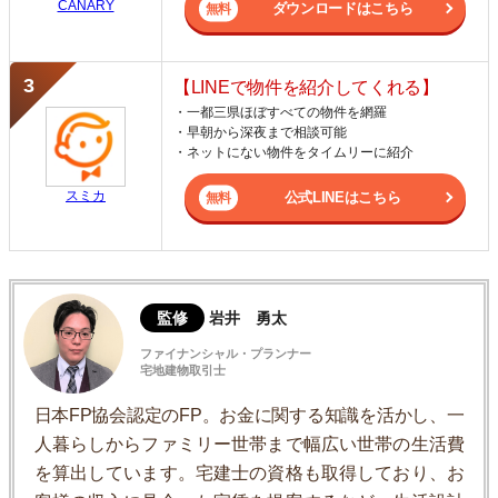
CANARY
ダウンロードはこちら
【LINEで物件を紹介してくれる】
・一都三県ほぼすべての物件を網羅
・早朝から深夜まで相談可能
・ネットにない物件をタイムリーに紹介
スミカ
公式LINEはこちら
監修
岩井 勇太
ファイナンシャル・プランナー
宅地建物取引士
日本FP協会認定のFP。お金に関する知識を活かし、一
人暮らしからファミリー世帯まで幅広い世帯の生活費
を算出しています。宅建士の資格も取得しており、お