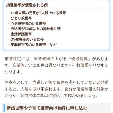
抽選倍率が優遇される例
・18歳未満の児童が2人以上いる世帯
・ひとり親世帯
・心身障害者のいる世帯
・申込者が60歳以上の高齢者世帯
・生活保護世帯
・DV被害者のいる世帯
・犯罪被害者のいる世帯 など
市営住宅には、当選確率の上がる「優遇制度」がありま
す。自治体ごとに条件は異なりますが、数倍受かりやすく
なります。
注意点として、当選した後で条件を満たしていないと発覚
すると、入居を取り消されます。自分が優遇制度の対象か
どうか、各自治体の窓口に電話して確かめましょう。
新婚世帯や子育て世帯向け物件に申し込む