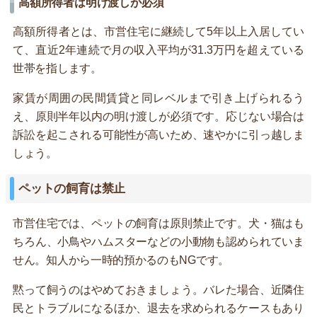
高額所得者は明け渡しが必須
高額所得者とは、市営住宅に継続して5年以上入居してい
て、直近2年連続で月の収入平均が31.3万円を超えている
世帯を指します。
家賃が周囲の民間賃貸と同レベルまで引き上げられるう
え、原則半年以内の明け渡しが必須です。応じない場合は
訴訟を起こされる可能性が高いため、速やかに引っ越しま
しょう。
ペットの飼育は禁止
市営住宅では、ペットの飼育は原則禁止です。犬・猫はも
ちろん、小鳥やハムスターなどの小動物も認められていま
せん。知人から一時的預かるのもNGです。
黙って飼うのはやめておきましょう。バレた場合、近隣住
民とトラブルになるほか、退去を求められるケースもあり