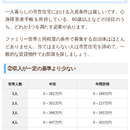
一人暮らしの市営住宅における入居条件は厳しいです。心
身障害者手帳を所持している、60歳以上などの項目のう
ち、どれか1つを満たす必要があります。
ファミリー世帯と同程度の条件で募集する自治体はほとん
どありません。当てはまらない人は市営住宅を諦めて、一
般的な賃貸物件でお部屋を探しましょう。
②収入が一定の基準より少ない
世帯人数
年収
年間所得
1人
0～282万円
0～189万円
2人
0～351万円
0～227万円
3人
0～399万円
0～265万円
4人
0～447万円
0～303万円