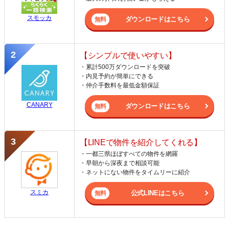
スモッカ
ダウンロードはこちら
【シンプルで使いやすい】
・累計500万ダウンロードを突破
・内見予約が簡単にできる
・仲介手数料を最低金額保証
CANARY
ダウンロードはこちら
【LINEで物件を紹介してくれる】
・一都三県ほぼすべての物件を網羅
・早朝から深夜まで相談可能
・ネットにない物件をタイムリーに紹介
スミカ
公式LINEはこちら