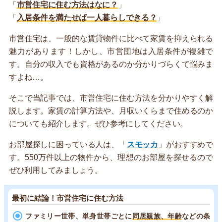
「
市営住宅に住む方法はなに？
」
「
入居条件を満たせば一人暮らしできる？
」
市営住宅は、一般的な賃貸物件に比べて家賃を抑えられる
魅力があります！しかし、市営団地は入居条件が複雑で
す。自分の収入でも資格があるのか分かりづらくて悩みま
すよね…。
そこで当記事では、市営住宅に住む方法を分かりやすく解
説します。家賃の計算方法や、月収いくらまで住めるのか
についても紹介します。ぜひ参考にしてください。
お部屋探しに困っている人は、「
スモッカ
」がおすすめで
す。550万件以上の物件から、理想のお部屋を探せるので
ぜひ利用してみましょう。
最初に結論！市営住宅に住む方法
ファミリー世帯、単身世帯ごとに
同居親族、年齢
などの条