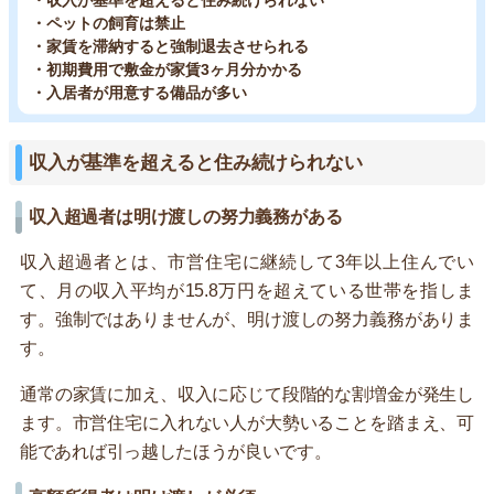
・収入が基準を超えると住み続けられない
・ペットの飼育は禁止
・家賃を滞納すると強制退去させられる
・初期費用で敷金が家賃3ヶ月分かかる
・入居者が用意する備品が多い
収入が基準を超えると住み続けられない
収入超過者は明け渡しの努力義務がある
収入超過者とは、市営住宅に継続して3年以上住んでい
て、月の収入平均が15.8万円を超えている世帯を指しま
す。強制ではありませんが、明け渡しの努力義務がありま
す。
通常の家賃に加え、収入に応じて段階的な割増金が発生し
ます。市営住宅に入れない人が大勢いることを踏まえ、可
能であれば引っ越したほうが良いです。