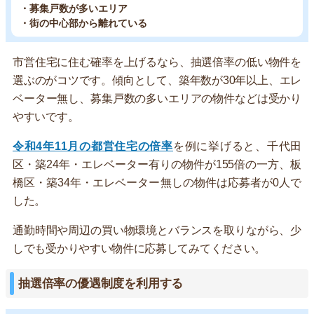
・募集戸数が多いエリア
・街の中心部から離れている
市営住宅に住む確率を上げるなら、抽選倍率の低い物件を
選ぶのがコツです。傾向として、築年数が30年以上、エレ
ベーター無し、募集戸数の多いエリアの物件などは受かり
やすいです。
令和4年11月の都営住宅の倍率
を例に挙げると、千代田
区・築24年・エレベーター有りの物件が155倍の一方、板
橋区・築34年・エレベーター無しの物件は応募者が0人で
した。
通勤時間や周辺の買い物環境とバランスを取りながら、少
しでも受かりやすい物件に応募してみてください。
抽選倍率の優遇制度を利用する