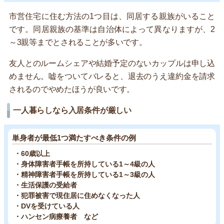
市営住宅に住む方法の1つ目は、同居する親族がいること
です。同居親族の基準は自治体によって異なりますが、2
～3親等までとされることが多いです。
友人とのルームシェアや結婚予定のないカップルは申し込
めません。嘘をついてバレると、退去のうえ違約金を請求
されるのでやめたほうが良いです。
一人暮らしなら入居条件が厳しい
単身者が最低1つ満たすべき条件の例
・60歳以上
・身体障害者手帳を所持している1～4級の人
・精神障害者手帳を所持している1～3級の人
・生活保護の受給者
・犯罪被害で現住居に住めなくなった人
・DVを受けている人
・ハンセン病療養者 など