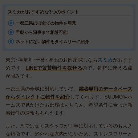
スミカがおすすめな3つのポイント
一都三県ほぼ全ての物件を用意
早朝から深夜まで相談可能
ネットにない物件をタイムリーに紹介
東京･神奈川･千葉･埼玉のお部屋探しなら
スミカ
がおすす
めです。
LINEで賃貸物件を探せる
ので、気軽に使える点
が強みです。
一都三県の全域に対応していて、
業者専用のデータベース
からダイレクトに物件を紹介
してくれます。SUUMOやホ
ームズで見かけたお部屋はもちろん、希望条件に合った新
着物件の速報ももらえます。
また、AIではなくスタッフが丁寧に対応しているのも大き
な特徴です。的外れな案内がないため、ストレスフリーと