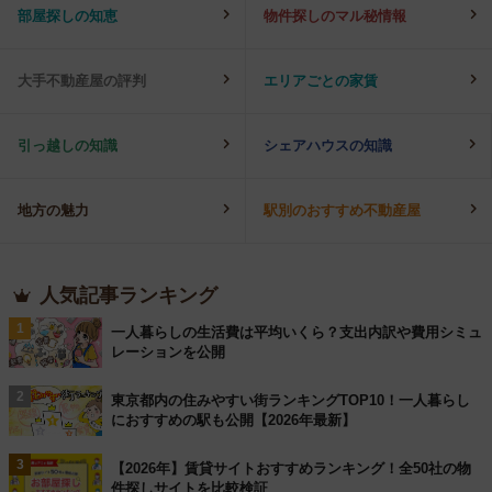
部屋探しの知恵
物件探しのマル秘情報
大手不動産屋の評判
エリアごとの家賃
引っ越しの知識
シェアハウスの知識
地方の魅力
駅別のおすすめ不動産屋
人気記事ランキング
1
一人暮らしの生活費は平均いくら？支出内訳や費用シミュ
レーションを公開
2
東京都内の住みやすい街ランキングTOP10！一人暮らし
におすすめの駅も公開【2026年最新】
3
【2026年】賃貸サイトおすすめランキング！全50社の物
件探しサイトを比較検証