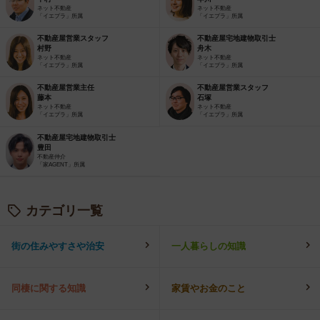
ネット不動産
ネット不動産
「イエプラ」所属
「イエプラ」所属
不動産屋営業スタッフ
不動産屋宅地建物取引士
村野
舟木
ネット不動産
ネット不動産
「イエプラ」所属
「イエプラ」所属
不動産屋営業主任
不動産屋営業スタッフ
藤本
石塚
ネット不動産
ネット不動産
「イエプラ」所属
「イエプラ」所属
不動産屋宅地建物取引士
豊田
不動産仲介
「家AGENT」所属
カテゴリ一覧
街の住みやすさや治安
一人暮らしの知識
同棲に関する知識
家賃やお金のこと