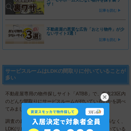
スーモやホームズにない物件を探す裏ワ
ザ！
記事を読む ▶
不動産屋の悪質な広告「おとり物件」が少
ないサイト3選！
記事を読む ▶
サービスルームはLDKの間取りに付いていることが
多い
不動産屋専用の物件探しサイト「ATBB」で、東京23区内
のどんな間取りにサービスルームが付いているのかを調べ
てみました。
調査の結果、サービスルームは居室の数に関係なく、
LDK(リビングダイニングキッチン)の間取りについている