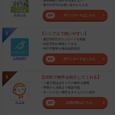
・通知機能で物件を見逃さない
・最大5万円のお祝い金がもらえる
スモッカ
ダウンロードはこちら
【シンプルで使いやすい】
・累計500万ダウンロードを突破
・内見予約が簡単にできる
・仲介手数料を最低金額保証
CANARY
ダウンロードはこちら
【LINEで物件を紹介してくれる】
・一都三県ほぼすべての物件を網羅
・早朝から深夜まで相談可能
・ネットにない物件をタイムリーに紹介
スミカ
公式LINEはこちら