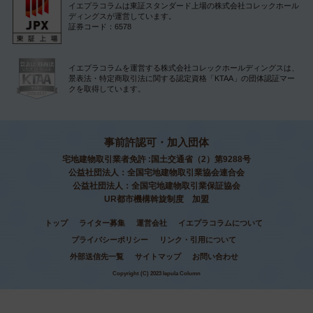
イエプラコラムは東証スタンダード上場の株式会社コレックホール
ディングスが運営しています。
証券コード：6578
イエプラコラムを運営する株式会社コレックホールディングスは、
景表法・特定商取引法に関する認定資格「KTAA」の団体認証マー
クを取得しています。
事前許認可・加入団体
宅地建物取引業者免許 :国土交通省（2）第9288号
公益社団法人：全国宅地建物取引業協会連合会
公益社団法人：全国宅地建物取引業保証協会
UR都市機構斡旋制度 加盟
トップ
ライター募集
運営会社
イエプラコラムについて
プライバシーポリシー
リンク・引用について
外部送信先一覧
サイトマップ
お問い合わせ
Copyright (C) 2023 Iepula Column