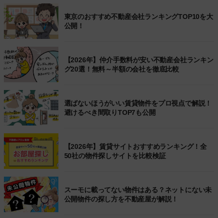
東京のおすすめ不動産会社ランキングTOP10を大
公開！
【2026年】仲介手数料が安い不動産会社ランキン
グ20選！無料～半額の会社を徹底比較
選ばないほうがいい賃貸物件をプロ視点で解説！
避けるべき間取りTOP7も公開
【2026年】賃貸サイトおすすめランキング！全
50社の物件探しサイトを比較検証
スーモに載ってない物件はある？ネットにない未
公開物件の探し方を不動産屋が解説！