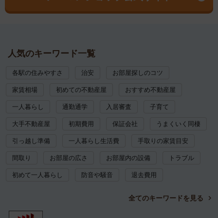
人気のキーワード一覧
各駅の住みやすさ
治安
お部屋探しのコツ
家賃相場
初めての不動産屋
おすすめ不動産屋
一人暮らし
通勤通学
入居審査
子育て
大手不動産屋
初期費用
保証会社
うまくいく同棲
引っ越し準備
一人暮らし生活費
手取りの家賃目安
間取り
お部屋の広さ
お部屋内の設備
トラブル
初めて一人暮らし
防音や騒音
退去費用
全てのキーワードを見る