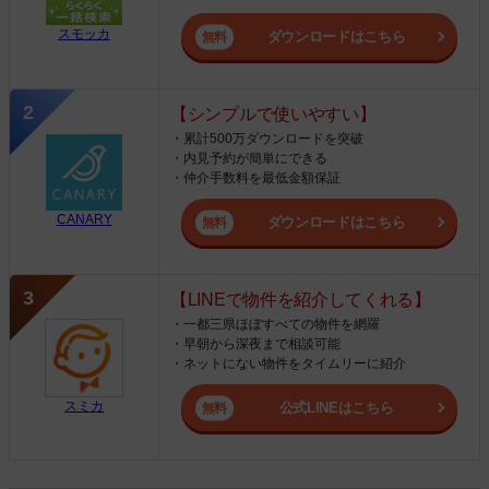
スモッカ
ダウンロードはこちら
【シンプルで使いやすい】
・累計500万ダウンロードを突破
・内見予約が簡単にできる
・仲介手数料を最低金額保証
CANARY
ダウンロードはこちら
【LINEで物件を紹介してくれる】
・一都三県ほぼすべての物件を網羅
・早朝から深夜まで相談可能
・ネットにない物件をタイムリーに紹介
スミカ
公式LINEはこちら