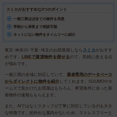
スミカがおすすめな3つのポイント
一都三県ほぼ全ての物件を用意
早朝から深夜まで相談可能
ネットにない物件をタイムリーに紹介
東京･神奈川･千葉･埼玉のお部屋探しなら
スミカ
がおすす
めです。
LINEで賃貸物件を探せる
ので、気軽に使える点
が強みです。
一都三県の全域に対応していて、
業者専用のデータベース
からダイレクトに物件を紹介
してくれます。SUUMOやホ
ームズで見かけたお部屋はもちろん、希望条件に合った新
着物件の速報ももらえます。
また、AIではなくスタッフが丁寧に対応しているのも大き
な特徴です。的外れな案内がないため、ストレスフリーと