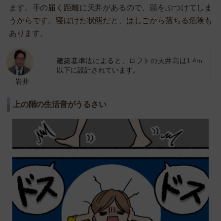
ます。手の届く距離に天井があるので、頭をぶつけてしま
うからです。寝ぼけた状態だと、はしごから落ちる危険も
あります。
建築基準法によると、ロフトの天井高は1.4m
以下に設計されています。
岩井
上の階の生活音がうるさい