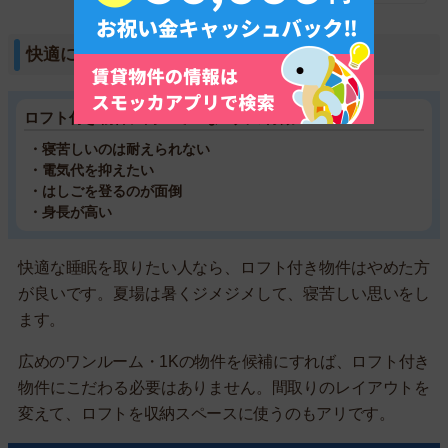
快適に眠りたい人は向いていない
ロフト付き物件に向いていない人の特徴
・寝苦しいのは耐えられない
・電気代を抑えたい
・はしごを登るのが面倒
・身長が高い
快適な睡眠を取りたい人なら、ロフト付き物件はやめた方
が良いです。夏場は暑くジメジメして、寝苦しい思いをし
ます。
広めのワンルーム・1Kの物件を候補にすれば、ロフト付き
物件にこだわる必要はありません。間取りのレイアウトを
変えて、ロフトを収納スペースに使うのもアリです。