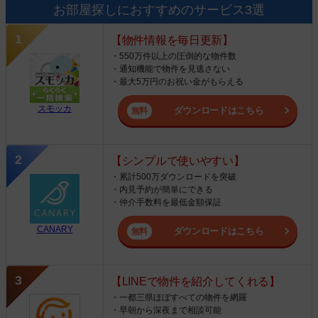
お部屋探しにおすすめのサービス3選
【物件情報を毎日更新】
・550万件以上の圧倒的な物件数
・通知機能で物件を見逃さない
・最大5万円のお祝い金がもらえる
スモッカ
ダウンロードはこちら
【シンプルで使いやすい】
・累計500万ダウンロードを突破
・内見予約が簡単にできる
・仲介手数料を最低金額保証
CANARY
ダウンロードはこちら
【LINEで物件を紹介してくれる】
・一都三県ほぼすべての物件を網羅
・早朝から深夜まで相談可能