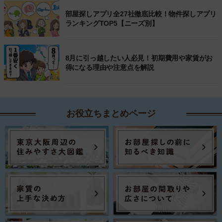
部屋探しアプリ全27社徹底比較！物件探しアプリ
ランキングTOP5【ニーズ別】
8月に引っ越したい人必見！初期費用や家賃がお
得になる理由や注意点を解説
お役立ちまとめページ