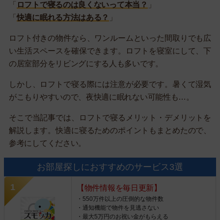
「
ロフトで寝るのは良くないって本当？
」
「
快適に眠れる方法はある？
」
ロフト付きの物件なら、ワンルームといった間取りでも広
い生活スペースを確保できます。ロフトを寝室にして、下
の居室部分をリビングにする人も多いです。
しかし、ロフトで寝る際には注意が必要です。暑くて湿気
がこもりやすいので、夜快適に眠れない可能性も…。
そこで当記事では、ロフトで寝るメリット・デメリットを
解説します。快適に寝るためのポイントもまとめたので、
参考にしてください。
お部屋探しにおすすめのサービス3選
【物件情報を毎日更新】
・550万件以上の圧倒的な物件数
・通知機能で物件を見逃さない
・最大5万円のお祝い金がもらえる