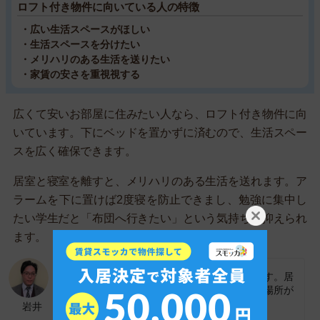
ロフト付き物件に向いている人の特徴
・広い生活スペースがほしい
・生活スペースを分けたい
・メリハリのある生活を送りたい
・家賃の安さを重視視する
広くて安いお部屋に住みたい人なら、ロフト付き物件に向
いています。下にベッドを置かずに済むので、生活スペー
スを広く確保できます。
居室と寝室を離すと、メリハリのある生活を送れます。ア
ラームを下に置けば2度寝を防止できまし、勉強に集中し
たい学生だと「布団へ行きたい」という気持ちを抑えられ
ます。
持っていく荷物が多い人にも向いています。居
室にベッドを置かなければ、荷物の置き場所が
増えます。
岩井