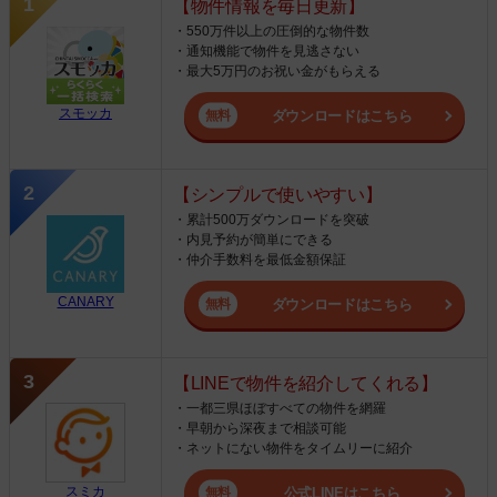
【物件情報を毎日更新】
・550万件以上の圧倒的な物件数
・通知機能で物件を見逃さない
・最大5万円のお祝い金がもらえる
スモッカ
ダウンロードはこちら
【シンプルで使いやすい】
・累計500万ダウンロードを突破
・内見予約が簡単にできる
・仲介手数料を最低金額保証
CANARY
ダウンロードはこちら
【LINEで物件を紹介してくれる】
・一都三県ほぼすべての物件を網羅
・早朝から深夜まで相談可能
・ネットにない物件をタイムリーに紹介
スミカ
公式LINEはこちら