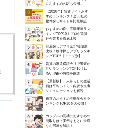
甘いランキングTOP10！ゆ
るい理由や特徴を解説
【最新版】二人暮らしの生活
費は平均いくら？内訳や支出
シミュレーションも解説
東京のおすすめ不動産会社ラ
ンキングTOP10を大公開！
カップルの同棲におすすめの
間取りは？実例をもとに最適
なお部屋を解説！
シングルマザーの生活費は平
均いくら？母子家庭の収入や
支援制度についても解説