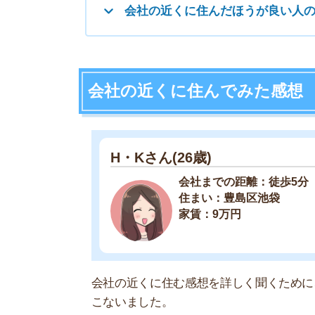
家賃：9万円
会社の近くに住む感想を詳しく聞くために、職場
こないました。
会社の近くに住むきっかけは？
地方から転勤で今のオフィス勤
す。
東京は通勤ラッシュがひどいと
R・K
いう安直な考えです。
会社の近くに住んで良かった点は？