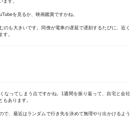
けたいです。東京の電車通勤に耐えられる気がしないの
に住んでみたいです。池袋ってどのお店も人だらけで、毎
すよね。
住みやすそうです。
すすめのサービス3選
日更新】