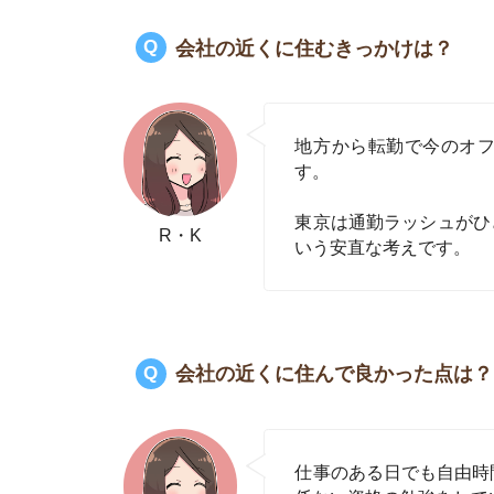
仕事のある日でも自由時間が多い
係ない資格の勉強をしています
やる気のないときは、YouTub
R・K
遅刻の心配をしなくて済むのも
住んで良かったと実感します。
会社の近くに住んで悪かった点は？
行動範囲がものすごく狭くなっ
か往復していなかったこともあ
さすがに寂しいと思ったので、
R・K