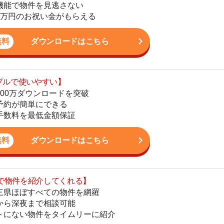
ダウンロードを突破
地
単にできる
駅
最低金額保証
ダウンロードはこちら
を紹介してくれる】
1
すべての物件を網羅
まで相談可能
物件をタイムリーに紹介
2
公式LINEはこちら
3
4
5
6