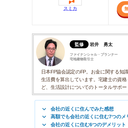
日本FP協会認定のFP。お金に関する知識を活
生活費を算出しています。宅建士の資格も取得
ど、生活設計についてのトータルサポートをお
会社の近くに住んでみた感想
高額でも会社の近くに住む7つのメリット
会社の近くに住む6つのデメリット
会社の近くに住んだほうが良い人の特徴
会社の近くに住んでみた感想
H・Kさん(26歳)
会社までの距離：徒歩5分
住まい：豊島区池袋