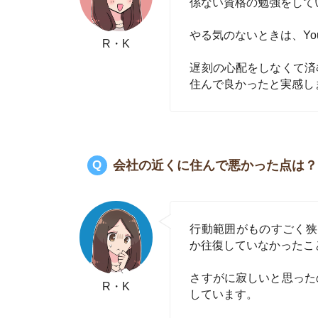
しています。
今後も会社の近くに住み続けたいですか？
今のところ会社の近くに住み続
で…。
ただ、将来的には人が少ない街
R・K
日いると疲れることがあるんで
さいたま市や西東京市あたりは
お部屋探しにお
【物件情報を毎