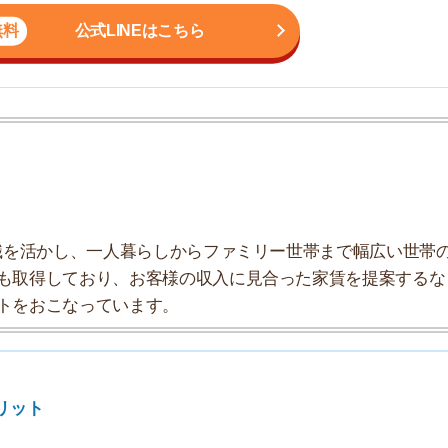
かし、一人暮らしからファミリー世帯まで幅広い世帯の
しており、お客様の収入に見合った家賃を提案するな
7
こなっています。
8
9
10