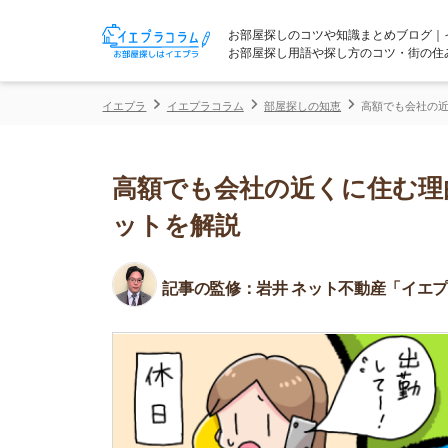
お部屋探しのコツや知識まとめブログ｜イエプラコ
お部屋探し用語や探し方のコツ・街の住みやすさな
イエプラ
イエプラコラム
部屋探しの知恵
高額でも会社の近くに住む理
高額でも会社の近くに住む理由は
ットを解説
記事の監修：
岩井 ネット不動産「イエプラ」所